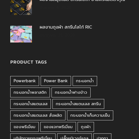
สิงหาคม 4, 2026
ผลงานถุงผ้า สกรีนโลโก้ RIC
กรกฎาคม 31, 2026
PRODUCT TAGS
Powerbank
Power Bank
กระบอกน้ำ
กระบอกน้ำพลาสติก
กระบอกน้ำฟางข้าว
กระบอกน้ำสแตนเลส
กระบอกน้ำสแตนเลส สกรีน
กระบอกน้ำสแตนเลส สั่งผลิต
กระบอกน้ำเก็บความเย็น
ของพรีเมี่ยม
ของแจกพรีเมี่ยม
ถุงผ้า
บริษัทขายของพรีเมี่ยม
ปลั๊กยูนิเวอร์แซล
ปากกา