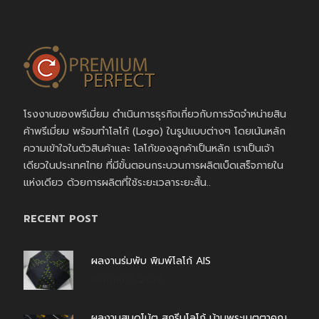
โรงงานของพรีเมี่ยม ดำเนินการธุรกิจเกี่ยวกับการจัดจำหน่ายสิน
ค้าพรีเมี่ยม พร้อมทำโลโก้ (Logo) ในรูปแบบต่างๆ โดยเน้นหลัก
ความเข้าใจในตัวสินค้าและ โลโก้ของลูกค้าเป็นหลัก เราเป็นเจ้า
เดียวในประเทศไทย ที่มีขั้นตอนกระบวนการผลิตเบ็ดเสร็จภายใน
แห่งเดียว ด้วยการผลิตที่ใช้ระยะเวลาระยะสั้น..
RECENT POST
ผลงานร่มพับ พิมพ์โลโก้ AIS
สิงหาคม 7, 2026
ผลงานสมุดโน้ต สกรีนโลโก้ บ้านพระเมตตาคุณ