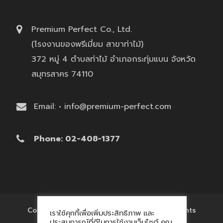
Premium Perfect Co., Ltd.
(โรงงานของพรีเมี่ยม สาขาท่าไม้)
372 หมู่ 4 ตำบลท่าไม้ อำเภอกระทุ่มแบน จังหวัด
สมุทรสาคร 74110
Email: • info@premium-perfect.com
Phone: 02-408-1377
Copyright © 2017 'โรงงานของพรีเมี่ยม' All Rights
เราใช้คุกกี้เพื่อเพิ่มประสิทธิภาพ และ
Reserved.
ประสบการณ์ที่ดีในการใช้งานเว็บไซต์ คุณ