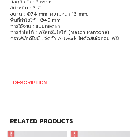
วัสดุสินค้า :
Plastic
สีน้ำหมึก : 3 สี
ขนาด :
Ø
74
mm.
ความหนา 13
mm.
พื้นที่ทำโลโก้ :
Ø
45
mm.
การใช้งาน : แบบถอดฝา
การทำโลโก้ : ฟรีสกรีนโลโก้ (
Match Pantone)
กราฟฟิคดีไซน์ : จัดทำ
Artwork
ให้ตัดสินใจก่อน ฟรี!
DESCRIPTION
RELATED PRODUCTS