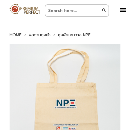
HOME
ผลงานถุงผ้า
ถุงผ้าแคนวาส NPE