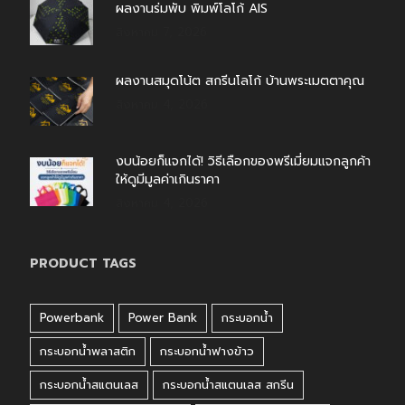
ผลงานร่มพับ พิมพ์โลโก้ AIS
สิงหาคม 7, 2026
ผลงานสมุดโน้ต สกรีนโลโก้ บ้านพระเมตตาคุณ
สิงหาคม 4, 2026
งบน้อยก็แจกได้! วิธีเลือกของพรีเมี่ยมแจกลูกค้า
ให้ดูมีมูลค่าเกินราคา
สิงหาคม 4, 2026
PRODUCT TAGS
Powerbank
Power Bank
กระบอกน้ำ
กระบอกน้ำพลาสติก
กระบอกน้ำฟางข้าว
กระบอกน้ำสแตนเลส
กระบอกน้ำสแตนเลส สกรีน