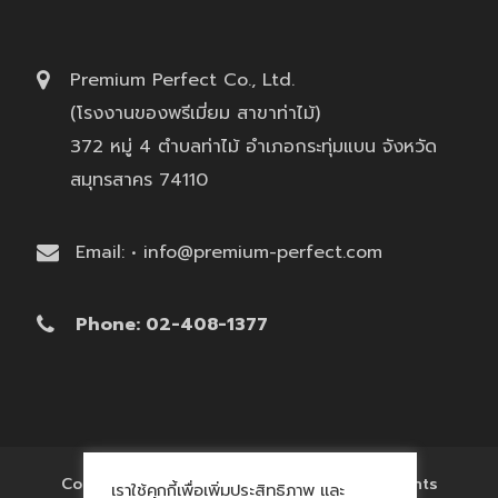
Premium Perfect Co., Ltd.
(โรงงานของพรีเมี่ยม สาขาท่าไม้)
372 หมู่ 4 ตำบลท่าไม้ อำเภอกระทุ่มแบน จังหวัด
สมุทรสาคร 74110
Email: • info@premium-perfect.com
Phone: 02-408-1377
Copyright © 2017 'โรงงานของพรีเมี่ยม' All Rights
เราใช้คุกกี้เพื่อเพิ่มประสิทธิภาพ และ