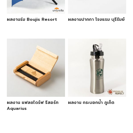
ผลงานร่ม Boujis Resort
ผลงานปากกา โรงแรม บุรีรัมย์
ผลงาน แฟลชไดร์ฟ รีสอร์ท
ผลงาน กระบอกน้ำ ภูเก็ต
Aquarius