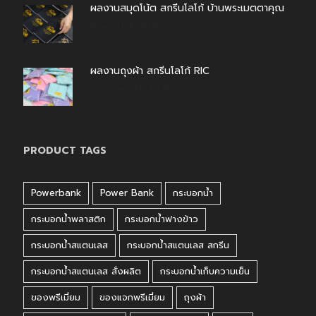
ผลงานสมุดโน้ต สกรีนโลโก้ บ้านพระเมตตาคุณ
สิงหาคม 4, 2026
ผลงานถุงผ้า สกรีนโลโก้ RIC
กรกฎาคม 31, 2026
PRODUCT TAGS
Powerbank
Power Bank
กระบอกน้ำ
กระบอกน้ำพลาสติก
กระบอกน้ำฟางข้าว
กระบอกน้ำสแตนเลส
กระบอกน้ำสแตนเลส สกรีน
กระบอกน้ำสแตนเลส สั่งผลิต
กระบอกน้ำเก็บความเย็น
ของพรีเมี่ยม
ของแจกพรีเมี่ยม
ถุงผ้า