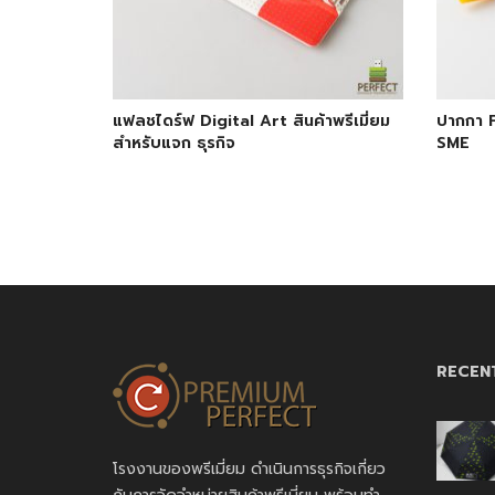
แฟลชไดร์ฟ Digital Art สินค้าพรีเมี่ยม
ปากกา 
สำหรับแจก ธุรกิจ
SME
RECEN
โรงงานของพรีเมี่ยม ดำเนินการธุรกิจเกี่ยว