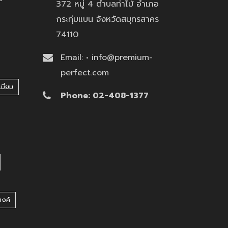
372 หมู่ 4 ตำบลท่าไม้ อำเภอ
กระทุ่มแบน จังหวัดสมุทรสาคร
74110
Email: • info@premium-
perfect.com
มี่ยม
Phone: 02-408-1377
บงค์