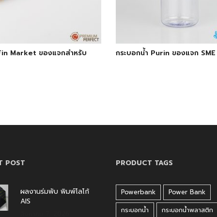
Fin Market ของแจกสำหรับ
กระบอกน้ำ Purin ของแจก SME
T POST
PRODUCT TAGS
ผลงานร่มพับ พิมพ์โลโก้
Powerbank
Power Bank
AIS
กระบอกน้ำ
กระบอกน้ำพลาสติก
สิงหาคม 7, 2026