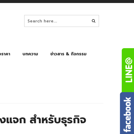
อราคา
บทความ
ข่าวสาร & กิจกรรม
ล็ก
ร่มพับ Auto 8K
ร่มพับ Auto 10K
ร่มพับ Auto 8K Black Gel
ร่มพับ Auto 10K Black Gel
องแจก สำหรับธุรกิจ