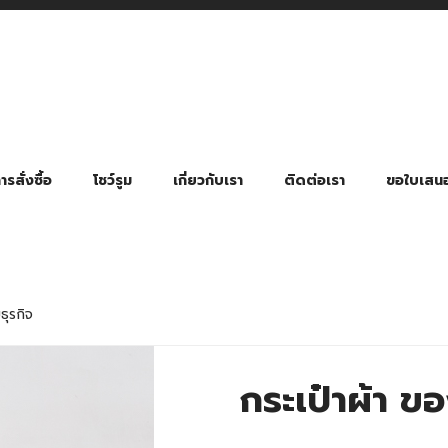
รสั่งซื้อ
โชว์รูม
เกี่ยวกับเรา
ติดต่อเรา
ขอใบเสน
มี่ยมตามหมวดหมู่ธุรกิจ
ล้อง สายคล้องแมส สายคล้องคอ
พา
ําร่วย งานฌาปนกิจ งานศพ
ุญ งานบวช
ของพรีเมี่ยมธุรกิจกีฬาและสุขภาพ
ของพรีเมี่ยมหมวดหมู่แคมป์ปิ้ง
ของพรีเมี่ยมสำหรับโรงแรม รีสอร์ท
ของที่ระลึก ของพรีเมี่ยมโรงเรียน การศึกษา
ของพรีเมี่ยมสำหรับกลุ่มธุรกิจขนาดเล็ก (SME)
ของที่ระลึกงานเกษียณอายุ
ของพรีเมี่ยมวัด ของที่ระลึกถวายพระสงฆ์
ของสมนาคุณ ของที่ระลึก ของชำร่วย
ขวดแบ่ง ขวดพกพา ขวดสเปรย์
สินค้าป้องกัน COVID-19 อื่น ๆ
ร่มพับ 2 ตอน Manual
ร่มพับ 2 ตอน Auto
ร่มพับ 3 ตอน Manual
ร่มพับ 3 ตอน Auto
ร่มตอนเดียว 24″ โครงเห
ร่มตอนเดียว 24″ โครงไฟเบอร์
ร่มตอนเดียว 24″ โครงไม้
ร่มกอล์ฟ 28″ โครงไฟเบอร์
ร่มกอล์ฟ 30″ โครงไฟเบอร์
ร่มกลอ์ฟ 30″ โครงเหล็ก
ร่มกอล์ฟ 30″ 2 ชั้น
ธุรกิจ
กระเป๋าผ้า ข