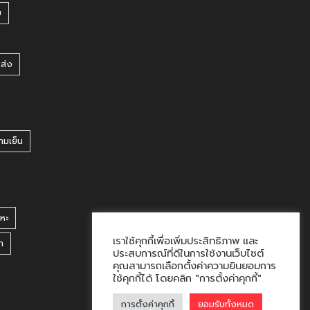
บ
ยส่ง
ามเย็น
หะ
เราใช้คุกกี้เพื่อเพิ่มประสิทธิภาพ และ
า
ประสบการณ์ที่ดีในการใช้งานเว็บไซต์
คุณสามารถเลือกตั้งค่าความยินยอมการ
ใช้คุกกี้ได้ โดยคลิก "การตั้งค่าคุกกี้"
การตั้งค่าคุกกี้
ยอมรับทั้งหมด