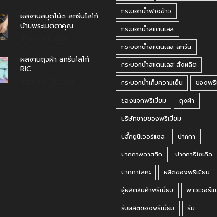
กระบอกน้ำฟางข้าว
ผลงานสมุดโน้ต สกรีนโลโก้
บ้านพระเมตตาคุณ
กระบอกน้ำสแตนเลส
สิงหาคม 4, 2026
กระบอกน้ำสแตนเลส สกรีน
ผลงานถุงผ้า สกรีนโลโก้
กระบอกน้ำสแตนเลส สั่งผลิต
RIC
กรกฎาคม 31, 2026
กระบอกน้ำเก็บความเย็น
ของพรีเ
ของแจกพรีเมี่ยม
ถุงผ้า
บริษัทขายของพรีเมี่ยม
ปลั๊กยูนิเวอร์แซล
ปากกา
ปากกาพลาสติก
ปากการีไซเคิล
ปากกาโลหะ
ผลิตของพรีเมี่ยม
ผู้ผลิตสินค้าพรีเมี่ยม
พาวเวอร์แ
รับผลิตของพรีเมี่ยม
ร่ม