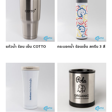
แก้วน้ำ ร้อน เย็น COTTO
กระบอกน้ำ ร้อนเย็น สกรีน 3 สี