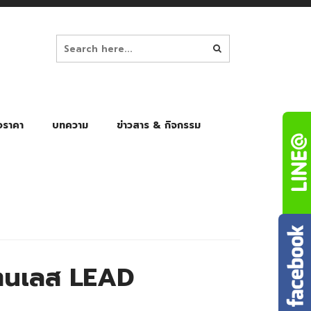
อราคา
บทความ
ข่าวสาร & กิจกรรม
ล็ก
ร่มพับ Auto 8K
ร่มพับ Auto 10K
ร่มพับ Auto 8K Black Gel
ร่มพับ Auto 10K Black Gel
แตนเลส LEAD