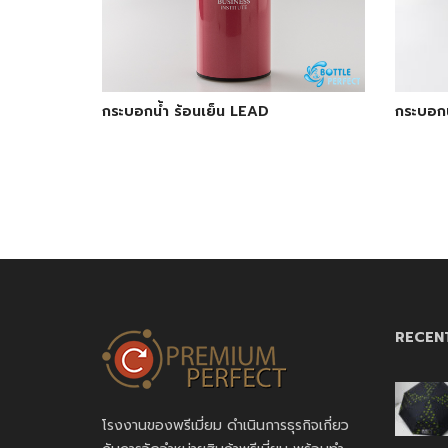
กระบอกน้ำ ร้อนเย็น LEAD
กระบอกน้
RECEN
โรงงานของพรีเมี่ยม ดำเนินการธุรกิจเกี่ยว