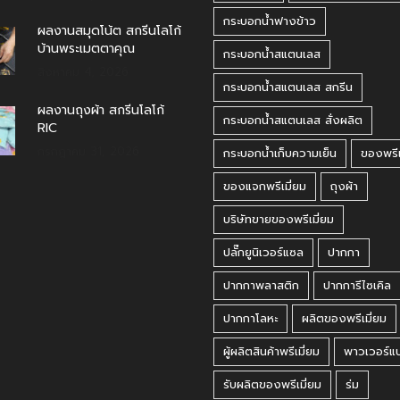
กระบอกน้ำฟางข้าว
ผลงานสมุดโน้ต สกรีนโลโก้
บ้านพระเมตตาคุณ
กระบอกน้ำสแตนเลส
สิงหาคม 4, 2026
กระบอกน้ำสแตนเลส สกรีน
ผลงานถุงผ้า สกรีนโลโก้
กระบอกน้ำสแตนเลส สั่งผลิต
RIC
กรกฎาคม 31, 2026
กระบอกน้ำเก็บความเย็น
ของพรีเ
ของแจกพรีเมี่ยม
ถุงผ้า
บริษัทขายของพรีเมี่ยม
ปลั๊กยูนิเวอร์แซล
ปากกา
ปากกาพลาสติก
ปากการีไซเคิล
ปากกาโลหะ
ผลิตของพรีเมี่ยม
ผู้ผลิตสินค้าพรีเมี่ยม
พาวเวอร์แ
รับผลิตของพรีเมี่ยม
ร่ม