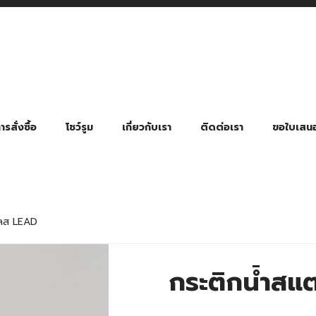
รสั่งซื้อ
โชว์รูม
เกี่ยวกับเรา
ติดต่อเรา
ขอใบเสน
มี่ยมตามหมวดหมู่ธุรกิจ
ล้อง สายคล้องแมส สายคล้องคอ
พา
ําร่วย งานฌาปนกิจ งานศพ
ุญ งานบวช
ของพรีเมี่ยมธุรกิจกีฬาและสุขภาพ
ของพรีเมี่ยมหมวดหมู่แคมป์ปิ้ง
ของพรีเมี่ยมสำหรับโรงแรม รีสอร์ท
ของที่ระลึก ของพรีเมี่ยมโรงเรียน การศึกษา
ของพรีเมี่ยมสำหรับกลุ่มธุรกิจขนาดเล็ก (SME)
ของที่ระลึกงานเกษียณอายุ
ของพรีเมี่ยมวัด ของที่ระลึกถวายพระสงฆ์
ของสมนาคุณ ของที่ระลึก ของชำร่วย
ขวดแบ่ง ขวดพกพา ขวดสเปรย์
สินค้าป้องกัน COVID-19 อื่น ๆ
ร่มพับ 2 ตอน Manual
ร่มพับ 2 ตอน Auto
ร่มพับ 3 ตอน Manual
ร่มพับ 3 ตอน Auto
ร่มตอนเดียว 24″ โครงเห
ร่มตอนเดียว 24″ โครงไฟเบอร์
ร่มตอนเดียว 24″ โครงไม้
ร่มกอล์ฟ 28″ โครงไฟเบอร์
ร่มกอล์ฟ 30″ โครงไฟเบอร์
ร่มกลอ์ฟ 30″ โครงเหล็ก
ร่มกอล์ฟ 30″ 2 ชั้น
เลส LEAD
กระติกน้ำส