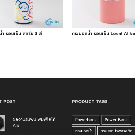
ำ ร้อนเย็น สกรีน 3 สี
กระบอกน้ำ ร้อนเย็น Local Alik
T POST
PRODUCT TAGS
ผลงานร่มพับ พิมพ์โลโก้
Powerbank
Power Bank
AIS
กระบอกน้ำ
กระบอกน้ำพลาสติก
สิงหาคม 7, 2026