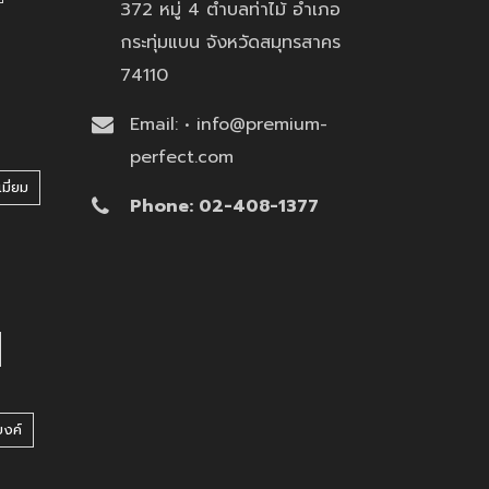
372 หมู่ 4 ตำบลท่าไม้ อำเภอ
กระทุ่มแบน จังหวัดสมุทรสาคร
74110
Email: • info@premium-
perfect.com
มี่ยม
Phone: 02-408-1377
บงค์