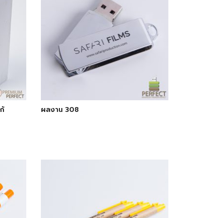
ก้
ผลงาน 308