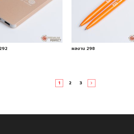
292
ผลงาน 298
1
2
3