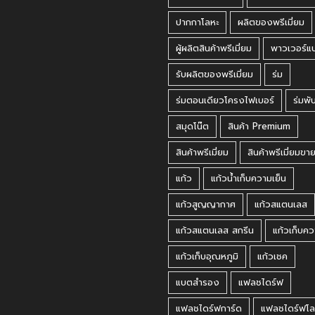
ปากกาโลหะ
ผลิตของพรีเมี่ยม
ผู้ผลิตสินค้าพรีเมี่ยม
พาวเวอร์แ
รับผลิตของพรีเมี่ยม
ร่ม
ร่มตอนเดียวโครงไฟเบอร์
ร่มพั
สมุดโน๊ต
สินค้า Premium
สินค้าพรีเมี่ยม
สินค้าพรีเมี่ยมขา
แก้ว
แก้วน้ำเก็บความเย็น
แก้วสูญญากาศ
แก้วสแตนเลส
แก้วสแตนเลส สกรีน
แก้วเก็บคว
แก้วเก็บอุณหภูมิ
แก้วเชค
แบตสำรอง
แฟลชไดร์ฟ
แฟลชไดร์ฟการ์ด
แฟลชไดร์ฟโล