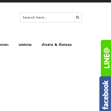
อราคา
บทความ
ข่าวสาร & กิจกรรม
ล็ก
ร่มพับ Auto 8K
ร่มพับ Auto 10K
ร่มพับ Auto 8K Black Gel
ร่มพับ Auto 10K Black Gel