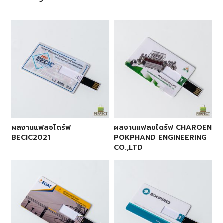
ผลงานแฟลชไดร์ฟ
ผลงานแฟลชไดร์ฟ CHAROEN
BECIC2021
POKPHAND ENGINEERING
CO.,LTD