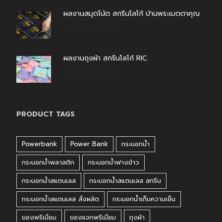
ผลงานสมุดโน้ต สกรีนโลโก้ บ้านพระเมตตาคุณ
สิงหาคม 4, 2026
ผลงานถุงผ้า สกรีนโลโก้ RIC
กรกฎาคม 31, 2026
PRODUCT TAGS
Powerbank
Power Bank
กระบอกน้ำ
กระบอกน้ำพลาสติก
กระบอกน้ำฟางข้าว
กระบอกน้ำสแตนเลส
กระบอกน้ำสแตนเลส สกรีน
กระบอกน้ำสแตนเลส สั่งผลิต
กระบอกน้ำเก็บความเย็น
ของพรีเมี่ยม
ของแจกพรีเมี่ยม
ถุงผ้า