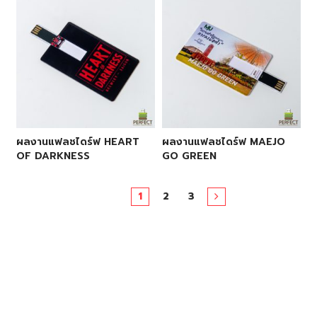
ผลงานแฟลชไดร์ฟ HEART
ผลงานแฟลชไดร์ฟ MAEJO
OF DARKNESS
GO GREEN
1
2
3