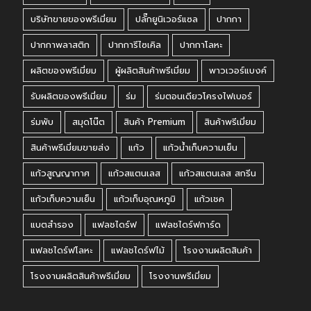
บริษัทขายของพรีเมี่ยม
ปลั๊กยูนิเวอร์แซล
ปากกา
ปากกาพลาสติก
ปากการีไซเคิล
ปากกาโลหะ
ผลิตของพรีเมี่ยม
ผู้ผลิตสินค้าพรีเมี่ยม
พาวเวอร์แบงค์
รับผลิตของพรีเมี่ยม
ร่ม
ร่มตอนเดียวโครงไฟเบอร์
ร่มพับ
สมุดโน๊ต
สินค้า Premium
สินค้าพรีเมี่ยม
สินค้าพรีเมี่ยมขายส่ง
แก้ว
แก้วน้ำเก็บความเย็น
แก้วสูญญากาศ
แก้วสแตนเลส
แก้วสแตนเลส สกรีน
แก้วเก็บความเย็น
แก้วเก็บอุณหภูมิ
แก้วเชค
แบตสำรอง
แฟลชไดร์ฟ
แฟลชไดร์ฟการ์ด
แฟลชไดร์ฟโลหะ
แฟลชไดร์ฟไม้
โรงงานผลิตสินค้า
โรงงานผลิตสินค้าพรีเมี่ยม
โรงงานพรีเมี่ยม