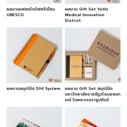
ผลงานแฟลชไดร์ฟพรีเมี่ยม
ผลงาน Gift Set Yothi
UNESCO
Medical Innovation
District
ผลงานสมุดโน๊ต 534 System
ผลงาน Gift Set สมุดโน๊ต
มหาวิทยาลัยราชภัฏวไลบอลงก
รณ์ ในพระบรมราชูปถัมภ์