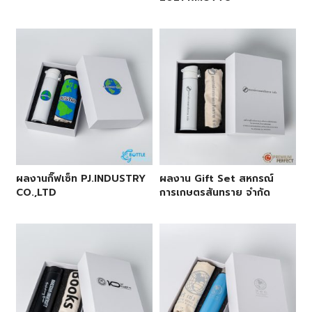
ผลงานกิ๊ฟเซ็ท PJ.INDUSTRY
ผลงาน Gift Set สหกรณ์
CO.,LTD
การเกษตรสันทราย จำกัด