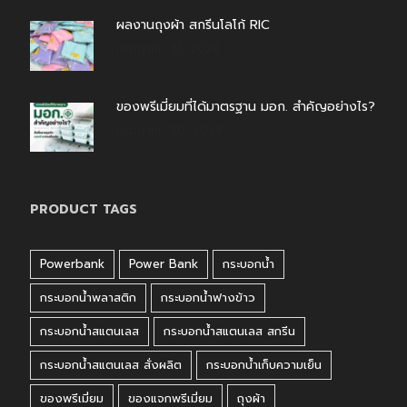
ผลงานถุงผ้า สกรีนโลโก้ RIC
กรกฎาคม 31, 2026
ของพรีเมี่ยมที่ได้มาตรฐาน มอก. สำคัญอย่างไร?
กรกฎาคม 30, 2026
PRODUCT TAGS
Powerbank
Power Bank
กระบอกน้ำ
กระบอกน้ำพลาสติก
กระบอกน้ำฟางข้าว
กระบอกน้ำสแตนเลส
กระบอกน้ำสแตนเลส สกรีน
กระบอกน้ำสแตนเลส สั่งผลิต
กระบอกน้ำเก็บความเย็น
ของพรีเมี่ยม
ของแจกพรีเมี่ยม
ถุงผ้า