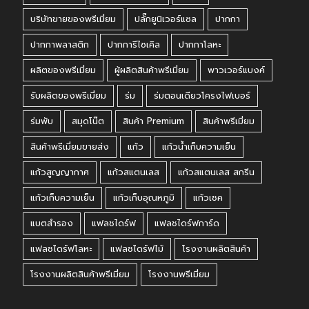
บริษัทขายของพรีเมี่ยม
ปลั๊กยูนิเวอร์แซล
ปากกา
ปากกาพลาสติก
ปากการีไซเคิล
ปากกาโลหะ
ผลิตของพรีเมี่ยม
ผู้ผลิตสินค้าพรีเมี่ยม
พาวเวอร์แบงค์
รับผลิตของพรีเมี่ยม
ร่ม
ร่มตอนเดียวโครงไฟเบอร์
ร่มพับ
สมุดโน๊ต
สินค้า Premium
สินค้าพรีเมี่ยม
สินค้าพรีเมี่ยมขายส่ง
แก้ว
แก้วน้ำเก็บความเย็น
แก้วสูญญากาศ
แก้วสแตนเลส
แก้วสแตนเลส สกรีน
แก้วเก็บความเย็น
แก้วเก็บอุณหภูมิ
แก้วเชค
แบตสำรอง
แฟลชไดร์ฟ
แฟลชไดร์ฟการ์ด
แฟลชไดร์ฟโลหะ
แฟลชไดร์ฟไม้
โรงงานผลิตสินค้า
โรงงานผลิตสินค้าพรีเมี่ยม
โรงงานพรีเมี่ยม