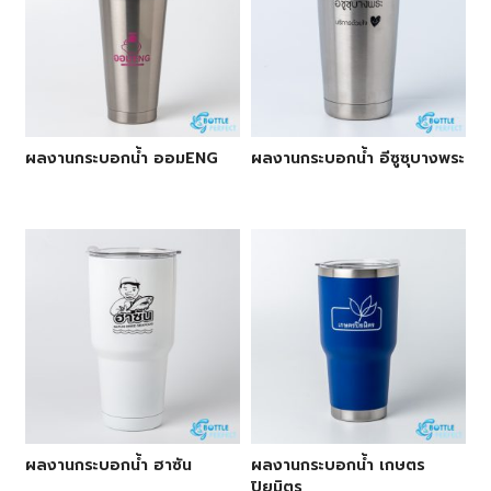
ผลงานกระบอกน้ำ ออมENG
ผลงานกระบอกน้ำ อีซูซุบางพระ
ผลงานกระบอกน้ำ ฮาซัน
ผลงานกระบอกน้ำ เกษตร
ปิยมิตร