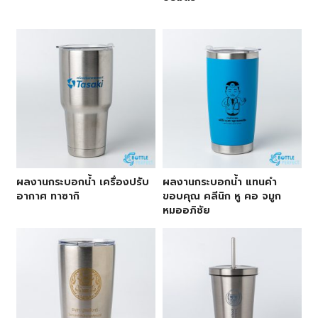
ผลงานกระบอกน้ำ เครื่องปรับ
ผลงานกระบอกน้ำ แทนคำ
อากาศ ทาซากิ
ขอบคุณ คลีนิก หู คอ จมูก
หมออภิชัย