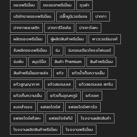
ของพรีเมี่ยม
ของแจกพรีเมี่ยม
ถุงผ้า
บริษัทขายของพรีเมี่ยม
ปลั๊กยูนิเวอร์แซล
ปากกา
ปากกาพลาสติก
ปากการีไซเคิล
ปากกาโลหะ
ผลิตของพรีเมี่ยม
ผู้ผลิตสินค้าพรีเมี่ยม
พาวเวอร์แบงค์
รับผลิตของพรีเมี่ยม
ร่ม
ร่มตอนเดียวโครงไฟเบอร์
ร่มพับ
สมุดโน๊ต
สินค้า Premium
สินค้าพรีเมี่ยม
สินค้าพรีเมี่ยมขายส่ง
แก้ว
แก้วน้ำเก็บความเย็น
แก้วสูญญากาศ
แก้วสแตนเลส
แก้วสแตนเลส สกรีน
แก้วเก็บความเย็น
แก้วเก็บอุณหภูมิ
แก้วเชค
แบตสำรอง
แฟลชไดร์ฟ
แฟลชไดร์ฟการ์ด
แฟลชไดร์ฟโลหะ
แฟลชไดร์ฟไม้
โรงงานผลิตสินค้า
โรงงานผลิตสินค้าพรีเมี่ยม
โรงงานพรีเมี่ยม