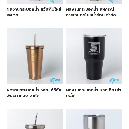
ผลงานกระบอกน้ำ สวัสดีปีใหม่
ผลงานกระบอกน้ำ สหกรณ์
๒๕๖๔
การเกษตรโป่งน้ำร้อน จำกัด
ผลงานกระบอกน้ำ หจก. สิริอัม
ผลงานกระบอกน้ำ หจก.ศิลาค้า
พันธ์ค้าทอง จำกัด
เหล็ก