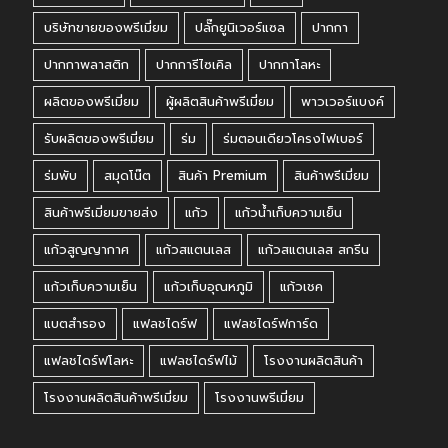
บริษัทขายของพรีเมี่ยม
ปลั๊กยูนิเวอร์แซล
ปากกา
ปากกาพลาสติก
ปากการีไซเคิล
ปากกาโลหะ
ผลิตของพรีเมี่ยม
ผู้ผลิตสินค้าพรีเมี่ยม
พาวเวอร์แบงค์
รับผลิตของพรีเมี่ยม
ร่ม
ร่มตอนเดียวโครงไฟเบอร์
ร่มพับ
สมุดโน๊ต
สินค้า Premium
สินค้าพรีเมี่ยม
สินค้าพรีเมี่ยมขายส่ง
แก้ว
แก้วน้ำเก็บความเย็น
แก้วสูญญากาศ
แก้วสแตนเลส
แก้วสแตนเลส สกรีน
แก้วเก็บความเย็น
แก้วเก็บอุณหภูมิ
แก้วเชค
แบตสำรอง
แฟลชไดร์ฟ
แฟลชไดร์ฟการ์ด
แฟลชไดร์ฟโลหะ
แฟลชไดร์ฟไม้
โรงงานผลิตสินค้า
โรงงานผลิตสินค้าพรีเมี่ยม
โรงงานพรีเมี่ยม