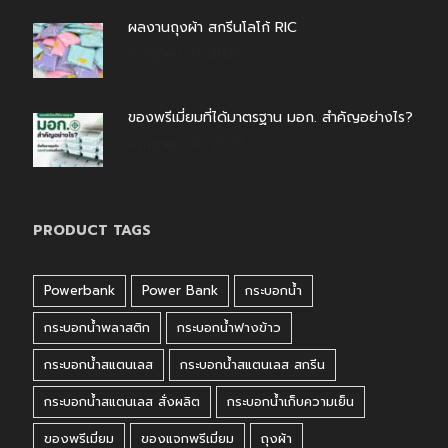
ผลงานถุงผ้า สกรีนโลโก้ RIC
กรกฎาคม 31, 2026
ของพรีเมี่ยมที่ได้มาตรฐาน มอก. สำคัญอย่างไร?
กรกฎาคม 30, 2026
PRODUCT TAGS
Powerbank
Power Bank
กระบอกน้ำ
กระบอกน้ำพลาสติก
กระบอกน้ำฟางข้าว
กระบอกน้ำสแตนเลส
กระบอกน้ำสแตนเลส สกรีน
กระบอกน้ำสแตนเลส สั่งผลิต
กระบอกน้ำเก็บความเย็น
ของพรีเมี่ยม
ของแจกพรีเมี่ยม
ถุงผ้า