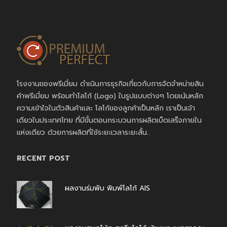
โรงงานของพรีเมี่ยม ดำเนินการธุรกิจเกี่ยวกับการจัดจำหน่ายสิน
ค้าพรีเมี่ยม พร้อมทำโลโก้ (Logo) ในรูปแบบต่างๆ โดยเน้นหลัก
ความเข้าใจในตัวสินค้าและ โลโก้ของลูกค้าเป็นหลัก เราเป็นเจ้า
เดียวในประเทศไทย ที่มีขั้นตอนกระบวนการผลิตเบ็ดเสร็จภายใน
แห่งเดียว ด้วยการผลิตที่ใช้ระยะเวลาระยะสั้น..
RECENT POST
ผลงานร่มพับ พิมพ์โลโก้ AIS
สิงหาคม 7, 2026