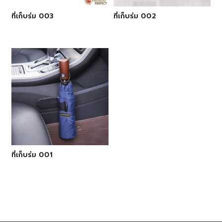
ที่เก็บร่ม 003
ที่เก็บร่ม 002
ที่เก็บร่ม 001