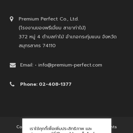
Premium Perfect Co., Ltd.
(โรงงานของพรีเมี่ยม สาขาท่าไม้)
372 หมู่ 4 ตำบลท่าไม้ อำเภอกระทุ่มแบน จังหวัด
สมุทรสาคร 74110
Email: • info@premium-perfect.com
Phone: 02-408-1377
Copyright © 2017 'โรงงานของพรีเมี่ยม' All Rights
เราใช้คุกกี้เพื่อเพิ่มประสิทธิภาพ และ
Reserved.