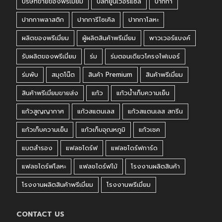
บริษัทขายของพรีเมี่ยม
ปลั๊กยูนิเวอร์แซล
ปากกา
ปากกาพลาสติก
ปากการีไซเคิล
ปากกาโลหะ
ผลิตของพรีเมี่ยม
ผู้ผลิตสินค้าพรีเมี่ยม
พาวเวอร์แบงค์
รับผลิตของพรีเมี่ยม
ร่ม
ร่มตอนเดียวโครงไฟเบอร์
ร่มพับ
สมุดโน๊ต
สินค้า Premium
สินค้าพรีเมี่ยม
สินค้าพรีเมี่ยมขายส่ง
แก้ว
แก้วน้ำเก็บความเย็น
แก้วสูญญากาศ
แก้วสแตนเลส
แก้วสแตนเลส สกรีน
แก้วเก็บความเย็น
แก้วเก็บอุณหภูมิ
แก้วเชค
แบตสำรอง
แฟลชไดร์ฟ
แฟลชไดร์ฟการ์ด
แฟลชไดร์ฟโลหะ
แฟลชไดร์ฟไม้
โรงงานผลิตสินค้า
โรงงานผลิตสินค้าพรีเมี่ยม
โรงงานพรีเมี่ยม
CONTACT US