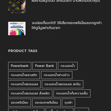
ผลงานสมุดโน้ต สกรีนโลโก้ บ้านพระเมตตาคุณ
สิงหาคม 4, 2026
งบน้อยก็แจกได้! วิธีเลือกของพรีเมี่ยมแจกลูกค้า
ให้ดูมีมูลค่าเกินราคา
สิงหาคม 4, 2026
PRODUCT TAGS
Powerbank
Power Bank
กระบอกน้ำ
กระบอกน้ำพลาสติก
กระบอกน้ำฟางข้าว
กระบอกน้ำสแตนเลส
กระบอกน้ำสแตนเลส สกรีน
กระบอกน้ำสแตนเลส สั่งผลิต
กระบอกน้ำเก็บความเย็น
ของพรีเมี่ยม
ของแจกพรีเมี่ยม
ถุงผ้า