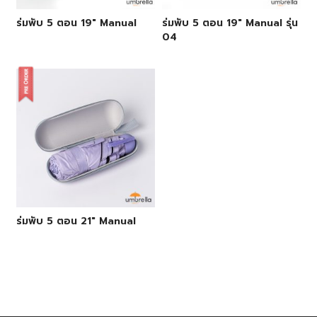
ร่มพับ 5 ตอน 19″ Manual
ร่มพับ 5 ตอน 19″ Manual รุ่น
04
ร่มพับ 5 ตอน 21″ Manual