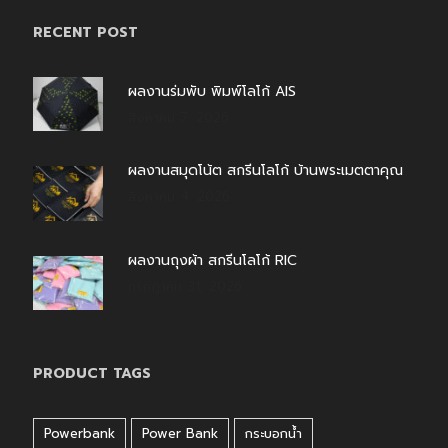
RECENT POST
ผลงานร่มพับ พิมพ์โลโก้ AIS
สิงหาคม 7, 2026
ผลงานสมุดโน้ต สกรีนโลโก้ บ้านพระเมตตาคุณ
สิงหาคม 4, 2026
ผลงานถุงผ้า สกรีนโลโก้ RIC
กรกฎาคม 31, 2026
PRODUCT TAGS
Powerbank
Power Bank
กระบอกน้ำ