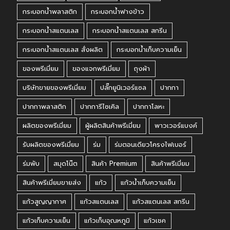
กระบอกน้ำพลาสติก
กระบอกน้ำฟางข้าว
กระบอกน้ำสแตนเลส
กระบอกน้ำสแตนเลส สกรีน
กระบอกน้ำสแตนเลส สั่งผลิต
กระบอกน้ำเก็บความเย็น
ของพรีเมี่ยม
ของแจกพรีเมี่ยม
ถุงผ้า
บริษัทขายของพรีเมี่ยม
ปลั๊กยูนิเวอร์แซล
ปากกา
ปากกาพลาสติก
ปากการีไซเคิล
ปากกาโลหะ
ผลิตของพรีเมี่ยม
ผู้ผลิตสินค้าพรีเมี่ยม
พาวเวอร์แบงค์
รับผลิตของพรีเมี่ยม
ร่ม
ร่มตอนเดียวโครงไฟเบอร์
ร่มพับ
สมุดโน๊ต
สินค้า Premium
สินค้าพรีเมี่ยม
สินค้าพรีเมี่ยมขายส่ง
แก้ว
แก้วน้ำเก็บความเย็น
แก้วสูญญากาศ
แก้วสแตนเลส
แก้วสแตนเลส สกรีน
แก้วเก็บความเย็น
แก้วเก็บอุณหภูมิ
แก้วเชค