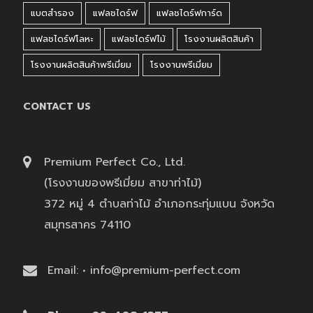
แบตสำรอง
แฟลชไดร์ฟ
แฟลชไดร์ฟการ์ด
แฟลชไดร์ฟโลหะ
แฟลชไดร์ฟไม้
โรงงานผลิตสินค้า
โรงงานผลิตสินค้าพรีเมี่ยม
โรงงานพรีเมี่ยม
CONTACT US
Premium Perfect Co., Ltd.
(โรงงานของพรีเมี่ยม สาขาท่าไม้)
372 หมู่ 4 ตำบลท่าไม้ อำเภอกระทุ่มแบน จังหวัด
สมุทรสาคร 74110
Email: • info@premium-perfect.com