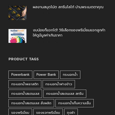
ผลงานสมุดโน้ต สกรีนโลโก้ บ้านพระเมตตาคุณ
สิงหาคม 4, 2026
งบน้อยก็แจกได้! วิธีเลือกของพรีเมี่ยมแจกลูกค้า
ให้ดูมีมูลค่าเกินราคา
สิงหาคม 4, 2026
PRODUCT TAGS
Powerbank
Power Bank
กระบอกน้ำ
กระบอกน้ำพลาสติก
กระบอกน้ำฟางข้าว
กระบอกน้ำสแตนเลส
กระบอกน้ำสแตนเลส สกรีน
กระบอกน้ำสแตนเลส สั่งผลิต
กระบอกน้ำเก็บความเย็น
ของพรีเมี่ยม
ของแจกพรีเมี่ยม
ถุงผ้า