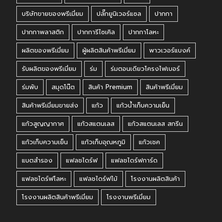
บริษัทขายของพรีเมี่ยม
ปลั๊กยูนิเวอร์แซล
ปากกา
ปากกาพลาสติก
ปากการีไซเคิล
ปากกาโลหะ
ผลิตของพรีเมี่ยม
ผู้ผลิตสินค้าพรีเมี่ยม
พาวเวอร์แบงค์
รับผลิตของพรีเมี่ยม
ร่ม
ร่มตอนเดียวโครงไฟเบอร์
ร่มพับ
สมุดโน๊ต
สินค้า Premium
สินค้าพรีเมี่ยม
สินค้าพรีเมี่ยมขายส่ง
แก้ว
แก้วน้ำเก็บความเย็น
แก้วสูญญากาศ
แก้วสแตนเลส
แก้วสแตนเลส สกรีน
แก้วเก็บความเย็น
แก้วเก็บอุณหภูมิ
แก้วเชค
แบตสำรอง
แฟลชไดร์ฟ
แฟลชไดร์ฟการ์ด
แฟลชไดร์ฟโลหะ
แฟลชไดร์ฟไม้
โรงงานผลิตสินค้า
โรงงานผลิตสินค้าพรีเมี่ยม
โรงงานพรีเมี่ยม