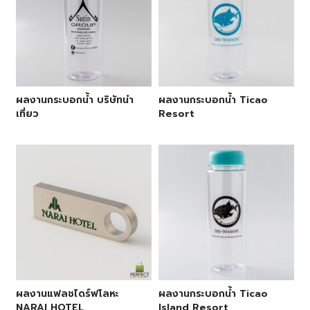
ผลงานกระบอกน้ำ บริษัทนำ
ผลงานกระบอกน้ำ Ticao
เที่ยว
Resort
ผลงานแฟลชไดร์ฟโลหะ
ผลงานกระบอกน้ำ Ticao
NARAI HOTEL
Island Resort