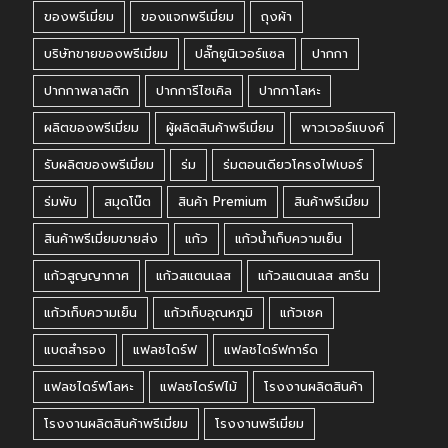
ของพรีเมี่ยม
ของแจกพรีเมี่ยม
ถุงผ้า
บริษัทขายของพรีเมี่ยม
ปลั๊กยูนิเวอร์แซล
ปากกา
ปากกาพลาสติก
ปากการีไซเคิล
ปากกาโลหะ
ผลิตของพรีเมี่ยม
ผู้ผลิตสินค้าพรีเมี่ยม
พาวเวอร์แบงค์
รับผลิตของพรีเมี่ยม
ร่ม
ร่มตอนเดียวโครงไฟเบอร์
ร่มพับ
สมุดโน๊ต
สินค้า Premium
สินค้าพรีเมี่ยม
สินค้าพรีเมี่ยมขายส่ง
แก้ว
แก้วน้ำเก็บความเย็น
แก้วสูญญากาศ
แก้วสแตนเลส
แก้วสแตนเลส สกรีน
แก้วเก็บความเย็น
แก้วเก็บอุณหภูมิ
แก้วเชค
แบตสำรอง
แฟลชไดร์ฟ
แฟลชไดร์ฟการ์ด
แฟลชไดร์ฟโลหะ
แฟลชไดร์ฟไม้
โรงงานผลิตสินค้า
โรงงานผลิตสินค้าพรีเมี่ยม
โรงงานพรีเมี่ยม