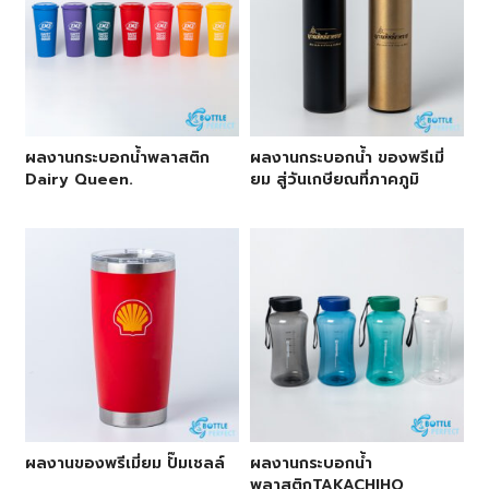
ผลงานกระบอกน้ำพลาสติก
ผลงานกระบอกน้ำ ของพรีเมี่
Dairy Queen.
ยม สู่วันเกษียณที่ภาคภูมิ
ผลงานของพรีเมี่ยม ปั๊มเชลล์
ผลงานกระบอกน้ำ
พลาสติกTAKACHIHO