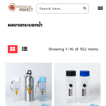
ผลงานกระบอกน้ำ
Showing 1–16 of 552 items