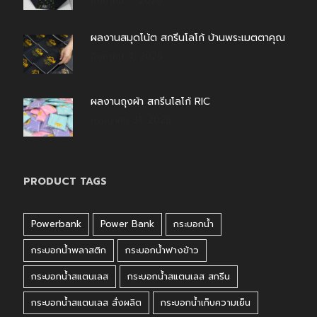
สิงหาคม 7, 2026
ผลงานสมุดโน้ต สกรีนโลโก้ บ้านพระเมตตาคุณ
สิงหาคม 4, 2026
ผลงานถุงผ้า สกรีนโลโก้ RIC
กรกฎาคม 31, 2026
PRODUCT TAGS
Powerbank
Power Bank
กระบอกน้ำ
กระบอกน้ำพลาสติก
กระบอกน้ำฟางข้าว
กระบอกน้ำสแตนเลส
กระบอกน้ำสแตนเลส สกรีน
กระบอกน้ำสแตนเลส สั่งผลิต
กระบอกน้ำเก็บความเย็น