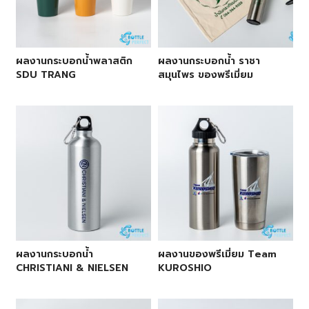
ผลงานกระบอกน้ำพลาสติก
ผลงานกระบอกน้ำ ราชา
SDU TRANG
สมุนไพร ของพรีเมี่ยม
ผลงานกระบอกน้ำ
ผลงานของพรีเมี่ยม Team
CHRISTIANI & NIELSEN
KUROSHIO