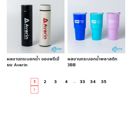
ผลงานกระบอกน้ำ ของพรีเมี่
ผลงานกระบอกน้ำพลาสติก
ยม Avarin
3BB
…
1
2
3
4
33
34
35