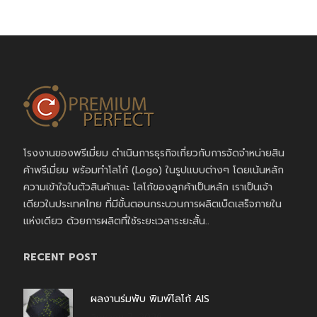
โรงงานของพรีเมี่ยม ดำเนินการธุรกิจเกี่ยวกับการจัดจำหน่ายสิน
ค้าพรีเมี่ยม พร้อมทำโลโก้ (Logo) ในรูปแบบต่างๆ โดยเน้นหลัก
ความเข้าใจในตัวสินค้าและ โลโก้ของลูกค้าเป็นหลัก เราเป็นเจ้า
เดียวในประเทศไทย ที่มีขั้นตอนกระบวนการผลิตเบ็ดเสร็จภายใน
แห่งเดียว ด้วยการผลิตที่ใช้ระยะเวลาระยะสั้น..
RECENT POST
ผลงานร่มพับ พิมพ์โลโก้ AIS