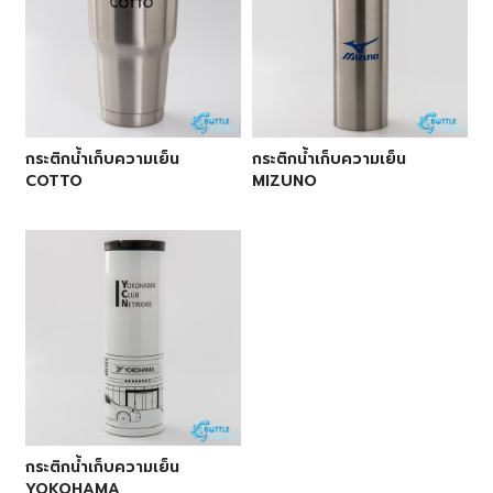
กระติกน้ำเก็บความเย็น
กระติกน้ำเก็บความเย็น
COTTO
MIZUNO
กระติกน้ำเก็บความเย็น
YOKOHAMA