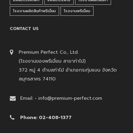
โรงงานผลิตสินค้าพรีเมี่ยม
โรงงานพรีเมี่ยม
CONTACT US
Premium Perfect Co., Ltd.
(โรงงานของพรีเมี่ยม สาขาท่าไม้)
372 หมู่ 4 ตำบลท่าไม้ อำเภอกระทุ่มแบน จังหวัด
สมุทรสาคร 74110
Email: • info@premium-perfect.com
Phone: 02-408-1377