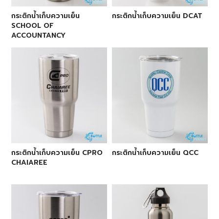
กระติกน้ำเก็บความเย็น
กระติกน้ำเก็บความเย็น DCAT
SCHOOL OF
ACCOUNTANCY
กระติกน้ำเก็บความเย็น CPRO
กระติกน้ำเก็บความเย็น QCC
CHAIAREE