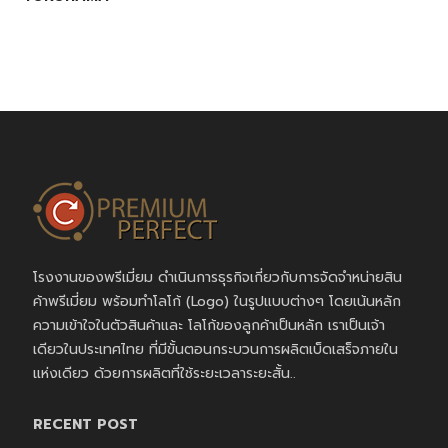
โรงงานของพรีเมี่ยม ดำเนินการธุรกิจเกี่ยวกับการจัดจำหน่ายสิน
ค้าพรีเมี่ยม พร้อมทำโลโก้ (Logo) ในรูปแบบต่างๆ โดยเน้นหลัก
ความเข้าใจในตัวสินค้าและ โลโก้ของลูกค้าเป็นหลัก เราเป็นเจ้า
เดียวในประเทศไทย ที่มีขั้นตอนกระบวนการผลิตเบ็ดเสร็จภายใน
แห่งเดียว ด้วยการผลิตที่ใช้ระยะเวลาระยะสั้น..
RECENT POST