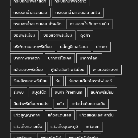
กระบอกน้ำพลาสติก
กระบอกน้ำฟางข้าว
กระบอกน้ำสแตนเลส
กระบอกน้ำสแตนเลส สกรีน
กระบอกน้ำสแตนเลส สั่งผลิต
กระบอกน้ำเก็บความเย็น
ของพรีเมี่ยม
ของแจกพรีเมี่ยม
ถุงผ้า
บริษัทขายของพรีเมี่ยม
ปลั๊กยูนิเวอร์แซล
ปากกา
ปากกาพลาสติก
ปากการีไซเคิล
ปากกาโลหะ
ผลิตของพรีเมี่ยม
ผู้ผลิตสินค้าพรีเมี่ยม
พาวเวอร์แบงค์
รับผลิตของพรีเมี่ยม
ร่ม
ร่มตอนเดียวโครงไฟเบอร์
ร่มพับ
สมุดโน๊ต
สินค้า Premium
สินค้าพรีเมี่ยม
สินค้าพรีเมี่ยมขายส่ง
แก้ว
แก้วน้ำเก็บความเย็น
แก้วสูญญากาศ
แก้วสแตนเลส
แก้วสแตนเลส สกรีน
แก้วเก็บความเย็น
แก้วเก็บอุณหภูมิ
แก้วเชค
แบตสำรอง
แฟลชไดร์ฟ
แฟลชไดร์ฟการ์ด