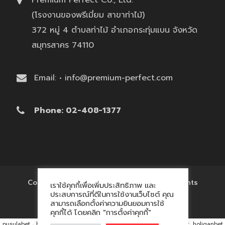
(โรงงานของพรีเมี่ยม สาขาท่าไม้)
372 หมู่ 4 ตำบลท่าไม้ อำเภอกระทุ่มแบน จังหวัด
สมุทรสาคร 74110
Email: • info@premium-perfect.com
Phone: 02-408-1377
Copyright © 2017 'โรงงานของพรีเมี่ยม' All Rights
เราใช้คุกกี้เพื่อเพิ่มประสิทธิภาพ และ
Reserved.
ประสบการณ์ที่ดีในการใช้งานเว็บไซต์ คุณ
สามารถเลือกตั้งค่าความยินยอมการใช้
คุกกี้ได้ โดยคลิก "การตั้งค่าคุกกี้"
pusulabet
·
betyap
·
avrupabet
·
matbet, matbet giriş
·
holiganbet, holiganbet