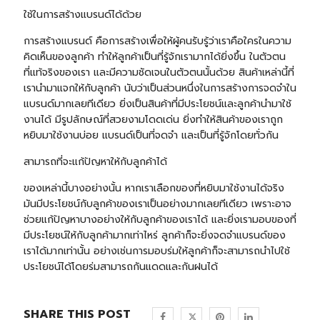
ใช้ในการสร้างแบรนด์ได้ด้วย
การสร้างแบรนด์ คือการสร้างเพื่อให้ผู้คนรับรู้ว่าเราคือใครในความ
คิดเห็นของลูกค้า ทำให้ลูกค้าเป็นที่รู้จักเรามากได้ยิ่งขึ้น ในตัวตน
ที่แท้จริงของเรา และมีความชัดเจนในตัวตนนั้นด้วย สินค้าเหล่านี้ที่
เรานำมาแจกให้กับลูกค้า นับว่าเป็นส่วนหนึ่งในการสร้างการจดจำใน
แบรนด์มากเลยทีเดียว ยิ่งเป็นสินค้าที่มีประโยชน์และลูกค้านำมาใช้
งานได้ มีรูปลักษณ์ที่สวยงามโดดเด่น ยิ่งทำให้สินค้าของเราถูก
หยิบมาใช้งานบ่อย แบรนด์เป็นที่จดจำ และเป็นที่รู้จักโดยทั่วกัน
สามารถที่จะแก้ปัญหาให้กับลูกค้าได้
ของเหล่านี้บางอย่างนั้น หากเราเลือกของที่หยิบมาใช้งานได้จริง
มันมีประโยชน์กับลูกค้าของเราเป็นอย่างมากเลยทีเดียว เพราะอาจ
ช่วยแก้ปัญหาบางอย่างให้กับลูกค้าของเราได้ และยิ่งเรามอบของที่
มีประโยชน์ให้กับลูกค้ามากเท่าไหร่ ลูกค้าก็จะยิ่งจดจำแบรนด์ของ
เราได้มากเท่านั้น อย่างเช่นการมอบร่มให้ลูกค้าก็จะสามารถนำไปใช้
ประโยชน์ได้โดย
ร่ม
สามารถกันแดดและกันฝนได้
SHARE THIS POST