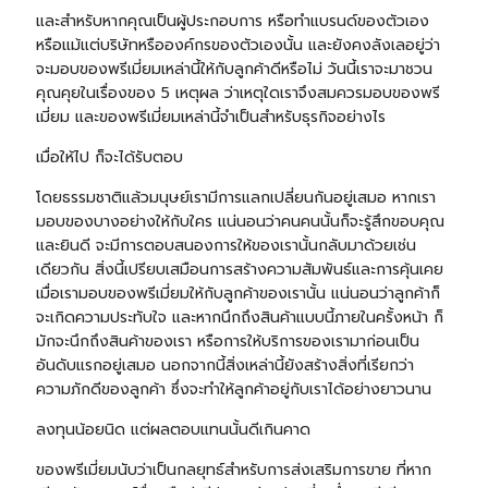
และสำหรับหากคุณเป็นผู้ประกอบการ หรือทำแบรนด์ของตัวเอง
หรือแม้แต่บริษัทหรือองค์กรของตัวเองนั้น และยังคงลังเลอยู่ว่า
จะมอบของพรีเมี่ยมเหล่านี้ให้กับลูกค้าดีหรือไม่ วันนี้เราจะมาชวน
คุณคุยในเรื่องของ 5 เหตุผล ว่าเหตุใดเราจึงสมควรมอบของพรี
เมี่ยม และของพรีเมี่ยมเหล่านี้จำเป็นสำหรับธุรกิจอย่างไร
เมื่อให้ไป ก็จะได้รับตอบ
โดยธรรมชาติแล้วมนุษย์เรามีการแลกเปลี่ยนกันอยู่เสมอ หากเรา
มอบของบางอย่างให้กับใคร แน่นอนว่าคนคนนั้นก็จะรู้สึกขอบคุณ
และยินดี จะมีการตอบสนองการให้ของเรานั้นกลับมาด้วยเช่น
เดียวกัน สิ่งนี้เปรียบเสมือนการสร้างความสัมพันธ์และการคุ้นเคย
เมื่อเรามอบของพรีเมี่ยมให้กับลูกค้าของเรานั้น แน่นอนว่าลูกค้าก็
จะเกิดความประทับใจ และหากนึกถึงสินค้าแบบนี้ภายในครั้งหน้า ก็
มักจะนึกถึงสินค้าของเรา หรือการให้บริการของเรามาก่อนเป็น
อันดับแรกอยู่เสมอ นอกจากนี้สิ่งเหล่านี้ยังสร้างสิ่งที่เรียกว่า
ความภักดีของลูกค้า ซึ่งจะทำให้ลูกค้าอยู่กับเราได้อย่างยาวนาน
ลงทุนน้อยนิด แต่ผลตอบแทนนั้นดีเกินคาด
ของพรีเมี่ยมนับว่าเป็นกลยุทธ์สำหรับการส่งเสริมการขาย ที่หาก