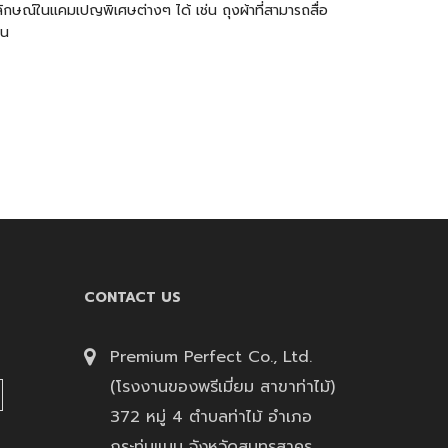
ัญลักษณ์ในแคมเปญพิเศษต่างๆ ได้ เช่น
ถุงผ้า
ที่สามารถสื่อ
้น
CONTACT US
Premium Perfect Co., Ltd.
(โรงงานของพรีเมี่ยม สาขาท่าไม้)
372 หมู่ 4 ตำบลท่าไม้ อำเภอ
กระทุ่มแบน จังหวัดสมุทรสาคร