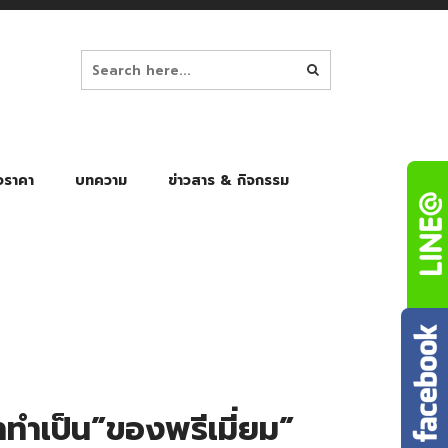
อราคา
บทความ
ข่าวสาร & กิจกรรม
ล็ก
ร่มพับ Auto 8K
ร่มพับ Auto 10K
ร่มพับ Auto 8K Black Gel
ร่มพับ Auto 10K Black Gel
มาทำเป็น”ของพรีเมี่ยม”