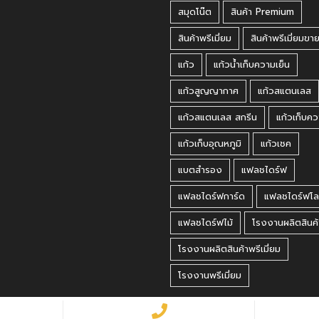
สมุดโน๊ต
สินค้า Premium
สินค้าพรีเมี่ยม
สินค้าพรีเมี่ยมขา
แก้ว
แก้วน้ำเก็บความเย็น
แก้วสูญญากาศ
แก้วสแตนเลส
แก้วสแตนเลส สกรีน
แก้วเก็บคว
แก้วเก็บอุณหภูมิ
แก้วเชค
แบตสำรอง
แฟลชไดร์ฟ
แฟลชไดร์ฟการ์ด
แฟลชไดร์ฟโล
แฟลชไดร์ฟไม้
โรงงานผลิตสินค้
โรงงานผลิตสินค้าพรีเมี่ยม
โรงงานพรีเมี่ยม