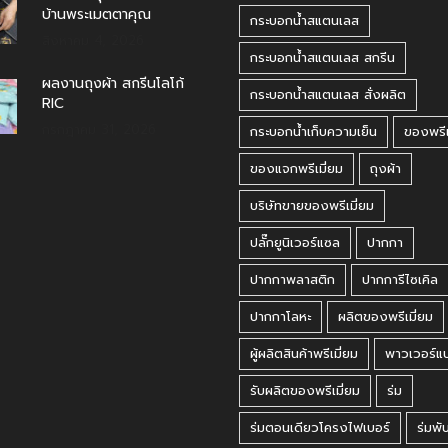
บ้านพระเมตตาคุณ
กระบอกน้ำสแตนเลส
สิงหาคม 4, 2026
กระบอกน้ำสแตนเลส สกรีน
ผลงานถุงผ้า สกรีนโลโก้
กระบอกน้ำสแตนเลส สั่งผลิต
RIC
กรกฎาคม 31, 2026
กระบอกน้ำเก็บความเย็น
ของพรีเ
ของแจกพรีเมี่ยม
ถุงผ้า
บริษัทขายของพรีเมี่ยม
ปลั๊กยูนิเวอร์แซล
ปากกา
ปากกาพลาสติก
ปากการีไซเคิล
ปากกาโลหะ
ผลิตของพรีเมี่ยม
ผู้ผลิตสินค้าพรีเมี่ยม
พาวเวอร์แ
รับผลิตของพรีเมี่ยม
ร่ม
ร่มตอนเดียวโครงไฟเบอร์
ร่มพั