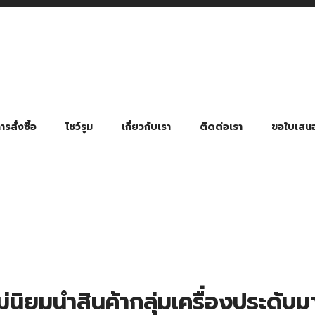
รสั่งซื้อ
โชว์รูม
เกี่ยวกับเรา
ติดต่อเรา
ขอใบเสน
มี่ยมตามหมวดหมู่ธุรกิจ
ล้อง สายคล้องแมส สายคล้องคอ
พา
ําร่วย งานฌาปนกิจ งานศพ
ุญ งานบวช
ของพรีเมี่ยมธุรกิจกีฬาและสุขภาพ
ของพรีเมี่ยมหมวดหมู่แคมป์ปิ้ง
ของพรีเมี่ยมสำหรับโรงแรม รีสอร์ท
ของที่ระลึก ของพรีเมี่ยมโรงเรียน การศึกษา
ของพรีเมี่ยมสำหรับกลุ่มธุรกิจขนาดเล็ก (SME)
ของที่ระลึกงานเกษียณอายุ
ของพรีเมี่ยมวัด ของที่ระลึกถวายพระสงฆ์
ของสมนาคุณ ของที่ระลึก ของชำร่วย
ขวดแบ่ง ขวดพกพา ขวดสเปรย์
สินค้าป้องกัน COVID-19 อื่น ๆ
ร่มพับ 2 ตอน Manual
ร่มพับ 2 ตอน Auto
ร่มพับ 3 ตอน Manual
ร่มพับ 3 ตอน Auto
ร่มตอนเดียว 24″ โครงเห
ร่มตอนเดียว 24″ โครงไฟเบอร์
ร่มตอนเดียว 24″ โครงไม้
ร่มกอล์ฟ 28″ โครงไฟเบอร์
ร่มกอล์ฟ 30″ โครงไฟเบอร์
ร่มกลอ์ฟ 30″ โครงเหล็ก
ร่มกอล์ฟ 30″ 2 ชั้น
ม่นิยมนำสินค้ากลุ่มเครื่องประดับ