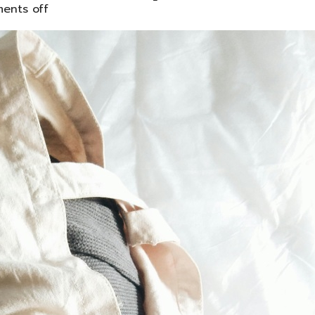
ents off