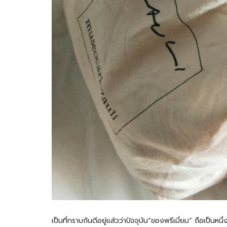
เป็นที่ทราบกันดีอยู่แล้วว่าปัจจุบัน”ของพรีเมี่ยม” ถือเป