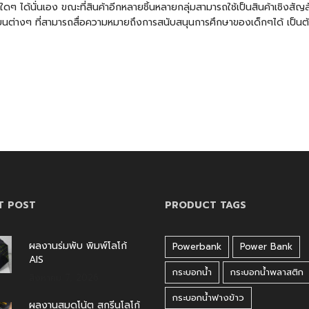
ใดๆ ได้นั่นเอง ขณะที่สินค้าอีกหลายชิ้นหลายกลุ่มสามารถใช้เป็นสินค้าเชิงส
ียนต่างๆ
ที่สามารถสื่อความหมายถึงการสนับสนุนการศึกษาของเด็กๆได้ เป็นต
T POST
PRODUCT TAGS
ผลงานร่มพับ พิมพ์โลโก้
Powerbank
Power Bank
AIS
กระบอกน้ำ
กระบอกน้ำพลาสติก
สิงหาคม 7, 2026
กระบอกน้ำฟางข้าว
ผลงานสมุดโน้ต สกรีนโลโก้