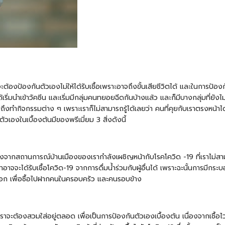
จะต้องป้องกันตัวเองไม่ให้ได้รับเชื้อเพราะอาจถึงขั้นเสียชีวิตได้ และในการป้
ด้เริ่มนำเข้าวัคซีน และเริ่มมีกลุ่มคนทยอยฉีดกันบ้างแล้ว และก็มีบางกลุ่มที่ย
ำกิจกรรมต่าง ๆ เพราะเราก็ไม่สามารถรู้ได้เลยว่า คนที่คุยกับเราตรงหน้าได้รั
ตัวเองในเบื้องต้นมีของพรีเมี่ยม 3 สิ่งดังนี้
นื่องจากสถานการณ์บ้านเมืองของเรากำลังเผชิญหน้ากับโรคโควิด -19 ที่เราไม่สาม
เราอาจจะได้รับเชื้อโควิด-19 จากการดื่มน้ำร่วมกับผู้อื่นได้ เพราะฉะนั้นการม
ลือก เพื่อซื้อไปฝากคนในครอบครัว และคนรอบข้าง
งที่เราจะต้องสวมใส่อยู่ตลอด เพื่อเป็นการป้องกันตัวเองเบื้องต้น เนื่องจากเชื้