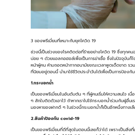
3 ของพรีเมี่ยมที่เหมาะกับยุคโควิด 19
ช่วงนี้เป็นช่วงของโรคติดต่อที่ร้ายอย่างโควิด 19 ซึ่งทุกคน
บ่อย ๆ ด้วยแอลกอฮอล์เพื่อเป็นการฆ่าเชื้อ ซึ่งในปัจจุบันก็ไ
หน้าผู้คน ห้ามถอดหน้ากากอนามัยขณะเวลาพูดเด็ดขาด รวมถึงท
ที่นิยมอยู่ตอนนี้ นำมาใช้ชีวิตประจำวันได้เพื่อเป็นการป้องกัน
1.
กระบอกน้ำ
เป็นของพรีเมี่ยมในอันดับต้น ๆ ที่ผู้คนเริ่มให้ความสนใจ เ
ๆ สักใบติดตัวเอาไว้ ถ้าหากเราไปใช้กระบอกน้ำร่วมกับผู้อื่น
มองหาของฝากดี ๆ ในช่วงนี้กระบอกน้ำก็เป็นอีกหนึ่งทางเ
2.
สินค้าป้องกัน covid-19
เป็นของพรีเมี่ยมที่ดีที่สุดในตอนนี้เลยก็ว่าได้ เพราะเป็นสิ่