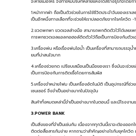
จะหายเมื่อไหร่ จึงทำให้มีบริษัทหลายแห่งได้สร้างธุรกิจโดยการ
1.หน้ากากผ้า ถือเป็นตัวช่วยในการใช้ชีวิตประจำวันของเร
เป็นอีกหนึ่งทางเลือกที่จะช่วยให้เราปลอดภัยจากโรคโควิด -
2.ขวดพกพา ขวดเจลล้างมือ สามารถพกติดตัวไว้ได้เลยเพราะมีขนา
การพกชวดเจลแอลกอฮอล์ติดตัวไว้ถือเป็นการป้องกันตัวเอ
3.เครื่องพ่น หรือเรื่องพ่นไอน้ำ เป็นเครื่องที่สามารถบรรจุ
ยมที่น่าสนใจมาก
4.เครื่องช่วยกด เปรียบเสมือนเป็นมือของเรา ซึ่งมันจะช่วย
เป็นการป้องกันการติดเชื้อโดยการสัมผัส
5.เครื่องจำหน่ายโฟม เป็นเครื่องอัตโนมัติ เป็นอุปกรณ์ที่ช
เซนเซอร์ จึงจำเป็นอย่างมากในปัจจุบัน
สินค้าทั้งหมดเหล่านี้จำเป็นอย่างมากในตอนนี้ และมีโรงงานขอ
3.
POWER BANK
เป็นสิ่งของที่จำเป็นเช่นกัน เนื่องจากทุกวันนี้เราจะต้องออ
ติดต่อสื่อสารกันง่าย หากถามว่าสำคัญอย่างไรกับยุคโควิด เ