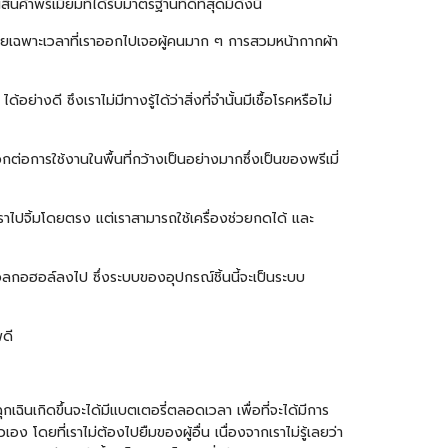
้าพรีเมี่ยมที่ได้รับมาตรฐานที่ดีที่สุดมีดังนี้
โดยเฉพาะเวลาที่เราออกไปเจอผู้คนมาก ๆ การสวมหน้ากากผ้า
ดี ซึงเราไม่มีทางรู้ได้ว่าสิ่งที่จำนั้นมีเชื้อโรคหรือไม่
กต่อการใช้งานในพื้นที่กว้างเป็นอย่างมากซึ่งเป็นของพรีเมี่
เราไปจิ้มโดยตรง แต่เราสามารถใช้เครื่องช่วยกดได้ และ
ลแอลกอฮอล์ลงไป ซึ่งระบบของอุปกรณ์ชิ้นนี้จะเป็นระบบ
พดี
กเฉินเกิดขึ้นจะได้มีแบตเตอรี่ตลอดเวลา เพื่อที่จะได้มีการ
ดยที่เราไม่ต้องไปยืมของผู้อื่น เนื่องจากเราไม่รู้เลยว่า