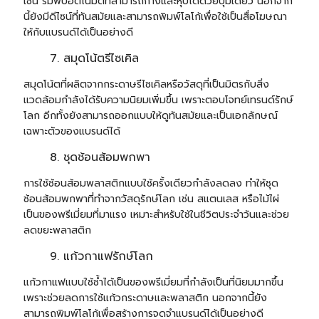
เช่น ร่มพับอัตโนมัติที่สามารถกางและหุบได้ด้วยปุ่มเดียว นอกจาก
นี้ยังมีดีไซน์ที่ทันสมัยและสามารถพิมพ์โลโก้เพื่อใช้เป็นสื่อโฆษณา
ให้กับแบรนด์ได้เป็นอย่างดี
สมุดโน้ตรีไซเคิล
สมุดโน้ตที่ผลิตจากกระดาษรีไซเคิลหรือวัสดุที่เป็นมิตรกับสิ่ง
แวดล้อมกำลังได้รับความนิยมเพิ่มขึ้น เพราะตอบโจทย์เทรนด์รักษ์
โลก อีกทั้งยังสามารถออกแบบให้ดูทันสมัยและเป็นเอกลักษณ์
เฉพาะตัวของแบรนด์ได้
ชุดช้อนส้อมพกพา
การใช้ช้อนส้อมพลาสติกแบบใช้ครั้งเดียวกำลังลดลง ทำให้ชุด
ช้อนส้อมพกพาที่ทำจากวัสดุรักษ์โลก เช่น สแตนเลส หรือไม้ไผ่
เป็นของพรีเมี่ยมที่มาแรง เหมาะสำหรับใช้ในชีวิตประจำวันและช่วย
ลดขยะพลาสติก
แก้วกาแฟรักษ์โลก
แก้วกาแฟแบบใช้ซ้ำได้เป็นของพรีเมี่ยมที่กำลังเป็นที่นิยมมากขึ้น
เพราะช่วยลดการใช้แก้วกระดาษและพลาสติก นอกจากนี้ยัง
สามารถพิมพ์โลโก้เพื่อสร้างการจดจำแบรนด์ได้เป็นอย่างดี