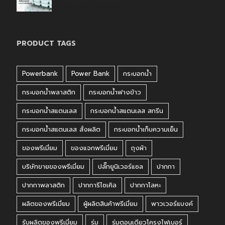
PRODUCT TAGS
Powerbank
Power Bank
กระบอกน้ำ
กระบอกน้ำพลาสติก
กระบอกน้ำฟางข้าว
กระบอกน้ำสแตนเลส
กระบอกน้ำสแตนเลส สกรีน
กระบอกน้ำสแตนเลส สั่งผลิต
กระบอกน้ำเก็บความเย็น
ของพรีเมี่ยม
ของแจกพรีเมี่ยม
ถุงผ้า
บริษัทขายของพรีเมี่ยม
ปลั๊กยูนิเวอร์แซล
ปากกา
ปากกาพลาสติก
ปากการีไซเคิล
ปากกาโลหะ
ผลิตของพรีเมี่ยม
ผู้ผลิตสินค้าพรีเมี่ยม
พาวเวอร์แบงค์
รับผลิตของพรีเมี่ยม
ร่ม
ร่มตอนเดียวโครงไฟเบอร์