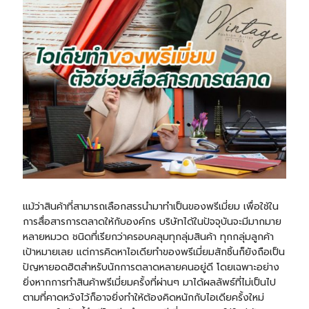
แม้ว่าสินค้าที่สามารถเลือกสรรนำมาทำเป็นของพรีเมี่ยม เพื่อใช้ใน
การสื่อสารการตลาดให้กับองค์กร บริษัทได้ในปัจจุบันจะมีมากมาย
หลายหมวด ชนิดที่เรียกว่าครอบคลุมทุกลุ่มสินค้า ทุกกลุ่มลูกค้า
เป้าหมายเลย แต่การคิดหาไอเดียทำของพรีเมี่ยมสักชิ้นก็ยังถือเป็น
ปัญหายอดฮิตสำหรับนักการตลาดหลายคนอยู่ดี โดยเฉพาะอย่าง
ยิ่งหากการทำสินค้าพรีเมี่ยมครั้งที่ผ่านๆ มาได้ผลลัพธ์ที่ไม่เป็นไป
ตามที่คาดหวังไว้ก็อาจยิ่งทำให้ต้องคิดหนักกับไอเดียครั้งใหม่