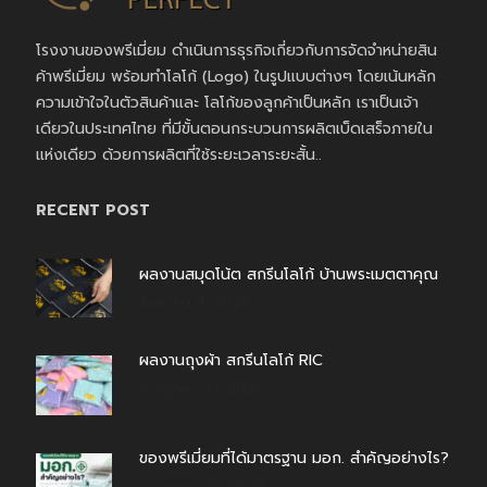
โรงงานของพรีเมี่ยม ดำเนินการธุรกิจเกี่ยวกับการจัดจำหน่ายสิน
ค้าพรีเมี่ยม พร้อมทำโลโก้ (Logo) ในรูปแบบต่างๆ โดยเน้นหลัก
ความเข้าใจในตัวสินค้าและ โลโก้ของลูกค้าเป็นหลัก เราเป็นเจ้า
เดียวในประเทศไทย ที่มีขั้นตอนกระบวนการผลิตเบ็ดเสร็จภายใน
แห่งเดียว ด้วยการผลิตที่ใช้ระยะเวลาระยะสั้น..
RECENT POST
ผลงานสมุดโน้ต สกรีนโลโก้ บ้านพระเมตตาคุณ
สิงหาคม 4, 2026
ผลงานถุงผ้า สกรีนโลโก้ RIC
กรกฎาคม 31, 2026
ของพรีเมี่ยมที่ได้มาตรฐาน มอก. สำคัญอย่างไร?
กรกฎาคม 30, 2026