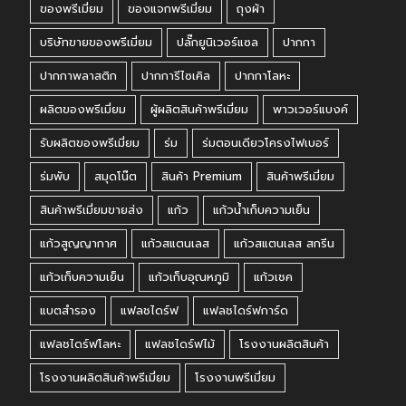
ของพรีเมี่ยม
ของแจกพรีเมี่ยม
ถุงผ้า
บริษัทขายของพรีเมี่ยม
ปลั๊กยูนิเวอร์แซล
ปากกา
ปากกาพลาสติก
ปากการีไซเคิล
ปากกาโลหะ
ผลิตของพรีเมี่ยม
ผู้ผลิตสินค้าพรีเมี่ยม
พาวเวอร์แบงค์
รับผลิตของพรีเมี่ยม
ร่ม
ร่มตอนเดียวโครงไฟเบอร์
ร่มพับ
สมุดโน๊ต
สินค้า Premium
สินค้าพรีเมี่ยม
สินค้าพรีเมี่ยมขายส่ง
แก้ว
แก้วน้ำเก็บความเย็น
แก้วสูญญากาศ
แก้วสแตนเลส
แก้วสแตนเลส สกรีน
แก้วเก็บความเย็น
แก้วเก็บอุณหภูมิ
แก้วเชค
แบตสำรอง
แฟลชไดร์ฟ
แฟลชไดร์ฟการ์ด
แฟลชไดร์ฟโลหะ
แฟลชไดร์ฟไม้
โรงงานผลิตสินค้า
โรงงานผลิตสินค้าพรีเมี่ยม
โรงงานพรีเมี่ยม