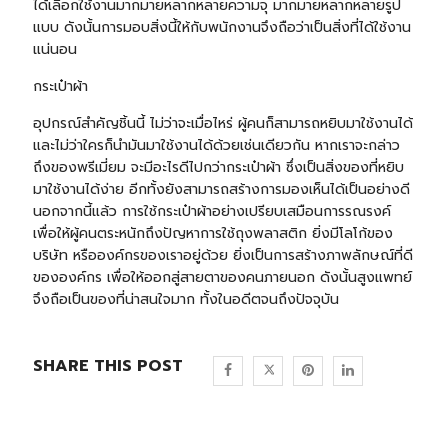
ได้เลือกใช้งานมากมายหลากหลายความจุ มากมายหลากหลายรูป
แบบ ดังนั้นการมอบสิ่งนี้ให้กับพนักงานจึงถือว่าเป็นสิ่งที่ได้ใช้งาน
แน่นอน
กระเป๋าผ้า
อุปกรณ์สำคัญชิ้นนี้ ไม่ว่าจะเมื่อไหร่ ผู้คนก็สามารถหยิบมาใช้งานได้
และไม่ว่าใครก็นำมันมาใช้งานได้ด้วยเช่นเดียวกัน หากเราจะกล่าว
ถึงของพรีเมี่ยม จะมีอะไรดีไปกว่า
กระเป๋าผ้า
ซึ่งเป็นสิ่งของที่หยิบ
มาใช้งานได้ง่าย อีกทั้งยังสามารถสร้างการมองเห็นได้เป็นอย่างดี
นอกจากนี้แล้ว การใช้กระเป๋าผ้าอย่างเปรียบเสมือนการรณรงค์
เพื่อให้ผู้คนตระหนักถึงปัญหาการใช้ถุงพลาสติก ยิ่งมีโลโก้ของ
บริษัท หรือองค์กรของเราอยู่ด้วย ยิ่งเป็นการสร้างภาพลักษณ์ที่ดี
ขององค์กร เพื่อให้ออกสู่สายตาของคนภายนอก ดังนั้นสูงแพทย์
จึงถือเป็นของที่น่าสนใจมาก ทั้งในอดีตจนถึงปัจจุบัน
SHARE THIS POST