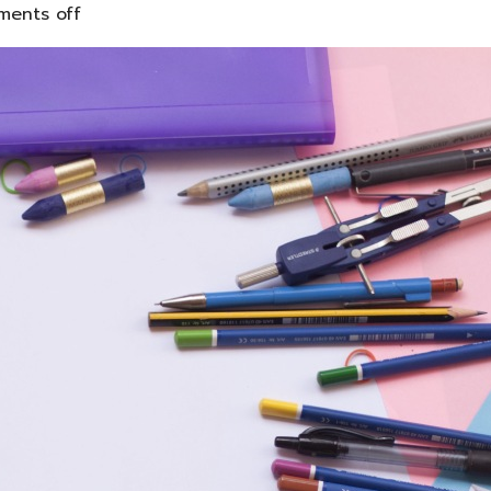
ents off