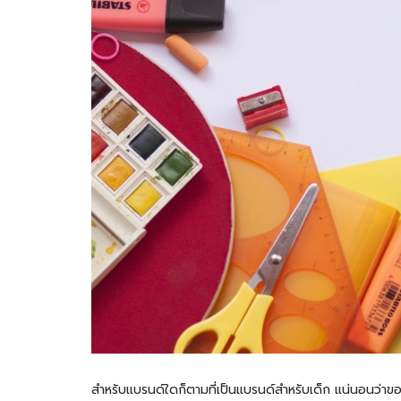
สำหรับแบรนด์ใดก็ตามที่เป็นแบรนด์สำหรับเด็ก แน่นอนว่าของ