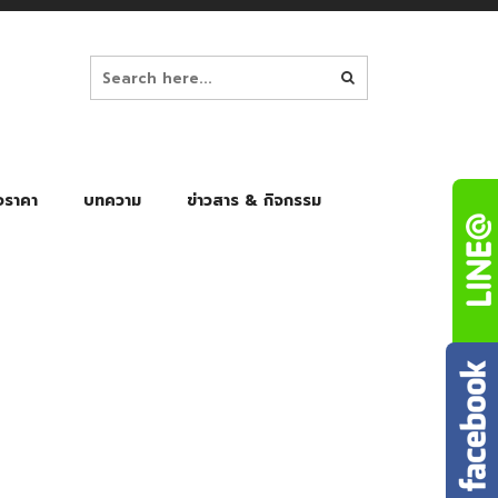
อราคา
บทความ
ข่าวสาร & กิจกรรม
ล็ก
ร่มพับ Auto 8K
ร่มพับ Auto 10K
ร่มพับ Auto 8K Black Gel
ร่มพับ Auto 10K Black Gel