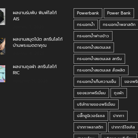
ผลงานร่มพับ พิมพ์โลโก้
Powerbank
Power Bank
AIS
กระบอกน้ำ
กระบอกน้ำพลาสติก
สิงหาคม 7, 2026
กระบอกน้ำฟางข้าว
ผลงานสมุดโน้ต สกรีนโลโก้
บ้านพระเมตตาคุณ
กระบอกน้ำสแตนเลส
สิงหาคม 4, 2026
กระบอกน้ำสแตนเลส สกรีน
ผลงานถุงผ้า สกรีนโลโก้
กระบอกน้ำสแตนเลส สั่งผลิต
RIC
กรกฎาคม 31, 2026
กระบอกน้ำเก็บความเย็น
ของพรีเ
ของแจกพรีเมี่ยม
ถุงผ้า
บริษัทขายของพรีเมี่ยม
ปลั๊กยูนิเวอร์แซล
ปากกา
ปากกาพลาสติก
ปากการีไซเคิล