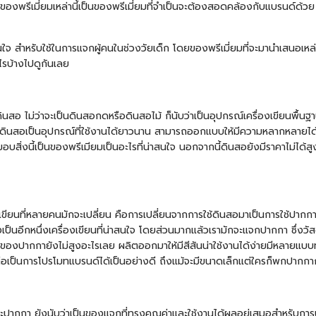
ีเมี่ยมเหล่านี้เป็นของพรีเมี่ยมที่จำเป็นจะต้องสอดคล้องกับแบรนด์ด้วย ผ
สนใจ สำหรับใช้ในการแจกผู้คนในช่วงวัยเด็ก โดยของพรีเมี่ยมที่จะมานำเสนอเหล่า
ไรบ้างไปดูกันเลย
ดินสอ
ไม่ว่าจะเป็นดินสอกดหรือดินสอไม้ ก็นับว่าเป็นอุปกรณ์เครื่องเขียนพื้นฐ
ดินสอเป็นอุปกรณ์ที่ใช้งานได้ยาวนาน สามารถออกแบบให้มีความหลากหลายได้ 
บสิ่งนี้เป็นของพรีเมียมเป็นอะไรที่น่าสนใจ นอกจากนี้ดินสอยังมีราคาไม่ได้
องเขียนที่หลายคนมักจะเปลี่ยน คือการเปลี่ยนจากการใช้ดินสอมาเป็นการใช้ปากกา 
เป็นอีกหนึ่งเครื่องเขียนที่น่าสนใจ โดยส่วนมากแล้วเรามักจะแจกปากกา ซึ่งวัส
องปากกายังไม่สูงอะไรเลย ผลิตออกมาให้มีสีสันน่าใช้งานได้ง่ายมีหลายแบบท
ือเป็นการโปรโมทแบรนด์ได้เป็นอย่างดี ถึงแม้จะมีขนาดเล็กแต่ใครก็พกปากกากั
ะปากกา ยังนับว่าเป็นของแจกที่ทรงคุณค่าและใช้งานได้ผลอยู่เสมอสำหรับการ