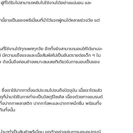
ู้ที่ได้รับไปสามารถหยิบไปใช้งานได้อย่างแน่นอน และ
นี้อาจเป็นของพรีเมี่ยมที่นำไว้แจกผู้คนได้หลายช่วงวัย แต่
านที่ใช้งานได้ทุกเพศทุกวัย อีกทั้งยังสามารถมอบให้ได้แทบจะ
มีความแข็งแรงและเนื้อสัมผัสไม่เป็นอันตรายต่อเด็ก ๆ ใน
สูง ดังนั้นจึงค่อนข้างเหมาะสมเลยทีเดียวในการมอบเป็นของ
ซึ่งเราใช้ปากกาตั้งแต่ประถมไปจนถึงปัจจุบัน เมื่อเราโตแล้ว
ดุที่นำมาใช้ในการทำจะเป็นวัสดุรีไซเคิล เนื่องด้วยทางแบรนด์
ั้ง
ปากกาพลาสติก
ปากกาโลหะและปากกาหมึกซึม พร้อมทั้ง
นทั้งนั้น
นำมาทำเป็นสินค้าพรีเมี่ยม ยกตัวอย่างเช่นการมอบอุปกรณ์