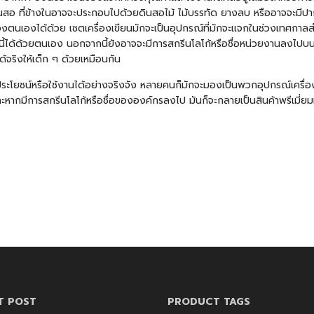
ดินสอ ที่ข้างในอาจจะประกอบไปด้วยดินสอไม้ ไม้บรรทัด ยางลบ หรืออาจจะมีปาก
ของตนเองได้ด้วย เซตเครื่องเขียนมักจะเป็นอุปกรณ์ที่มักจะแจกในช่วงเทศกา
ี้ได้ด้วยตนเอง นอกจากนี้ยังอาจจะมีการสกรีนโลโก้หรือชื่อหน่วยงานลงไปบนอุปกร
้จริงให้เด็ก ๆ ด้วยเหมือนกัน
โยชน์หรือใช้งานได้อย่างจริงจัง หลายคนก็มักจะมองเป็นพวกอุปกรณ์เครื่องเขี
าน และหากมีการสกรีนโลโก้หรือชื่อขององค์กรลงไป มันก็จะกลายเป็นสินค้าพรีเมี
T POST
PRODUCT TAGS