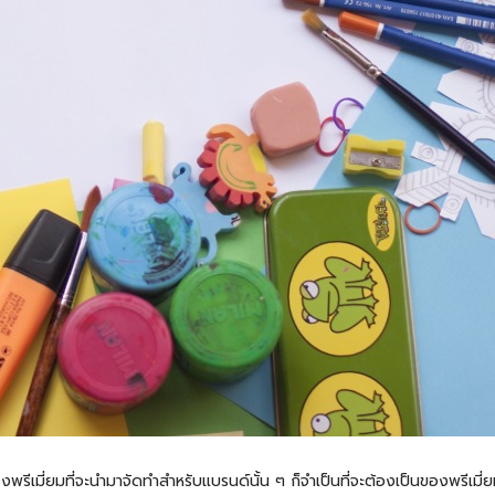
พรีเมี่ยมที่จะนำมาจัดทำสำหรับแบรนด์นั้น ๆ ก็จำเป็นที่จะต้องเป็นของพรีเมี