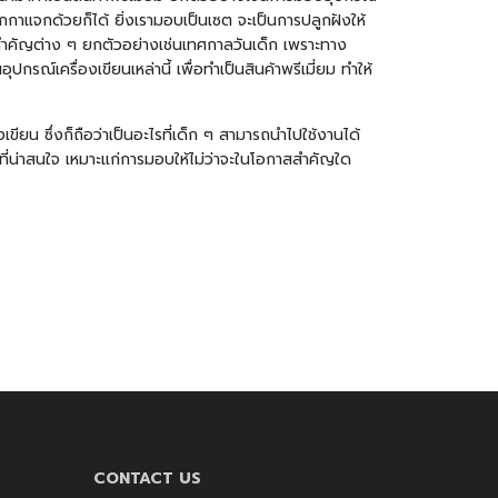
กาแจกด้วยก็ได้ ยิ่งเรามอบเป็นเซต จะเป็นการปลูกฝังให้
ลสำคัญต่าง ๆ ยกตัวอย่างเช่นเทศกาลวันเด็ก เพราะทาง
ณ์เครื่องเขียนเหล่านี้ เพื่อทำเป็นสินค้าพรีเมี่ยม ทำให้
ยน ซึ่งก็ถือว่าเป็นอะไรที่เด็ก ๆ สามารถนำไปใช้งานได้
่ยมที่น่าสนใจ เหมาะแก่การมอบให้ไม่ว่าจะในโอกาสสำคัญใด
CONTACT US