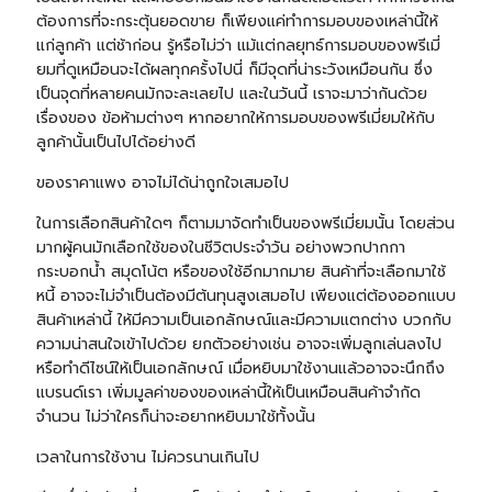
ต้องการที่จะกระตุ้นยอดขาย ก็เพียงแค่ทำการมอบของเหล่านี้ให้
แก่ลูกค้า แต่ช้าก่อน รู้หรือไม่ว่า แม้แต่กลยุทธ์การมอบของพรีเมี่
ยมที่ดูเหมือนจะได้ผลทุกครั้งไปนี่ ก็มีจุดที่น่าระวังเหมือนกัน ซึ่ง
เป็นจุดที่หลายคนมักจะละเลยไป และในวันนี้ เราจะมาว่ากันด้วย
เรื่องของ ข้อห้ามต่างๆ หากอยากให้การมอบของพรีเมี่ยมให้กับ
ลูกค้านั้นเป็นไปได้อย่างดี
ของราคาแพง อาจไม่ได้น่าถูกใจเสมอไป
ในการเลือกสินค้าใดๆ ก็ตามมาจัดทำเป็นของพรีเมี่ยมนั้น โดยส่วน
มากผู้คนมักเลือกใช้ของในชีวิตประจำวัน อย่างพวก
ปากกา
กระบอกน้ำ
สมุดโน้ต
หรือของใช้อีกมากมาย สินค้าที่จะเลือกมาใช้
หนี้ อาจจะไม่จำเป็นต้องมีต้นทุนสูงเสมอไป เพียงแต่ต้องออกแบบ
สินค้าเหล่านี้ ให้มีความเป็นเอกลักษณ์และมีความแตกต่าง บวกกับ
ความน่าสนใจเข้าไปด้วย ยกตัวอย่างเช่น อาจจะเพิ่มลูกเล่นลงไป
หรือทำดีไซน์ให้เป็นเอกลักษณ์ เมื่อหยิบมาใช้งานแล้วอาจจะนึกถึง
แบรนด์เรา เพิ่มมูลค่าของของเหล่านี้ให้เป็นเหมือนสินค้าจำกัด
จำนวน ไม่ว่าใครก็น่าจะอยากหยิบมาใช้ทั้งนั้น
เวลาในการใช้งาน ไม่ควรนานเกินไป