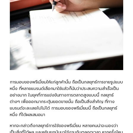
การมอบของพรีเมี่ยมให้แก่ลูกค้านั้น ถือเป็นกลยุทธ์การขายรูปแบบ
หนึ่ง ที่หลายแบรนด์เลือกมาใช้แล้วก็นับว่าประสบความสำเร็จเป็น
อย่างมาก ในยุคที่การแข่งขันทางการตลาดสูงแบบนี้ กลยุทธ์
ต่างๆ เพื่อออกมากระตุ้นยอดขายนั้น ถือเป็นสิ่งสำคัญ ที่ทาง
แบรนด์จะละเลยไปไม่ได้ การมอบของพรีเมี่ยมนี้ ถือเป็นกลยุทธ์
หนึ่ง ที่ได้ผลเสมอมา
หากจะกล่าวถึงกลยุทธ์การใช้ของพรีเมี่ยม หลายคนน่าจะมองว่า
เป็นสิ่งที่ได้ผล และหยิบยกมันมาใช้งานกันตลอดเวลา หากครั้งไหน