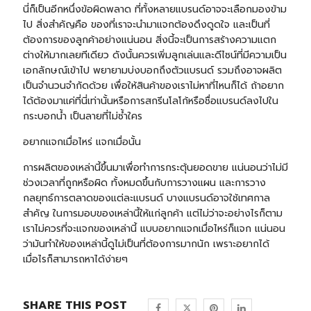
นี่ก็เป็นอีกหนึ่งข้อผิดพลาด ที่ทั้งหลายแบรนด์อาจจะเลือกมองข้าม
ไป สิ่งสำคัญคือ ของที่เราจะนำมาแจกต้องดึงดูดใจ และเป็นที่
ต้องการของลูกค้าอย่างแน่นอน สิ่งนี้จะเป็นการสร้างความแตก
ต่างให้มากเลยทีเดียว ดังนั้นควรเพิ่มลูกเล่นและดีไซน์ที่มีความเป็น
เอกลักษณ์เข้าไป พยายามบ่งบอกถึงตัวแบรนด์ รวมถึงอาจผลิต
เป็นจำนวนจำกัดด้วย เพื่อให้สินค้าของเราไม่หาที่ไหนก็ได้ ถ้าอยาก
ได้ต้องมาแค่ที่นี่เท่านั้นหรือการสกรีนโลโก้หรือชื่อแบรนด์ลงไปใน
กระบอกน้ำ
เป็นลายที่ไม่ซ้ำใคร
อยากแจกเมื่อไหร่ แจกเมื่อนั้น
การผลิตของเหล่านี้ขึ้นมาเพื่อทำการกระตุ้นยอดขาย แน่นอนว่าไม่มี
ช่วงเวลาที่ถูกหรือผิด ทั้งหมดขึ้นกับการวางแผน และการวาง
กลยุทธ์การตลาดของแต่ละแบรนด์ บางแบรนด์อาจใช้เทศกาล
สำคัญ ในการมอบของเหล่านี้ให้แก่ลูกค้า แต่ไม่ว่าจะอย่างไรก็ตาม
เราไม่ควรที่จะแจกของเหล่านี้ แบบอยากแจกเมื่อไหร่ก็แจก แน่นอน
ว่ามันทำให้ของเหล่านี้ดูไม่เป็นที่ต้องการมากนัก เพราะอยากได้
เมื่อไรก็สามารถหาได้ง่ายๆ
SHARE THIS POST