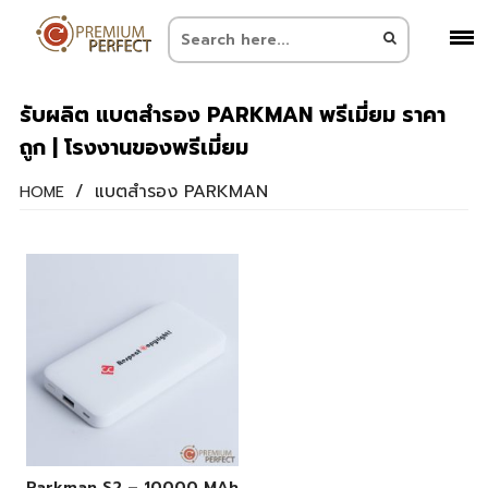
รับผลิต แบตสำรอง PARKMAN พรีเมี่ยม ราคา
ถูก | โรงงานของพรีเมี่ยม
/
แบตสำรอง PARKMAN
HOME
Parkman S2 – 10000 MAh