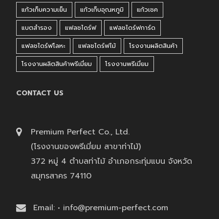
แก้วเก็บความเย็น
แก้วเก็บอุณหภูมิ
แก้วเชค
แบตสำรอง
แฟลชไดร์ฟ
แฟลชไดร์ฟการ์ด
แฟลชไดร์ฟโลหะ
แฟลชไดร์ฟไม้
โรงงานผลิตสินค้า
โรงงานผลิตสินค้าพรีเมี่ยม
โรงงานพรีเมี่ยม
CONTACT US
Premium Perfect Co., Ltd.
(โรงงานของพรีเมี่ยม สาขาท่าไม้)
372 หมู่ 4 ตำบลท่าไม้ อำเภอกระทุ่มแบน จังหวัด
สมุทรสาคร 74110
Email: • info@premium-perfect.com