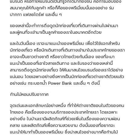
แบรนด์ หรือทำให้แบรนด์เป็นที่รู้จักได้มากยิ่งขึ้น คือการมอบของ
สมนาคุณให้กับลูกค้า หรือก็คือของพรีเมี่ยมนั้นเองอย่าง ร่ม
ปากกา
แฟลชไดร์ฟ และอื่น ๆ
ของเหล่านี้จะทำการดึงดูดนักท่องเที่ยวที่เดินทางผ่านไปผ่านมา
และผู้คนที่จะเข้ามาเป็นลูกค้าของเราในอนาคตอีกด้วย
และในวันนี้เอง เราจะมาแนะนำของพรีเมี่ยม เพื่อไว้ใช้แจกสำหรับ
นักท่องเที่ยว หรือนักเดินทางที่เดินทางเข้ามาในประเทศไทยของเรา
อาจจะเป็นชาวต่างชาติ หรือชาวไทยด้วยกันนี่เอง ของที่จะมา
แนะนำเป็นของที่เอาใจสายเดินทาง และรับรองว่าของเหล่านี้
สามารถดึงดูดนักท่องเที่ยว ให้หันมาสนใจแบรนด์ของเราได้อย่าง
แน่นอน โดยเฉพาะอย่างยิ่งหากเป็นนักท่องเที่ยวต่างชาติด้วยแล้ว
อย่างเช่น
กระบอกน้ำ
Power Bank
และอื่น ๆ ดังนี้
ก้านไม้หอมปรับอากาศ
จุดเด่นและเอกลักษณ์อย่างหนึ่ง ที่ทำให้ต่างชาติชอบในตัวของคน
ไทยเอง คือเรื่องของงานบริการของประเทศไทยเรา โดยเฉพาะ
อย่างยิ่ง ในบ้านเรามีผลิตภัณฑ์ที่ช่วยเพิ่มในเรื่องของความผ่อน
คลาย และผลิตภัณฑ์เพื่อความสวยงาม ดังนั้นของที่อยากจะ
แนะนำให้มาทำเป็นของพรีเมี่ยม ซึ่งน่าสนใจอย่างมากคือก้านไม้