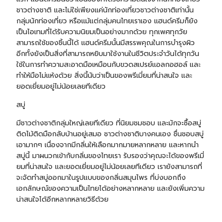
ชาวต่างชาติ และไม่ใช่เพียงแค่นักท่องเที่ยวชาวต่างชาติเท่านั้น
กลุ่มนักท่องเที่ยว หรือแม้แต่กลุ่มคนไทยเราเอง แฮนด์ครีมก็ยัง
เป็นไอเทมที่ได้รับความนิยมเป็นอย่างมากด้วย ทุกเพศทุกวัย
สามารถใช้ของชิ้นนี้ได้ แฮนด์ครีมนั้นมีสรรพคุณในการบำรุงผิว
อีกทั้งยังเป็นสิ่งที่สามารถหยิบมาใช้งานในชีวิตประจำวันได้ทุกวัน
ใช้ในการทำความสะอาดมือเหมือนกับขวดสเปรย์แอลกอฮอล์ และ
ทำให้มือไม่แห้งด้วย สิ่งนี้นับว่าเป็นของพรีเมี่ยมที่น่าสนใจ และ
ยอดเยี่ยมอยู่ไม่น้อยเลยทีเดียว
สบู่
มีชาวต่างชาติกลุ่มใหญ่เลยทีเดียว ที่นิยมชมชอบ และมักจะซื้อสบู่
ติดไม้ติดมือกลับบ้านอยู่เสมอ ชาวต่างชาติบางคนเอง ชื่นชอบสบู่
เอามากๆ เนื่องจากมีกลิ่นให้เลือกมากมายหลากหลาย และหากนำ
สบู่นี้ มาผนวกเข้ากับกลิ่นของไทยเรา รับรองว่าคุณจะได้ของพรีเมี่
ยมที่น่าสนใจ และยอดเยี่ยมอยู่ไม่น้อยเลยทีเดียว เรายังสามารถที่
จะจัดทำสบู่ออกมาในรูปแบบของกลิ่นสมุนไพร ที่บ่งบอกถึง
เอกลักษณ์ของความเป็นไทยได้อย่างหลากหลาย และยังเพิ่มความ
น่าสนใจได้อีกหลากหลายวิธีด้วย