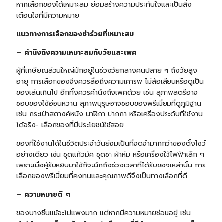
หากเลือกของได้เหมาะสม ย่อมสร้างความประทับใจและเป็นสิ่ง
เตือนใจที่มีความหมาย
แนวทางการเลือกของชำร่วยที่เหมาะสม
– คำนึงถึงความเหมาะสมกับวัยและเพศ
ผู้ที่เกษียณส่วนใหญ่มักอยู่ในช่วงวัยกลางคนปลาย ๆ ถึงวัยสูง
อายุ การเลือกของจึงควรสื่อถึงความเคารพ ไม่ล้อเลียนหรือดูเป็น
ของเล่นเกินไป อีกทั้งควรคำนึงถึงเพศด้วย เช่น สุภาพสตรีอาจ
ชอบของใช้อ่อนหวาน สุภาพบุรุษอาจชอบของพรีเมี่ยมที่ดูภูมิฐาน
เช่น กระเป๋าสตางค์หนัง นาฬิกา ปากกา หรือเครื่องประดับที่ใช้งาน
ได้จริง- เลือกของที่มีประโยชน์ใช้สอย
ของที่ใช้งานได้ในชีวิตประจำวันย่อมเป็นที่จดจำมากกว่าของตั้งโชว์
อย่างเดียว เช่น ชุดแก้วมัค ชุดชา ผ้าห่ม หรือเครื่องใช้ไฟฟ้าเล็ก ๆ
เพราะเมื่อผู้รับหยิบมาใช้ก็จะนึกถึงช่วงเวลาที่ได้รับของเหล่านั้น การ
เลือกของพรีเมี่ยมที่คงทนและคุณภาพดีจึงเป็นทางเลือกที่ดี
– ความหมายดี ๆ
ของบางชิ้นแม้จะไม่แพงมาก แต่หากมีความหมายซ่อนอยู่ เช่น