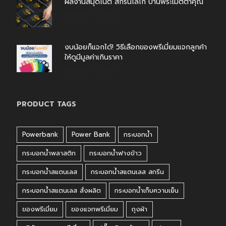
ผลงานสมุดโน้ต สกรีนโลโก้ บ้านพระเมตตาคุณ
สิงหาคม 4, 2026
งบน้อยก็แจกได้! วิธีเลือกของพรีเมี่ยมแจกลูกค้า
ให้ดูมีมูลค่าเกินราคา
สิงหาคม 4, 2026
PRODUCT TAGS
Powerbank
Power Bank
กระบอกน้ำ
กระบอกน้ำพลาสติก
กระบอกน้ำฟางข้าว
กระบอกน้ำสแตนเลส
กระบอกน้ำสแตนเลส สกรีน
กระบอกน้ำสแตนเลส สั่งผลิต
กระบอกน้ำเก็บความเย็น
ของพรีเมี่ยม
ของแจกพรีเมี่ยม
ถุงผ้า