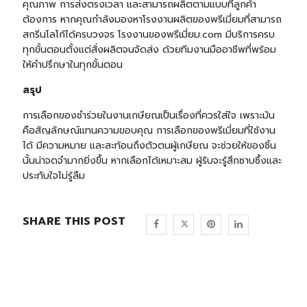
คุณภาพ การส่งตรงเวลา และสามารถผลิตตามแบบที่ลูกค้า
ต้องการ หากคุณกำลังมองหาโรงงานผลิตของพรีเมี่ยมที่สามารถ
สกรีนโลโก้ได้ครบวงจร
โรงงานของพรีเมี่ยม.com
มีบริการครบ
ทุกขั้นตอนตั้งแต่สั่งผลิตจนจัดส่ง ด้วยทีมงานมืออาชีพที่พร้อม
ให้คำปรึกษาในทุกขั้นตอน
สรุป
การเลือกของชำร่วยในงานเกษียณเป็นเรื่องที่ควรใส่ใจ เพราะมัน
คือสัญลักษณ์แทนความขอบคุณ การเลือกของพรีเมี่ยมที่ใช้งาน
ได้ มีความหมาย และสะท้อนถึงตัวตนผู้เกษียณ จะช่วยให้ของชิ้น
นั้นน่าจดจำมากยิ่งขึ้น หากเลือกได้เหมาะสม ผู้รับจะรู้สึกซาบซึ้งและ
ประทับใจไม่รู้ลืม
SHARE THIS POST