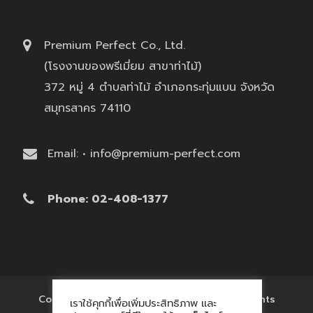
Premium Perfect Co., Ltd.
(โรงงานของพรีเมี่ยม สาขาท่าไม้)
372 หมู่ 4 ตำบลท่าไม้ อำเภอกระทุ่มแบน จังหวัด
สมุทรสาคร 74110
Email: • info@premium-perfect.com
Phone: 02-408-1377
Copyright © 2017 'โรงงานของพรีเมี่ยม' All Rights
เราใช้คุกกี้เพื่อเพิ่มประสิทธิภาพ และ