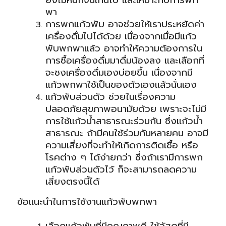
พา
การพกแก้วพับ อาจช่วยให้เราประหยัดค่า
เครื่องดื่มไปได้ด้วย เนื่องจากเมื่อมีแก้ว
พับพกพาแล้ว อาจทำให้ความต้องการใน
การซื้อเครื่องดื่มมาดื่มน้องลง และเลือกที่
จะชงเครื่องดื่มเองบ่อยขึ้น เนื่องจากมี
แก้วพกพาใช้เป็นของตัวเองแล้วนั่นเอง
แก้วพับส่วนตัว ช่วยในเรื่องความ
ปลอดภัยสุขภาพอนามัยด้วย เพราะจะไม่มี
การใช้แก้วน้ำสาธารณะร่วมกัน ซึ่งแก้วน้ำ
สาธารณะ ถ้ามีคนใช้ร่วมกันหลายคน อาจมี
ความเสี่ยงที่จะทำให้เกิดการติดเชื้อ หรือ
โรคต่าง ๆ ได้ง่ายกว่า ซึ่งถ้าเรามีการพก
แก้วพับส่วนตัวไว้ ก็จะสามารถลดความ
เสี่ยงตรงนี้ได้
ข้อแนะนำในการใช้งานแก้วพับพกพา
เลือกแก้วพับที่มีคุณภาพดี ใช้วัสดุที่มี