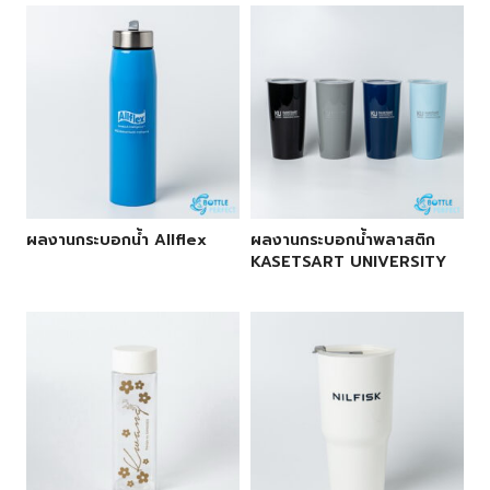
ผลงานกระบอกน้ำ Allflex
ผลงานกระบอกน้ำพลาสติก
KASETSART UNIVERSITY