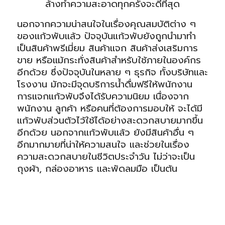
ล้างทำความสะอาดทุกครั้งจะดีที่สุด
นอกจากความน่าสนใจในเรื่องคุณสมบัติต่าง ๆ
ของแก้วพับแล้ว ปัจจุบันแก้วพับยังถูกนำมาทำ
เป็นสินค้าพรีเมี่ยม สินค้าแจก สินค้าส่งเสริมการ
ขาย หรือแม้กระทั่งสินค้าสำหรับใช้ภายในองค์กร
อีกด้วย ซึ่งปัจจุบันในหลาย ๆ ธุรกิจ ทั้งบริษัทและ
โรงงาน มักจะมีจุดบริการน้ำดื่มฟรีให้พนักงาน
การแจกแก้วพับจึงได้รับความนิยม เนื่องจาก
พนักงาน ลูกค้า หรือคนที่ต้องการมอบให้ จะได้มี
แก้วพับส่วนตัวไว้ใช้ได้อย่างสะดวกสบายมากขึ้น
อีกด้วย นอกจากแก้วพับแล้ว ยังมีสินค้าอื่น ๆ
อีกมากมายที่น่าให้ความสนใจ และช่วยในเรื่อง
ความสะดวกสบายในชีวิตประจำวัน ไม่ว่าจะเป็น
ถุงผ้า
, กล่องอาหาร และ
พัดลมมือ
เป็นต้น