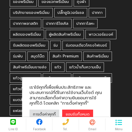
ของพรีเมี่ยม
ของแจกพรีเมี่ยม
ถุงผ้า
บริษัทขายของพรีเมี่ยม
ปลั๊กยูนิเวอร์แซล
ปากกา
ปากกาพลาสติก
ปากการีไซเคิล
ปากกาโลหะ
ผลิตของพรีเมี่ยม
ผู้ผลิตสินค้าพรีเมี่ยม
พาวเวอร์แบงค์
รับผลิตของพรีเมี่ยม
ร่ม
ร่มตอนเดียวโครงไฟเบอร์
ร่มพับ
สมุดโน๊ต
สินค้า Premium
สินค้าพรีเมี่ยม
สินค้าพรีเมี่ยมขายส่ง
แก้ว
แก้วน้ำเก็บความเย็น
แก้วสูญญากาศ
แก้วสแตนเลส
แก้วสแตนเลส สกรีน
เราใช้คุกกี้เพื่อเพิ่มประสิทธิภาพ และ
แก้วเก็บความเย็น
แก้วเก็บอุณหภูมิ
แก้วเชค
ประสบการณ์ที่ดีในการใช้งานเว็บไซต์ คุณ
สามารถเลือกตั้งค่าความยินยอมการใช้
แบตสำรอง
แฟลชไดร์ฟ
แฟลชไดร์ฟการ์ด
คุกกี้ได้ โดยคลิก "การตั้งค่าคุกกี้"
แฟลชไดร์ฟโลหะ
แฟลชไดร์ฟไม้
โรงงานผลิตสินค้า
การตั้งค่าคุกกี้
ยอมรับทั้งหมด
โรงงานผลิตสินค้าพรีเมี่ยม
โรงงานพรีเมี่ยม