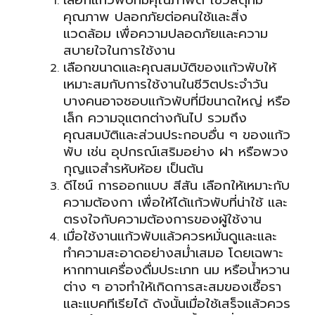
คุณภาพ ปลอกภัยต่อคนใช้และสิ่ง
แวดล้อม เพื่อความปลอดภัยและความ
สบายใจในการใช้งาน
เลือกขนาดและคุณสมบัติของแก้วพับให้
เหมาะสมกับการใช้งานในชีวิตประจำวัน
บางคนอาจชอบแก้วพับที่มีขนาดใหญ่ หรือ
เล็ก ความจุแตกต่างกันไป รวมถึง
คุณสมบัติและส่วนประกอบอื่น ๆ ของแก้ว
พับ เช่น อุปกรณ์เสริมอย่าง ฝา หรือ
พวง
กุญแจ
สำรหับห้อย เป็นต้น
ดีไซน์ การออกแบบ สีสัน เลือกให้เหมาะกับ
ความต้องกา เพื่อให้ได้แก้วพับที่น่าใช้ และ
ตรงใจกับความต้องการของผู้ใช้งาน
เมื่อใช้งานแก้วพับแล้วควรหมั่นดูและและ
ทำความสะอาดอย่างสม่ำเสมอ โดยเฉพาะ
หากทานเครื่องดื่มประเภท นม หรือน้ำหวาน
ต่าง ๆ อาจทำให้เกิดการสะสมของเชื้อรา
และแบคทีเรียได้ ดังนั้นเมื่อใช้เสร็จแล้วควร