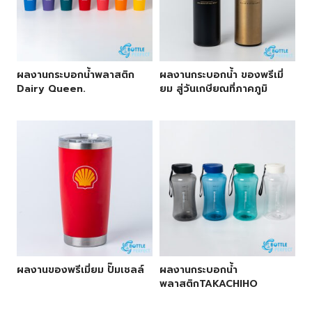
ผลงานกระบอกน้ำพลาสติก
ผลงานกระบอกน้ำ ของพรีเมี่
Dairy Queen.
ยม สู่วันเกษียณที่ภาคภูมิ
ผลงานของพรีเมี่ยม ปั๊มเชลล์
ผลงานกระบอกน้ำ
พลาสติกTAKACHIHO