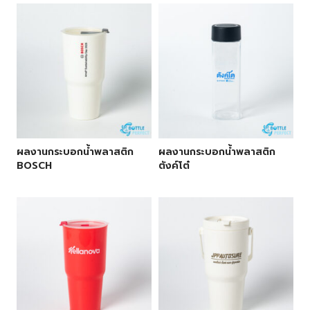
ผลงานกระบอกน้ำพลาสติก
ผลงานกระบอกน้ำพลาสติก
BOSCH
ตังค์โต๋