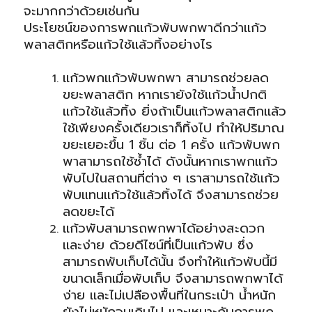
จะมากกว่าด้วยเช่นกัน
ประโยชน์ของการพกแก้วพับพกพาดีกว่าแก้ว
พลาสติกหรือแก้วใช้แล้วทิ้งอย่างไร
แก้วพกแก้วพับพกพา สามารถช่วยลด
ขยะพลาสติก หากเรายังใช้แก้วน้ำปกติ
แก้วใช้แล้วทิ้ง ยิ่งถ้าเป็นแก้วพลาสติกแล้ว
ใช้เพียงครั้งเดียวเราก็ทิ้งไป ทำให้ปริมาณ
ขยะเยอะขึ้น 1 ชิ้น ต่อ 1 ครั้ง แก้วพับพก
พาสามารถใช้ซ้ำได้ ดังนั้นหากเราพกแก้ว
พับไปในสถานที่ต่าง ๆ เราสามารถใช้แก้ว
พับแทนแก้วใช้แล้วทิ้งได้ จึงสามารถช่วย
ลดขยะได้
แก้วพับสามารถพกพาได้อย่างสะดวก
และง่าย ด้วยดีไซน์ที่เป็นแก้วพับ ซึ่ง
สามารถพับเก็บได้นั้น จึงทำให้แก้วพับนี้มี
ขนาดเล็กเมื่อพับเก็บ จึงสามารถพกพาได้
ง่าย และไม่เปลืองพื้นที่ในกระเป๋า น้ำหนัก
ยังไม่หนักจนเกินไป และเหมาะกับการพก