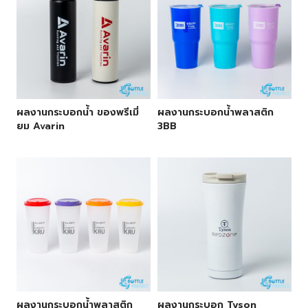
ผลงานกระบอกน้ำ ของพรีเมี่
ผลงานกระบอกน้ำพลาสติก
ยม Avarin
3BB
ผลงานกระบอกน้ำพลาสติก
ผลงานกระบอก Tyson