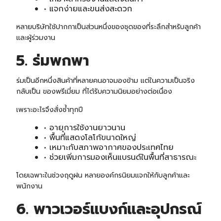
• แจกง่ายและขนส่งสะดวก
หลายบริษัทใช้ปากกาเป็นส่วนหนึ่งของชุดของที่ระลึกสำหรับลูกค้า
และผู้ร่วมงาน
5. ร่มพกพา
ร่ม
เป็นอีกหนึ่งสินค้าที่หลายคนอาจมองข้าม แต่ในความเป็นจริง
กลับเป็น ของพรีเมี่ยม ที่ได้รับความนิยมอย่างต่อเนื่อง
เพราะอะไรจึงสั่งซ้ำทุกปี
• อายุการใช้งานยาวนาน
• พื้นที่แสดงโลโก้ขนาดใหญ่
• เหมาะกับสภาพอากาศของประเทศไทย
• ช่วยเพิ่มการมองเห็นแบรนด์ในพื้นที่สาธารณะ
โดยเฉพาะในช่วงฤดูฝน หลายองค์กรนิยมแจกให้กับลูกค้าและ
พนักงาน
6. พาวเวอร์แบงก์และอุปกรณ์