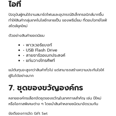
ไอที
ปัจจุบันผู้คนใช้งานสมาร์ตโฟนและอุปกรณ์อิเล็กทรอนิกส์มากขึ้น
ทำให้สินค้ากลุ่มเทคโนโลยีกลายเป็น ของพรีเมี่ยม ที่ตอบโจทย์ไลฟ์
สไตล์ยุคใหม่
ตัวอย่างสินค้ายอดนิยม
• พาวเวอร์แบงก์
• USB Flash Drive
• สายชาร์จอเนกประสงค์
• แท่นวางโทรศัพท์
แม้ต้นทุนจะสูงกว่าสินค้าทั่วไป แต่สามารถสร้างความประทับใจให้
ผู้รับได้อย่างมาก
7. ชุดของขวัญองค์กร
หลายองค์กรเลือกจัดชุดของขวัญในเทศกาลสำคัญ เช่น ปีใหม่
หรือโอกาสพิเศษต่าง ๆ โดยนำสินค้าหลายชนิดมาจัดรวมกัน
ข้อดีของการจัด Gift Set