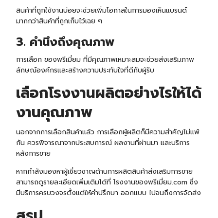
สินค้าที่ถูกใช้งานบ่อยจะช่วยเพิ่มโอกาสในการมองเห็นแบรนด์
มากกว่าสินค้าที่ถูกเก็บไว้เฉย ๆ
3. คำนึงถึงคุณภาพ
การเลือก ของพรีเมี่ยม ที่มีคุณภาพเหมาะสมจะช่วยส่งเสริมภาพ
ลักษณ์องค์กรและสร้างความประทับใจที่ดีกับผู้รับ
เลือกโรงงานผลิตอย่างไรให้ได้
งานคุณภาพ
นอกจากการเลือกสินค้าแล้ว การเลือกผู้ผลิตก็มีความสำคัญไม่แพ้
กัน ควรพิจารณาจากประสบการณ์ ผลงานที่ผ่านมา และบริการ
หลังการขาย
หากกำลังมองหาผู้เชี่ยวชาญด้านการผลิตสินค้าส่งเสริมการขาย
สามารถดูรายละเอียดเพิ่มเติมได้ที่
โรงงานของพรีเมี่ยม.com
ซึ่ง
มีบริการครบวงจรตั้งแต่ให้คำปรึกษา ออกแบบ ไปจนถึงการจัดส่ง
สรุป