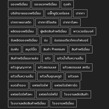
ของพรีเมี่ยม
ของแจกพรีเมี่ยม
ถุงผ้า
บริษัทขายของพรีเมี่ยม
ปลั๊กยูนิเวอร์แซล
ปากกา
ปากกาพลาสติก
ปากการีไซเคิล
ปากกาโลหะ
ผลิตของพรีเมี่ยม
ผู้ผลิตสินค้าพรีเมี่ยม
พาวเวอร์แบงค์
รับผลิตของพรีเมี่ยม
ร่ม
ร่มตอนเดียวโครงไฟเบอร์
ร่มพับ
สมุดโน๊ต
สินค้า Premium
สินค้าพรีเมี่ยม
สินค้าพรีเมี่ยมขายส่ง
แก้ว
แก้วน้ำเก็บความเย็น
แก้วสูญญากาศ
แก้วสแตนเลส
แก้วสแตนเลส สกรีน
แก้วเก็บความเย็น
แก้วเก็บอุณหภูมิ
แก้วเชค
แบตสำรอง
แฟลชไดร์ฟ
แฟลชไดร์ฟการ์ด
แฟลชไดร์ฟโลหะ
แฟลชไดร์ฟไม้
โรงงานผลิตสินค้า
โรงงานผลิตสินค้าพรีเมี่ยม
โรงงานพรีเมี่ยม