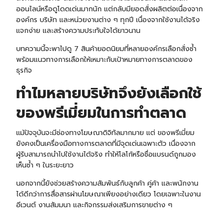
ออนไลน์หรือดูโดดเด่นมากนัก แต่กลับมียอดสั่งผลิตต่อเนื่องจาก
องค์กร บริษัท และหน่วยงานต่าง ๆ ทุกปี เนื่องจากใช้งานได้จริง
แจกง่าย และสร้างความประทับใจได้ยาวนาน
บทความนี้จะพาไปดู 7 สินค้ายอดนิยมที่หลายองค์กรเลือกสั่งซ้ำ
พร้อมแนวทางการเลือกให้เหมาะกับเป้าหมายทางการตลาดของ
ธุรกิจ
ทำไมหลายบริษัทจึงยังเลือกใช้
ของพรีเมี่ยมในการทำตลาด
แม้ปัจจุบันจะมีช่องทางโฆษณาดิจิทัลมากมาย แต่ ของพรีเมี่ยม
ยังคงเป็นเครื่องมือทางการตลาดที่มีจุดเด่นเฉพาะตัว เนื่องจาก
ผู้รับสามารถนำไปใช้งานได้จริง ทำให้โลโก้หรือชื่อแบรนด์ถูกมอง
เห็นซ้ำ ๆ ในระยะยาว
นอกจากนี้ยังช่วยสร้างความสัมพันธ์กับลูกค้า คู่ค้า และพนักงาน
ได้ดีกว่าการสื่อสารผ่านโฆษณาเพียงอย่างเดียว โดยเฉพาะในงาน
อีเวนต์ งานสัมมนา และกิจกรรมส่งเสริมการขายต่าง ๆ