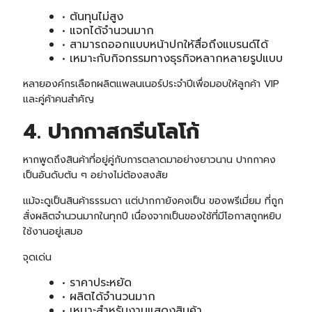
• ต้นทุนไม่สูง
• แจกได้จำนวนมาก
• สามารถออกแบบหน้าปกให้สื่อถึงแบรนด์ได้
• เหมาะกับกิจกรรมทางธุรกิจหลากหลายรูปแบบ
หลายองค์กรเลือกผลิตแพลนเนอร์ประจำปีเพื่อมอบให้ลูกค้า VIP
และคู่ค้าคนสำคัญ
4. ปากกาสกรีนโลโก้
หากพูดถึงสินค้าที่อยู่คู่กับการตลาดมาอย่างยาวนาน ปากกาคง
เป็นอันดับต้น ๆ อย่างไม่ต้องสงสัย
แม้จะดูเป็นสินค้าธรรมดา แต่
ปากกา
ยังคงเป็น ของพรีเมี่ยม ที่ถูก
สั่งผลิตจำนวนมากในทุกปี เนื่องจากเป็นของใช้ที่มีโอกาสถูกหยิบ
ใช้งานอยู่เสมอ
จุดเด่น
• ราคาประหยัด
• ผลิตได้จำนวนมาก
• เหมาะสำหรับงานแสดงสินค้า