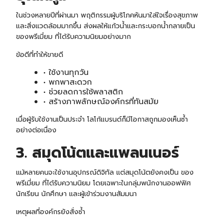
ในช่วงหลายปีที่ผ่านมา พฤติกรรมผู้บริโภคหันมาใส่ใจเรื่องสุขภาพ
และสิ่งแวดล้อมมากขึ้น ส่งผลให้แก้วน้ำและกระบอกน้ำกลายเป็น
ของพรีเมี่ยม ที่ได้รับความนิยมอย่างมาก
ข้อดีที่ทำให้ขายดี
• ใช้งานทุกวัน
• พกพาสะดวก
• ช่วยลดการใช้พลาสติก
• สร้างภาพลักษณ์องค์กรที่ทันสมัย
เมื่อผู้รับใช้งานเป็นประจำ โลโก้แบรนด์ก็มีโอกาสถูกมองเห็นซ้ำ
อย่างต่อเนื่อง
3.
สมุดโน้ต
และแพลนเนอร์
แม้หลายคนจะใช้งานอุปกรณ์ดิจิทัล แต่สมุดโน้ตยังคงเป็น ของ
พรีเมี่ยม ที่ได้รับความนิยม โดยเฉพาะในกลุ่มพนักงานออฟฟิศ
นักเรียน นักศึกษา และผู้เข้าร่วมงานสัมมนา
เหตุผลที่องค์กรยังสั่งซ้ำ