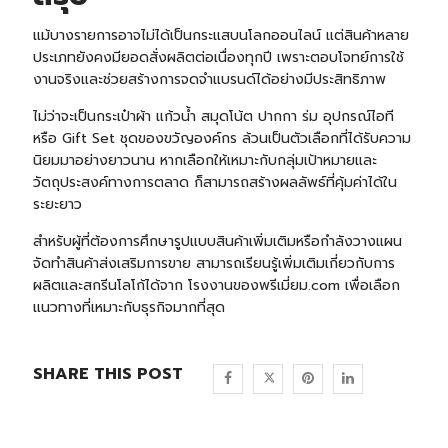
แม้บางรายการอาจไม่ได้เป็นกระแสบนโลกออนไลน์ แต่สินค้าหลาย
ประเภทยังคงมียอดสั่งผลิตต่อเนื่องทุกปี เพราะตอบโจทย์การใช้
งานจริงและช่วยสร้างการจดจำแบรนด์ได้อย่างมีประสิทธิภาพ
ไม่ว่าจะเป็นกระเป๋าผ้า แก้วน้ำ สมุดโน้ต ปากกา ร่ม อุปกรณ์ไอที
หรือ Gift Set ชุดของขวัญองค์กร ล้วนเป็นตัวเลือกที่ได้รับความ
นิยมมาอย่างยาวนาน หากเลือกให้เหมาะกับกลุ่มเป้าหมายและ
วัตถุประสงค์ทางการตลาด ก็สามารถสร้างผลลัพธ์ที่คุ้มค่าได้ใน
ระยะยาว
สำหรับผู้ที่ต้องการศึกษารูปแบบสินค้าเพิ่มเติมหรือกำลังวางแผน
จัดทำสินค้าส่งเสริมการขาย สามารถเรียนรู้เพิ่มเติมเกี่ยวกับการ
ผลิตและสกรีนโลโก้ได้จาก
โรงงานของพรีเมี่ยม.com
เพื่อเลือก
แนวทางที่เหมาะกับธุรกิจมากที่สุด
SHARE THIS POST