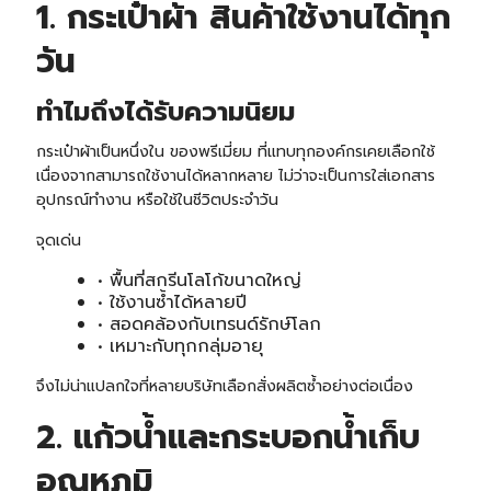
1. กระเป๋าผ้า สินค้าใช้งานได้ทุก
วัน
ทำไมถึงได้รับความนิยม
กระเป๋าผ้าเป็นหนึ่งใน ของพรีเมี่ยม ที่แทบทุกองค์กรเคยเลือกใช้
เนื่องจากสามารถใช้งานได้หลากหลาย ไม่ว่าจะเป็นการใส่เอกสาร
อุปกรณ์ทำงาน หรือใช้ในชีวิตประจำวัน
จุดเด่น
• พื้นที่สกรีนโลโก้ขนาดใหญ่
• ใช้งานซ้ำได้หลายปี
• สอดคล้องกับเทรนด์รักษ์โลก
• เหมาะกับทุกกลุ่มอายุ
จึงไม่น่าแปลกใจที่หลายบริษัทเลือกสั่งผลิตซ้ำอย่างต่อเนื่อง
2. แก้วน้ำและกระบอกน้ำเก็บ
อุณหภูมิ