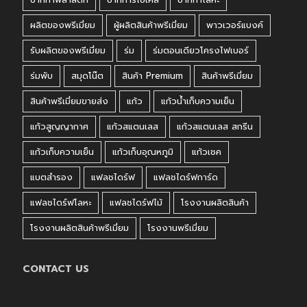
ผลิตของพรีเมี่ยม
ผู้ผลิตสินค้าพรีเมี่ยม
พาวเวอร์แบงค์
รับผลิตของพรีเมี่ยม
ร่ม
ร่มตอนเดียวโครงไฟเบอร์
ร่มพับ
สมุดโน๊ต
สินค้า Premium
สินค้าพรีเมี่ยม
สินค้าพรีเมี่ยมขายส่ง
แก้ว
แก้วน้ำเก็บความเย็น
แก้วสูญญากาศ
แก้วสแตนเลส
แก้วสแตนเลส สกรีน
แก้วเก็บความเย็น
แก้วเก็บอุณหภูมิ
แก้วเชค
แบตสำรอง
แฟลชไดร์ฟ
แฟลชไดร์ฟการ์ด
แฟลชไดร์ฟโลหะ
แฟลชไดร์ฟไม้
โรงงานผลิตสินค้า
โรงงานผลิตสินค้าพรีเมี่ยม
โรงงานพรีเมี่ยม
CONTACT US