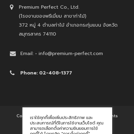
Premium Perfect Co., Ltd.
(โรงงานของพรีเมี่ยม สาขาท่าไม้)
372 หมู่ 4 ตำบลท่าไม้ อำเภอกระทุ่มแบน จังหวัด
สมุทรสาคร 74110
Email: • info@premium-perfect.com
Phone: 02-408-1377
Copyright © 2017 'โรงงานของพรีเมี่ยม' All Rights
เราใช้คุกกี้เพื่อเพิ่มประสิทธิภาพ และ
Reserved.
ประสบการณ์ที่ดีในการใช้งานเว็บไซต์ คุณ
สามารถเลือกตั้งค่าความยินยอมการใช้
คุกกี้ได้ โดยคลิก "การตั้งค่าคุกกี้"