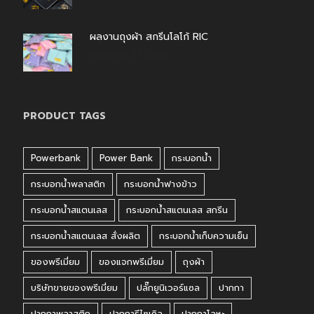
ผลงานถุงผ้า สกรีนโลโก้ RIC
กรกฎาคม 31, 2026
PRODUCT TAGS
Powerbank
Power Bank
กระบอกน้ำ
กระบอกน้ำพลาสติก
กระบอกน้ำฟางข้าว
กระบอกน้ำสแตนเลส
กระบอกน้ำสแตนเลส สกรีน
กระบอกน้ำสแตนเลส สั่งผลิต
กระบอกน้ำเก็บความเย็น
ของพรีเมี่ยม
ของแจกพรีเมี่ยม
ถุงผ้า
บริษัทขายของพรีเมี่ยม
ปลั๊กยูนิเวอร์แซล
ปากกา
ปากกาพลาสติก
ปากการีไซเคิล
ปากกาโลหะ