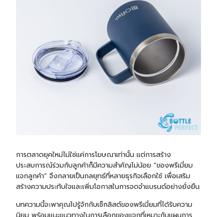
การตลาดยุคใหม่ไม่ใช่แค่การโฆษณาเท่านั้น แต่การสร้าง
ประสบการณ์ร่วมกับลูกค้าก็มีความสำคัญไม่น้อย “ของพรีเมี่ยม
แจกลูกค้า” จึงกลายเป็นกลยุทธ์ที่หลายธุรกิจเลือกใช้ เพื่อเสริม
สร้างความประทับใจและเพิ่มโอกาสในการจดจำแบรนด์อย่างยั่งยืน
บทความนี้จะพาคุณไปรู้จักกับเช็กลิสต์ของพรีเมี่ยมที่ได้รับความ
นิยม พร้อมแนะแนวทางในการเลือกของแจกที่เหมาะกับแผนการ