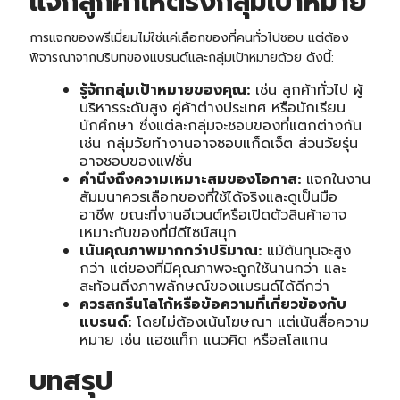
แจกลูกค้าให้ตรงกลุ่มเป้าหมาย
การแจกของพรีเมี่ยมไม่ใช่แค่เลือกของที่คนทั่วไปชอบ แต่ต้อง
พิจารณาจากบริบทของแบรนด์และกลุ่มเป้าหมายด้วย ดังนี้:
รู้จักกลุ่มเป้าหมายของคุณ:
เช่น ลูกค้าทั่วไป ผู้
บริหารระดับสูง คู่ค้าต่างประเทศ หรือนักเรียน
นักศึกษา ซึ่งแต่ละกลุ่มจะชอบของที่แตกต่างกัน
เช่น กลุ่มวัยทำงานอาจชอบแก็ดเจ็ต ส่วนวัยรุ่น
อาจชอบของแฟชั่น
คำนึงถึงความเหมาะสมของโอกาส:
แจกในงาน
สัมมนาควรเลือกของที่ใช้ได้จริงและดูเป็นมือ
อาชีพ ขณะที่งานอีเวนต์หรือเปิดตัวสินค้าอาจ
เหมาะกับของที่มีดีไซน์สนุก
เน้นคุณภาพมากกว่าปริมาณ:
แม้ต้นทุนจะสูง
กว่า แต่ของที่มีคุณภาพจะถูกใช้นานกว่า และ
สะท้อนถึงภาพลักษณ์ของแบรนด์ได้ดีกว่า
ควรสกรีนโลโก้หรือข้อความที่เกี่ยวข้องกับ
แบรนด์:
โดยไม่ต้องเน้นโฆษณา แต่เน้นสื่อความ
หมาย เช่น แฮชแท็ก แนวคิด หรือสโลแกน
บทสรุป