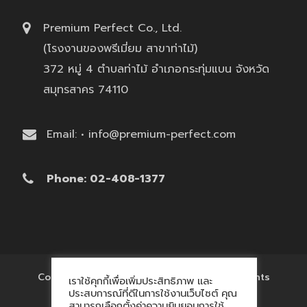
Premium Perfect Co., Ltd.
(โรงงานของพรีเมี่ยม สาขาท่าไม้)
372 หมู่ 4 ตำบลท่าไม้ อำเภอกระทุ่มแบน จังหวัด
สมุทรสาคร 74110
Email: • info@premium-perfect.com
Phone: 02-408-1377
Copyright © 2017 'โรงงานของพรีเมี่ยม' All Rights
เราใช้คุกกี้เพื่อเพิ่มประสิทธิภาพ และ
Reserved.
ประสบการณ์ที่ดีในการใช้งานเว็บไซต์ คุณ
สามารถเลือกตั้งค่าความยินยอมการใช้