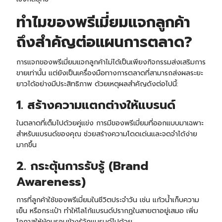
ทำไมของพรีเมี่ยมแจกลูกค้า
ถึงสำคัญต่อแผนการตลาด?
การแจกของพรีเมี่ยมแจกลูกค้าไม่ได้เป็นเพียงกิจกรรมส่งเสริมการ
ขายเท่านั้น แต่ยังเป็นเครื่องมือทางการตลาดที่สามารถส่งผลระยะ
ยาวได้อย่างมีประสิทธิภาพ ด้วยเหตุผลสำคัญดังต่อไปนี้:
1. สร้างความแตกต่างให้แบรนด์
ในตลาดที่เต็มไปด้วยคู่แข่ง การมีของพรีเมี่ยมที่ออกแบบมาเฉพาะ
สำหรับแบรนด์ของคุณ ช่วยสร้างความโดดเด่นและจดจำได้ง่าย
มากขึ้น
2. กระตุ้นการรับรู้ (Brand
Awareness)
การที่ลูกค้าใช้ของพรีเมี่ยมในชีวิตประจำวัน เช่น แก้วน้ำเก็บความ
เย็น หรือกระเป๋า ทำให้โลโก้แบรนด์ปรากฏในสายตาอยู่เสมอ เพิ่ม
โอกาสให้ผู้คนรอบข้างรู้จักแบรนด์ไปด้วย