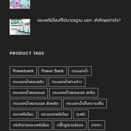
กรกฎาคม 31, 2026
ของพรีเมี่ยมที่ได้มาตรฐาน มอก. สำคัญอย่างไร?
กรกฎาคม 30, 2026
PRODUCT TAGS
Powerbank
Power Bank
กระบอกน้ำ
กระบอกน้ำพลาสติก
กระบอกน้ำฟางข้าว
กระบอกน้ำสแตนเลส
กระบอกน้ำสแตนเลส สกรีน
กระบอกน้ำสแตนเลส สั่งผลิต
กระบอกน้ำเก็บความเย็น
ของพรีเมี่ยม
ของแจกพรีเมี่ยม
ถุงผ้า
บริษัทขายของพรีเมี่ยม
ปลั๊กยูนิเวอร์แซล
ปากกา