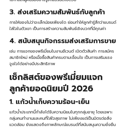
3. ส่งเสริมความสัมพันธ์กับลูกค้า
การให้ของไม่ว่าจะเล็กน้อยเพียงใด ย่อมทำให้ลูกค้ารู้สึกว่าแบรนด์
ใส่ใจในตัวเขา เป็นการสร้างความสัมพันธ์เชิงบวกที่มีคุณค่า
4. สนับสนุนกิจกรรมส่งเสริมการขาย
เช่น การแจกของพรีเมี่ยมในงานอีเวนต์ เปิดตัวสินค้า การสมัคร
สมาชิกใหม่ หรือเมื่อซื้อสินค้าครบตามเงื่อนไข เป็นการเสริมแรง
จูงใจได้อย่างมีประสิทธิภาพ
เช็กลิสต์ของพรีเมี่ยมแจก
ลูกค้ายอดนิยมปี 2026
1. แก้วน้ำเก็บความร้อน-เย็น
แก้วน้ำประเภทนี้กำลังได้รับความนิยมในทุกกลุ่มอายุ โดยเฉพาะ
กลุ่มคนทำงานและคนที่ใส่ใจสุขภาพ ไม่เพียงแต่เป็นมิตรต่อสิ่ง
แวดล้อม ยังแสดงถึงภาพลักษณ์แบรนด์ที่สนับสนุนความยั่งยืน