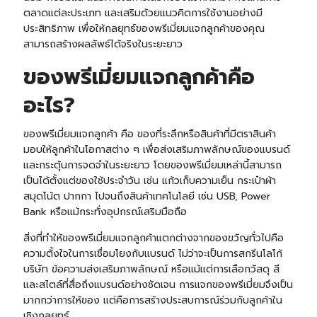
ตลาดแต่ละประเภท และเสริมด้วยแนวคิดการใช้งานอย่างมี
ประสิทธิภาพ เพื่อให้กลยุทธ์ของพรีเมี่ยมแจกลูกค้าของคุณ
สามารถสร้างผลลัพธ์ได้จริงในระยะยาว
ของพรีเมี่ยมแจกลูกค้าคือ
อะไร?
ของพรีเมี่ยมแจกลูกค้า คือ ของที่ระลึกหรือสินค้าที่มีตราสินค้า
มอบให้ลูกค้าในโอกาสต่าง ๆ เพื่อส่งเสริมภาพลักษณ์ของแบรนด์
และกระตุ้นการจดจำในระยะยาว โดยของพรีเมี่ยมเหล่านี้สามารถ
เป็นได้ตั้งแต่ของใช้ประจำวัน เช่น
แก้วเก็บความเย็น
กระเป๋าผ้า
สมุดโน้ต ปากกา ไปจนถึงสินค้าเทคโนโลยี เช่น USB,
Power
Bank
หรือแม้กระทั่งอุปกรณ์เสริมมือถือ
สิ่งที่ทำให้ของพรีเมี่ยมแจกลูกค้าแตกต่างจากของขวัญทั่วไปคือ
ความตั้งใจในการเชื่อมโยงกับแบรนด์ ไม่ว่าจะเป็นการสกรีนโลโก้
บริษัท ข้อความส่งเสริมภาพลักษณ์ หรือแม้แต่การเลือกวัสดุ สี
และสไตล์ที่สื่อถึงแบรนด์อย่างชัดเจน การแจกของพรีเมี่ยมจึงเป็น
มากกว่าการให้ของ แต่คือการสร้างประสบการณ์ร่วมกับลูกค้าใน
เชิงกลยุทธ์