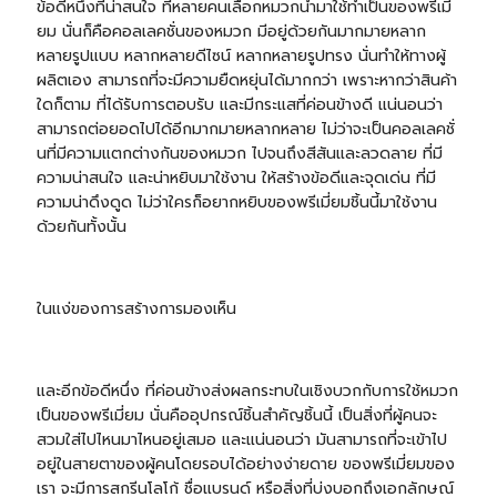
ข้อดีหนึ่งที่น่าสนใจ ที่หลายคนเลือกหมวกนำมาใช้ทำเป็นของพรีเมี่
ยม นั่นก็คือคอลเลคชั่นของหมวก มีอยู่ด้วยกันมากมายหลาก
หลายรูปแบบ หลากหลายดีไซน์ หลากหลายรูปทรง นั่นทำให้ทางผู้
ผลิตเอง สามารถที่จะมีความยืดหยุ่นได้มากกว่า เพราะหากว่าสินค้า
ใดก็ตาม ที่ได้รับการตอบรับ และมีกระแสที่ค่อนข้างดี แน่นอนว่า
สามารถต่อยอดไปได้อีกมากมายหลากหลาย ไม่ว่าจะเป็นคอลเลคชั่
นที่มีความแตกต่างกันของหมวก ไปจนถึงสีสันและลวดลาย ที่มี
ความน่าสนใจ และน่าหยิบมาใช้งาน ให้สร้างข้อดีและจุดเด่น ที่มี
ความน่าดึงดูด ไม่ว่าใครก็อยากหยิบของพรีเมี่ยมชิ้นนี้มาใช้งาน
ด้วยกันทั้งนั้น
ในแง่ของการสร้างการมองเห็น
และอีกข้อดีหนึ่ง ที่ค่อนข้างส่งผลกระทบในเชิงบวกกับการใช้หมวก
เป็นของพรีเมี่ยม นั่นคืออุปกรณ์ชิ้นสำคัญชิ้นนี้ เป็นสิ่งที่ผู้คนจะ
สวมใส่ไปไหนมาไหนอยู่เสมอ และแน่นอนว่า มันสามารถที่จะเข้าไป
อยู่ในสายตาของผู้คนโดยรอบได้อย่างง่ายดาย ของพรีเมี่ยมของ
เรา จะมีการสกรีนโลโก้ ชื่อแบรนด์ หรือสิ่งที่บ่งบอกถึงเอกลักษณ์