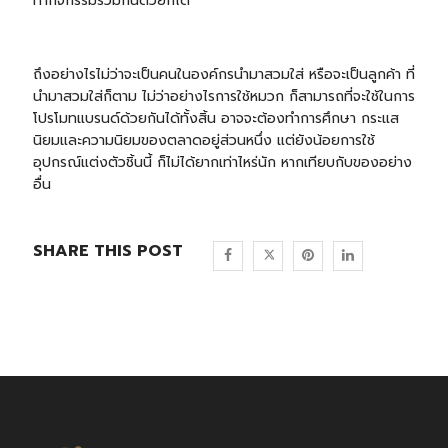
ทำกิจกรรมร่วมกันด้วยก็ได้
ถึงอย่างไรไม่ว่าจะเป็นคนในองค์กรนำมาสวมใส่ หรือจะเป็นลูกค้า ที่
นำมาสวมใส่ก็ตาม ไม่ว่าอย่างไรการใช้หมวก ก็สามารถที่จะใช้ในการ
โปรโมทแบรนด์ด้วยกันได้ทั้งสิ้น อาจจะต้องทำการศึกษา กระแส
นิยมและความนิยมของตลาดอยู่ส่วนหนึ่ง แต่ยังน้อยการใช้
อุปกรณ์แต่งตัวชิ้นนี้ ก็ไม่ได้ยากเท่าไหร่นัก หากเทียบกับของอย่าง
อื่น
SHARE THIS POST