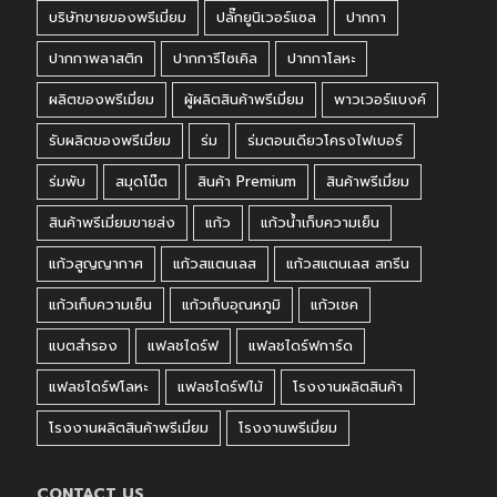
บริษัทขายของพรีเมี่ยม
ปลั๊กยูนิเวอร์แซล
ปากกา
ปากกาพลาสติก
ปากการีไซเคิล
ปากกาโลหะ
ผลิตของพรีเมี่ยม
ผู้ผลิตสินค้าพรีเมี่ยม
พาวเวอร์แบงค์
รับผลิตของพรีเมี่ยม
ร่ม
ร่มตอนเดียวโครงไฟเบอร์
ร่มพับ
สมุดโน๊ต
สินค้า Premium
สินค้าพรีเมี่ยม
สินค้าพรีเมี่ยมขายส่ง
แก้ว
แก้วน้ำเก็บความเย็น
แก้วสูญญากาศ
แก้วสแตนเลส
แก้วสแตนเลส สกรีน
แก้วเก็บความเย็น
แก้วเก็บอุณหภูมิ
แก้วเชค
แบตสำรอง
แฟลชไดร์ฟ
แฟลชไดร์ฟการ์ด
แฟลชไดร์ฟโลหะ
แฟลชไดร์ฟไม้
โรงงานผลิตสินค้า
โรงงานผลิตสินค้าพรีเมี่ยม
โรงงานพรีเมี่ยม
CONTACT US