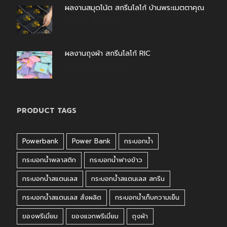
ผลงานสมุดโน้ต สกรีนโลโก้ บ้านพระเมตตาคุณ
สิงหาคม 4, 2026
ผลงานถุงผ้า สกรีนโลโก้ RIC
กรกฎาคม 31, 2026
PRODUCT TAGS
Powerbank
Power Bank
กระบอกน้ำ
กระบอกน้ำพลาสติก
กระบอกน้ำฟางข้าว
กระบอกน้ำสแตนเลส
กระบอกน้ำสแตนเลส สกรีน
กระบอกน้ำสแตนเลส สั่งผลิต
กระบอกน้ำเก็บความเย็น
ของพรีเมี่ยม
ของแจกพรีเมี่ยม
ถุงผ้า