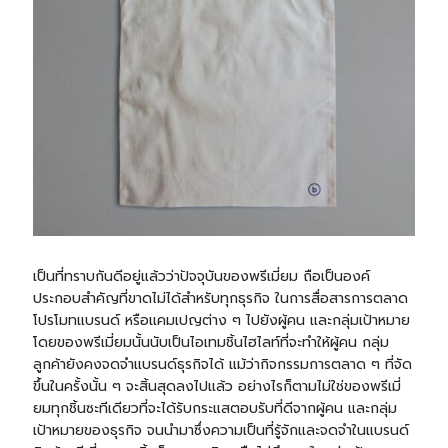
เป็นที่ทราบกันดีอยู่แล้วว่าปัจจุบันของพรีเมี่ยม ถือเป็นองค์
ประกอบสำคัญที่ขาดไม่ได้สำหรับทุกธุรกิจ ในการสื่อสารการตลาด
โปรโมทแบรนด์ หรือแคมเปญต่าง ๆ ไปยังผู้คน และกลุ่มเป้าหมาย
โดยของพรีเมี่ยมนั้นนับเป็นไอเทมชิ้นไฮไลท์ที่จะทำให้ผู้คน กลุ่ม
ลูกค้ายังคงจดจำแบรนด์ธุรกิจได้ แม้ว่ากิจกรรมการตลาด ๆ ที่จัด
ขึ้นในครั้งนั้น ๆ จะสิ้นสุดลงไปแล้ว อย่างไรก็ตามไม่ใช่ของพรีเมี่
ยมทุกชิ้นซะทีเดียวที่จะได้รับกระแสตอบรับที่ดีจากผู้คน และกลุ่ม
เป้าหมายของธุรกิจ จนนำมาซึ่งความเป็นที่รู้จักและจดจำในแบรนด์