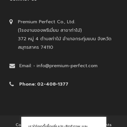
Premium Perfect Co., Ltd.
(โรงงานของพรีเมี่ยม สาขาท่าไม้)
372 หมู่ 4 ตำบลท่าไม้ อำเภอกระทุ่มแบน จังหวัด
สมุทรสาคร 74110
Email: • info@premium-perfect.com
Phone: 02-408-1377
Copyright © 2017 'โรงงานของพรีเมี่ยม' All Rights
เราใช้คุกกี้เพื่อเพิ่มประสิทธิภาพ และ