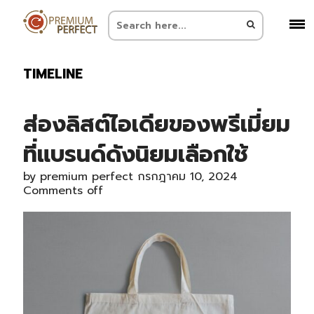
TIMELINE
ส่องลิสต์ไอเดียของพรีเมี่ยม
ที่แบรนด์ดังนิยมเลือกใช้
by
premium perfect
กรกฎาคม 10, 2024
Comments off