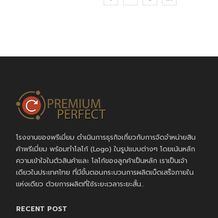
โรงงานของพรีเมี่ยม ดำเนินการธุรกิจเกี่ยวกับการจัดจำหน่ายสิน
ค้าพรีเมี่ยม พร้อมทำโลโก้ (Logo) ในรูปแบบต่างๆ โดยเน้นหลัก
ความเข้าใจในตัวสินค้าและ โลโก้ของลูกค้าเป็นหลัก เราเป็นเจ้า
เดียวในประเทศไทย ที่มีขั้นตอนกระบวนการผลิตเบ็ดเสร็จภายใน
แห่งเดียว ด้วยการผลิตที่ใช้ระยะเวลาระยะสั้น..
RECENT POST