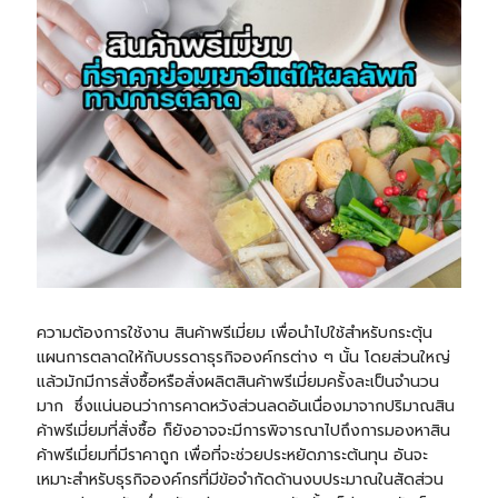
ความต้องการใช้งาน สินค้าพรีเมี่ยม เพื่อนำไปใช้สำหรับกระตุ้น
แผนการตลาดให้กับบรรดาธุรกิจองค์กรต่าง ๆ นั้น โดยส่วนใหญ่
แล้วมักมีการสั่งซื้อหรือสั่งผลิตสินค้าพรีเมี่ยมครั้งละเป็นจำนวน
มาก ซึ่งแน่นอนว่าการคาดหวังส่วนลดอันเนื่องมาจากปริมาณสิน
ค้าพรีเมี่ยมที่สั่งซื้อ ก็ยังอาจจะมีการพิจารณาไปถึงการมองหาสิน
ค้าพรีเมี่ยมที่มีราคาถูก เพื่อที่จะช่วยประหยัดภาระต้นทุน อันจะ
เหมาะสำหรับธุรกิจองค์กรที่มีข้อจำกัดด้านงบประมาณในสัดส่วน