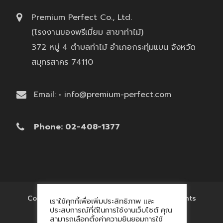
Premium Perfect Co., Ltd.
(โรงงานของพรีเมี่ยม สาขาท่าไม้)
372 หมู่ 4 ตำบลท่าไม้ อำเภอกระทุ่มแบน จังหวัด
สมุทรสาคร 74110
Email: • info@premium-perfect.com
Phone: 02-408-1377
Copyright © 2017 'โรงงานของพรีเมี่ยม' All Rights
เราใช้คุกกี้เพื่อเพิ่มประสิทธิภาพ และ
Reserved.
ประสบการณ์ที่ดีในการใช้งานเว็บไซต์ คุณ
สามารถเลือกตั้งค่าความยินยอมการใช้