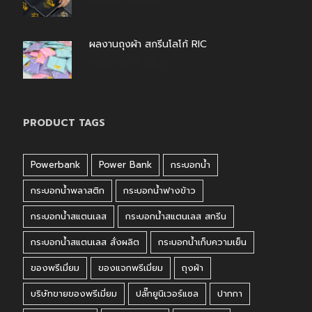
ผลงานถุงผ้า สกรีนโลโก้ RIC
กรกฎาคม 31, 2026
PRODUCT TAGS
Powerbank
Power Bank
กระบอกน้ำ
กระบอกน้ำพลาสติก
กระบอกน้ำฟางข้าว
กระบอกน้ำสแตนเลส
กระบอกน้ำสแตนเลส สกรีน
กระบอกน้ำสแตนเลส สั่งผลิต
กระบอกน้ำเก็บความเย็น
ของพรีเมี่ยม
ของแจกพรีเมี่ยม
ถุงผ้า
บริษัทขายของพรีเมี่ยม
ปลั๊กยูนิเวอร์แซล
ปากกา