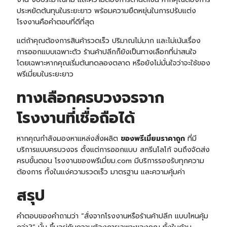
ประหยัดต้นทุนในระยะยาว พร้อมความยืดหยุ่นในการปรับแต่ง
โรงงานคือคำตอบที่ดีที่สุด
แต่ถ้าคุณต้องการสินค้ารวดเร็ว ปริมาณไม่มาก และไม่เน้นเรื่อง
การออกแบบเฉพาะตัว ร้านค้าปลีกก็ยังเป็นทางเลือกที่น่าสนใจ
โดยเฉพาะหากคุณเริ่มต้นทดลองตลาด หรือยังไม่มั่นใจว่าจะใช้ของ
พรีเมี่ยมในระยะยาว
ทางเลือกครบวงจรจาก
โรงงานที่เชื่อถือได้
หากคุณกำลังมองหาแหล่งสั่งผลิต
ของพรีเมี่ยมราคาถูก
ที่มี
บริการแบบครบวงจร ตั้งแต่การออกแบบ สกรีนโลโก้ จนถึงจัดส่ง
ครบขั้นตอน
โรงงานของพรีเมี่ยม.com
มีบริการรองรับทุกความ
ต้องการ ทั้งในแง่ความรวดเร็ว มาตรฐาน และความคุ้มค่า
สรุป
คำตอบของคำถามว่า “สั่งจากโรงงานหรือร้านค้าปลีก แบบไหนคุ้ม