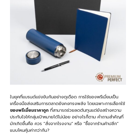
ในยุคที่แบรนด์แข่งขันกันอย่างดุเดือด การใช้ของพรีเมี่ยมเป็น
เครื่องมือส่งเสริมการตลาดยังคงทรงพลัง โดยเฉพาะการเลือกใช้
ของพรีเมี่ยมราคาถูก
ที่สามารถช่วยลดต้นทุนแต่ยังสร้างความ
ประทับใจให้กลุ่มเป้าหมายได้ไม่น้อย อย่างไรก็ตาม คำถามสำคัญที่
มักเกิดขึ้นคือ ควร “สั่งจากโรงงาน” หรือ “ซื้อจากร้านค้าปลีก”
แบบไหนคุ้มค่ากว่ากัน?