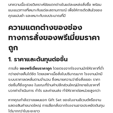
บทความนี้จะช่วยวิเคราะห์ข้อแตกต่างในแต่ละแหล่งสั่งซื้อ พร้อม
แนะแนวทางที่เหมาะกับแต่ละสถานการณ์ เพื่อให้การตัดสินใจของ
คุณแม่นยำ และเหมาะกับงบประมาณที่มี
ความแตกต่างของช่อง
ทางการสั่งของพรีเมี่ยมราคา
ถูก
1. ราคาและต้นทุนต่อชิ้น
การสั่ง
ของพรีเมี่ยมราคาถูก
โดยตรงจากโรงงานมักให้ราคาที่ต่ำ
กว่าอย่างเห็นได้ชัด โดยเฉพาะเมื่อสั่งในปริมาณมาก โรงงานมักมี
ระบบราคาลดหลั่นตามจำนวน ซึ่งหมายความว่ายิ่งสั่งเยอะ ราคา
ต่อชิ้นก็ยิ่งถูกลง ในขณะที่ร้านค้าปลีกส่วนใหญ่มักขายในราคาที่
บวกค่าดำเนินการ กำไร และค่าขนส่ง ทำให้ราคาต่อหน่วยสูงกว่า
หากคุณกำลังวางแผนแจก
Gift Set
ของในงานอีเวนต์หรืองาน
แสดงสินค้าขนาดใหญ่ การเลือกสั่งจากโรงงานอาจประหยัดต้นทุน
ได้มากกว่าในระยะยาว