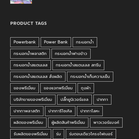
PRODUCT TAGS
Powerbank
Power Bank
กระบอกน้ำ
กระบอกน้ำพลาสติก
กระบอกน้ำฟางข้าว
กระบอกน้ำสแตนเลส
กระบอกน้ำสแตนเลส สกรีน
กระบอกน้ำสแตนเลส สั่งผลิต
กระบอกน้ำเก็บความเย็น
ของพรีเมี่ยม
ของแจกพรีเมี่ยม
ถุงผ้า
บริษัทขายของพรีเมี่ยม
ปลั๊กยูนิเวอร์แซล
ปากกา
ปากกาพลาสติก
ปากการีไซเคิล
ปากกาโลหะ
ผลิตของพรีเมี่ยม
ผู้ผลิตสินค้าพรีเมี่ยม
พาวเวอร์แบงค์
รับผลิตของพรีเมี่ยม
ร่ม
ร่มตอนเดียวโครงไฟเบอร์