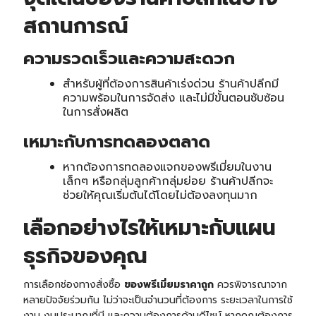
สถานการณ์
ความรวดเร็วและความสะดวก
สำหรับผู้ที่ต้องการสินค้าเร่งด่วน ร้านค้าปลีกมี
ความพร้อมในการจัดส่ง และไม่มีขั้นตอนซับซ้อน
ในการสั่งผลิต
เหมาะกับการทดลองตลาด
หากต้องการทดลองแจกของพรีเมี่ยมในงาน
เล็กๆ หรือกลุ่มลูกค้ากลุ่มย่อย ร้านค้าปลีกจะ
ช่วยให้คุณเริ่มต้นได้โดยไม่ต้องลงทุนมาก
เลือกอย่างไรให้เหมาะกับแผน
ธุรกิจของคุณ
การเลือกช่องทางสั่งซื้อ
ของพรีเมี่ยมราคาถูก
ควรพิจารณาจาก
หลายปัจจัยร่วมกัน ไม่ว่าจะเป็นจำนวนที่ต้องการ ระยะเวลาในการใช้
งาน งบประมาณที่มี และความต้องการด้านดีไซน์ หากคุณต้องการ