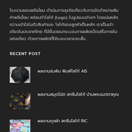
โรงงานของพรีเมี่ยม ดำเนินการธุรกิจเกี่ยวกับการจัดจำหน่ายสิน
ค้าพรีเมี่ยม พร้อมทำโลโก้ (Logo) ในรูปแบบต่างๆ โดยเน้นหลัก
ความเข้าใจในตัวสินค้าและ โลโก้ของลูกค้าเป็นหลัก เราเป็นเจ้า
เดียวในประเทศไทย ที่มีขั้นตอนกระบวนการผลิตเบ็ดเสร็จภายใน
แห่งเดียว ด้วยการผลิตที่ใช้ระยะเวลาระยะสั้น..
RECENT POST
ผลงานร่มพับ พิมพ์โลโก้ AIS
สิงหาคม 7, 2026
ผลงานสมุดโน้ต สกรีนโลโก้ บ้านพระเมตตาคุณ
สิงหาคม 4, 2026
ผลงานถุงผ้า สกรีนโลโก้ RIC
กรกฎาคม 31, 2026