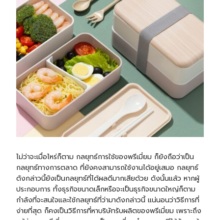
ไม่ว่าจะเมื่อไหร่ก็ตาม กลยุทธ์การใช้ของพรีเมี่ยม ก็ยังถือว่าเป็น
กลยุทธ์ทางการตลาด ที่ยังคงสามารถใช้งานได้อยู่เสมอ กลยุทธ์
ดังกล่าวนี้ยังเป็นกลยุทธ์ที่ได้ผลดีมากเสียด้วย ดังนั้นแล้ว หากผู้
ประกอบการ ทั้งธุรกิจขนาดเล็กหรือจะเป็นธุรกิจขนาดใหญ่ก็ตาม
กำลังที่จะสนใจและใช้กลยุทธ์ที่ว่ามาดังกล่าวนี้ แน่นอนว่าวิธีการที่
ง่ายที่สุด ก็คงเป็นวิธีการที่หาบริษัทรับผลิตของพรีเมี่ยม เพราะถึง