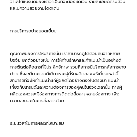
ว่าโลโก้แบรนด์ของเราจำเป็นที่จะต้องชัดเจน รายละเอียดครบถ้วน
เเละมีความสวยงามโดดเด่น
การบริการอย่างยอดเยี่ยม
คุณภาพของการให้บริการนั้น เราสามารถดูได้ด้วยกันจากหลาย
ปัจจัย ยกตัวอย่างเช่น การให้คำปรึกษาและคำแนะนำเป็นอย่างดี
การติดต่อสื่อสารที่มีประสิทธิภาพ รวมถึงการมีบริการหลังการขาย
ด้วย ซึ่งจะดีมากเลยทีเดียวหากผู้ที่รับผลิตของพรีเมี่ยมเหล่านี้
สามารถที่จะให้คำแนะนำแก่ผู้ผลิตได้อย่างตรงไปตรงมา แนะนำ
เกี่ยวกับเทรนด์และความต้องการของผู้คนในช่วงเวลานั้น ทางผู้
ผลิตเองควรจะมีช่องทางการติดต่อสื่อสารหลายช่องทาง เพื่อ
ความสะดวกในการสื่อสารด้วย
ระยะเวลาในการผลิตที่เหมาะสม