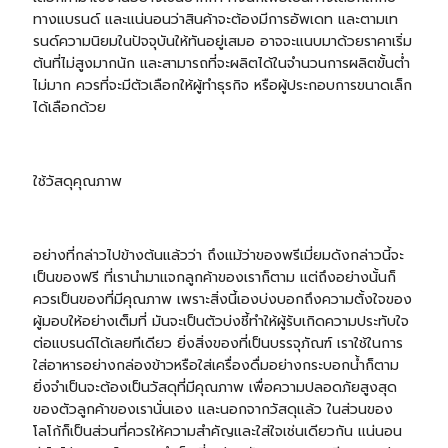
ทางแบรนด์ และแน่นอนว่าสินค้าจะต้องมีการอัพเดท และตามเท
รนด์ความนิยมในปัจจุบันให้ทันอยู่เสมอ อาจจะแนบมาด้วยราคาเริ่ม
ต้นที่ไม่สูงมากนัก และสามารถที่จะผลิตได้ในจำนวนการผลิตขั้นต่ำ
ไม่มาก ควรที่จะมีตัวเลือกให้ผู้ทำธุรกิจ หรือผู้ประกอบการขนาดเล็ก
ได้เลือกด้วย
ใช้วัสดุคุณภาพ
อย่างที่กล่าวไปข้างต้นแล้วว่า ถึงแม้ว่าของพรีเมี่ยมดังกล่าวนี้จะ
เป็นของฟรี ที่เรานำมาแจกลูกค้าของเราก็ตาม แต่ถึงอย่างนั้นก็
ควรเป็นของที่มีคุณภาพ เพราะสิ่งนี้เองบ่งบอกถึงความตั้งใจของ
ผู้มอบให้อย่างเต็มที่ มันจะเป็นตัวบ่งชี้ทำให้ผู้รับเกิดความประทับใจ
ต่อแบรนด์ได้เลยทีเดียว ยิ่งสิ่งของที่เป็นบรรจุภัณฑ์ เราใช้ในการ
ใส่อาหารอย่าง
กล่องข้าว
หรือใส่เครื่องดื่มอย่าง
กระบอกน้ำ
ก็ตาม
ยิ่งจำเป็นจะต้องเป็นวัสดุที่มีคุณภาพ เพื่อความปลอดภัยสูงสุด
ของตัวลูกค้าของเรานั่นเอง และนอกจากวัสดุแล้ว ในส่วนของ
โลโก้ก็เป็นส่วนที่ควรให้ความสำคัญและใส่ใจเช่นเดียวกัน แน่นอน