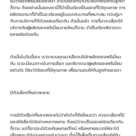
แม้ว่าของพรีเมี่ยมของเรา จะเป็นของที่เรานำมาแจกฟรีให้กับลูกค้า
ก็ตาม ถึงอย่างนั้นของเรานี้ก็จำเป็นต้องเป็นของที่ได้คุณภาพ การ
ผลิตออกมาก็จำเป็นจะต้องอยู่ในงบประมาณที่เหมาะสม ควบคู่มา
กับการบริการที่ดีด้วยเช่นเดียวกัน ดังนั้นแล้ว การที่เราจะเลือกใช้
บริการกับผู้ผลิตของพรีเมี่ยมรายไหนก็ตาม จำเป็นต้องพิจารณา
หลายข้อด้วยกัน
ดังนั้นในวันนี้เอง เราจะชวนคุณมาเลือกบริษัทผลิตของพรีเมี่ยม
กัน เราจะมีแนวทางในการเลือก และพิจารณาผู้ผลิตของพรีเมี่ยม
อย่างไร ให้เราได้ของที่มีคุณภาพ เพื่อมามอบให้กับลูกค้าของเรา
มีตัวเลือกที่หลากหลาย
การมีตัวเลือกที่หลากหลายไม่ว่ายังไงก็ดีเยี่ยมกว่า ควรจะเลือกที่มี
ของให้เลือกได้อย่างหลากหลาย ถึงแม้ว่าจะเป็นของชนิดเดียวกัน
ก็ตาม แต่ก็อาจจะมีด้วยกันหลายดีไซน์ หรือหลายขนาดให้เราได้
เลือกหามาใช้งานอย่างเช่น
ปากกา
ทั้งนี้ก็เพื่อเป็นทางเลือกให้กับ