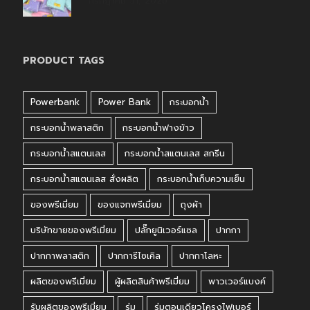
กรกฎาคม 31, 2026
PRODUCT TAGS
Powerbank
Power Bank
กระบอกน้ำ
กระบอกน้ำพลาสติก
กระบอกน้ำฟางข้าว
กระบอกน้ำสแตนเลส
กระบอกน้ำสแตนเลส สกรีน
กระบอกน้ำสแตนเลส สั่งผลิต
กระบอกน้ำเก็บความเย็น
ของพรีเมี่ยม
ของแจกพรีเมี่ยม
ถุงผ้า
บริษัทขายของพรีเมี่ยม
ปลั๊กยูนิเวอร์แซล
ปากกา
ปากกาพลาสติก
ปากการีไซเคิล
ปากกาโลหะ
ผลิตของพรีเมี่ยม
ผู้ผลิตสินค้าพรีเมี่ยม
พาวเวอร์แบงค์
รับผลิตของพรีเมี่ยม
ร่ม
ร่มตอนเดียวโครงไฟเบอร์