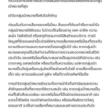
กระบวนการวิเคราะห์และวางแผนอย่างรอบคอบเพื่อให้ตรงใจกลุ่ม
เป้าหมายที่สุด
เข้าใจกลุ่มเป้าหมายคือหัวใจสำคัญ
ก่อนเริ่มต้นการเลือกของพรีเมี่ยม สิ่งแรกที่ต้องทำคือการเข้าใจ
กลุ่มเป้าหมายให้ชัดเจน ไม่ว่าจะเป็นเรื่องอายุ เพศ อาชีพ ความ
สนใจ ไลฟ์สไตล์ หรือพฤติกรรมการใช้สินค้าและบริการ การมี
ข้อมูลที่ชัดเจนเหล่านี้จะช่วยให้สามารถเลือกของพรีเมี่ยมที่ตรงกับ
ความต้องการและความคาดหวังของผู้รับได้ เช่น หากกลุ่มเป้า
หมายของคุณเป็นวัยทำงานที่ต้องการความสะดวกสบายในชีวิต
ประจำวัน ของพรีเมี่ยมที่เหมาะสมอาจเป็นอุปกรณ์สำนักงาน เช่น
ปากกาหรู
แฟลชไดร์ฟ
หรือแก้วเก็บความร้อน แต่หากกลุ่มเป้า
หมายเป็นวัยรุ่นหรือคนรุ่นใหม่ที่สนใจเทคโนโลยี อาจเลือกเป็นแกด
เจ็ต เช่น พาวเวอร์แบงค์ หูฟัง หรือที่วางโทรศัพท์มือถือ
การเข้าใจกลุ่มเป้าหมายยังรวมถึงการเข้าใจถึงค่านิยมและความ
สำคัญของสิ่งที่พวกเขาให้ความสนใจ เช่น หากกลุ่มเป้าหมายเป็น
คนที่ใส่ใจสิ่งแวดล้อม ของพรีเมี่ยมที่เป็นมิตรต่อธรรมชาติ เช่น
ขวดน้ำรีไซเคิล
กระเป๋าผ้า
ลดโลกร้อน หรือร่มที่ผลิตจากวัสดุ
ธรรมชาติ จะเป็นทางเลือกที่เหมาะสมและสร้างความประทับใจ