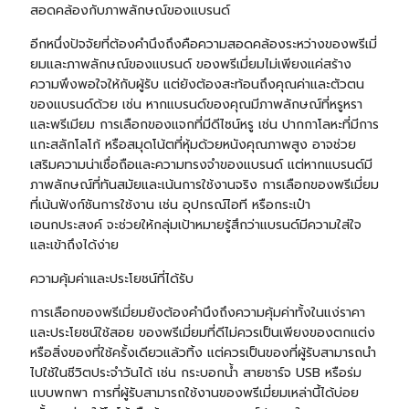
สอดคล้องกับภาพลักษณ์ของแบรนด์
อีกหนึ่งปัจจัยที่ต้องคำนึงถึงคือความสอดคล้องระหว่างของพรีเมี่
ยมและภาพลักษณ์ของแบรนด์ ของพรีเมี่ยมไม่เพียงแค่สร้าง
ความพึงพอใจให้กับผู้รับ แต่ยังต้องสะท้อนถึงคุณค่าและตัวตน
ของแบรนด์ด้วย เช่น หากแบรนด์ของคุณมีภาพลักษณ์ที่หรูหรา
และพรีเมียม การเลือกของแจกที่มีดีไซน์หรู เช่น ปากกาโลหะที่มีการ
แกะสลักโลโก้ หรือสมุดโน้ตที่หุ้มด้วยหนังคุณภาพสูง อาจช่วย
เสริมความน่าเชื่อถือและความทรงจำของแบรนด์ แต่หากแบรนด์มี
ภาพลักษณ์ที่ทันสมัยและเน้นการใช้งานจริง การเลือกของพรีเมี่ยม
ที่เน้นฟังก์ชันการใช้งาน เช่น อุปกรณ์ไอที หรือกระเป๋า
เอนกประสงค์ จะช่วยให้กลุ่มเป้าหมายรู้สึกว่าแบรนด์มีความใส่ใจ
และเข้าถึงได้ง่าย
ความคุ้มค่าและประโยชน์ที่ได้รับ
การเลือกของพรีเมี่ยมยังต้องคำนึงถึงความคุ้มค่าทั้งในแง่ราคา
และประโยชน์ใช้สอย ของพรีเมี่ยมที่ดีไม่ควรเป็นเพียงของตกแต่ง
หรือสิ่งของที่ใช้ครั้งเดียวแล้วทิ้ง แต่ควรเป็นของที่ผู้รับสามารถนำ
ไปใช้ในชีวิตประจำวันได้ เช่น
กระบอกน้ำ
สายชาร์จ USB หรือร่ม
แบบพกพา การที่ผู้รับสามารถใช้งานของพรีเมี่ยมเหล่านี้ได้บ่อย