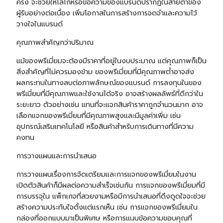
ครั้ง จะช่วยให้โลโก้หรือข้อความของแบรนด์ปรากฏในสายตาของ
ผู้รับอย่างต่อเนื่อง เพิ่มโอกาสในการสร้างการจดจำและความไว้
วางใจในแบรนด์
คุณภาพสำคัญกว่าปริมาณ
แม้ของพรีเมี่ยมจะต้องมีราคาที่อยู่ในงบประมาณ แต่คุณภาพก็เป็น
สิ่งสำคัญที่ไม่ควรมองข้าม ของพรีเมี่ยมที่มีคุณภาพต่ำอาจส่ง
ผลกระทบในทางลบต่อภาพลักษณ์ของแบรนด์ การลงทุนในของ
พรีเมี่ยมที่มีคุณภาพและใช้งานได้จริง อาจสร้างผลลัพธ์ที่ดีกว่าใน
ระยะยาว ตัวอย่างเช่น แทนที่จะแจกสินค้าราคาถูกจำนวนมาก อาจ
เลือกแจกของพรีเมี่ยมที่มีคุณภาพสูงและมีมูลค่าเพิ่ม เช่น
อุปกรณ์เสริมเทคโนโลยี หรือสินค้าสำหรับการเดินทางที่มีความ
คงทน
การวางแผนและการนำเสนอ
การวางแผนเรื่องการจัดเตรียมและการแจกของพรีเมี่ยมในงาน
เปิดตัวสินค้าก็มีผลต่อความสำเร็จเช่นกัน การแจกของพรีเมี่ยมที่มี
การบรรจุใน แพ็กเกจที่สวยงามหรือมีการนำเสนอที่ดึงดูดใจจะช่วย
สร้างความประทับใจตั้งแต่แรกเห็น เช่น การแจกของพรีเมี่ยมใน
กล่องที่ออกแบบมาเป็นพิเศษ หรือการแนบข้อความขอบคุณที่