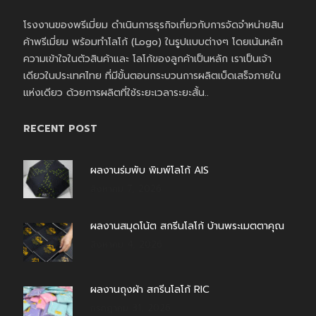
โรงงานของพรีเมี่ยม ดำเนินการธุรกิจเกี่ยวกับการจัดจำหน่ายสิน
ค้าพรีเมี่ยม พร้อมทำโลโก้ (Logo) ในรูปแบบต่างๆ โดยเน้นหลัก
ความเข้าใจในตัวสินค้าและ โลโก้ของลูกค้าเป็นหลัก เราเป็นเจ้า
เดียวในประเทศไทย ที่มีขั้นตอนกระบวนการผลิตเบ็ดเสร็จภายใน
แห่งเดียว ด้วยการผลิตที่ใช้ระยะเวลาระยะสั้น..
RECENT POST
ผลงานร่มพับ พิมพ์โลโก้ AIS
สิงหาคม 7, 2026
ผลงานสมุดโน้ต สกรีนโลโก้ บ้านพระเมตตาคุณ
สิงหาคม 4, 2026
ผลงานถุงผ้า สกรีนโลโก้ RIC
กรกฎาคม 31, 2026