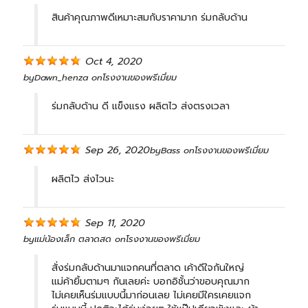
สินค้าคุณภาพดีเหมาะสมกับราคามาก ร่มกลับด้าน
Oct 4, 2020
by
Dawn_henza
on
โรงงานของพรีเมี่ยม
ร่มกลับด้าน ดี แข็งแรง ผลิตไว ส่งตรงเวลา
Sep 26, 2020
by
Bass
on
โรงงานของพรีเมี่ยม
ผลิตไว ส่งไวนะ
Sep 11, 2020
by
แม่น้องเล็ก ตลาดสด
on
โรงงานของพรีเมี่ยม
สั่งร่มกลับด้านมาแจกคนที่ตลาด เค้าดีใจกันใหญ่
แม่ค้ายิ้มตามๆ กันเลยค่ะ บอกอิชั้นว่าขอบคุณมาก
ไม่เคยเห็นร่มแบบนี้มาก่อนเลย ไม่เคยมีใครเคยแจก