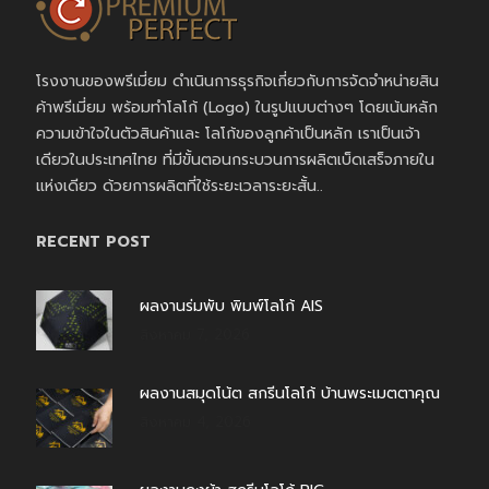
โรงงานของพรีเมี่ยม ดำเนินการธุรกิจเกี่ยวกับการจัดจำหน่ายสิน
ค้าพรีเมี่ยม พร้อมทำโลโก้ (Logo) ในรูปแบบต่างๆ โดยเน้นหลัก
ความเข้าใจในตัวสินค้าและ โลโก้ของลูกค้าเป็นหลัก เราเป็นเจ้า
เดียวในประเทศไทย ที่มีขั้นตอนกระบวนการผลิตเบ็ดเสร็จภายใน
แห่งเดียว ด้วยการผลิตที่ใช้ระยะเวลาระยะสั้น..
RECENT POST
ผลงานร่มพับ พิมพ์โลโก้ AIS
สิงหาคม 7, 2026
ผลงานสมุดโน้ต สกรีนโลโก้ บ้านพระเมตตาคุณ
สิงหาคม 4, 2026