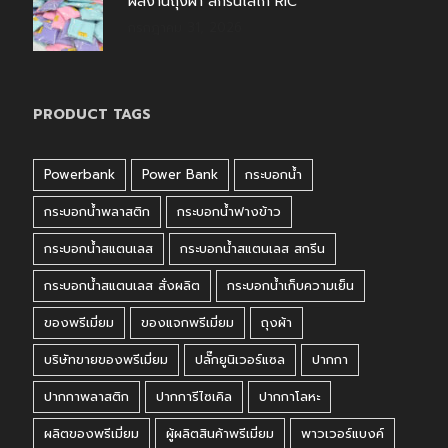
ผลงานถุงผ้า สกรีนโลโก้ RIC
กรกฎาคม 31, 2026
PRODUCT TAGS
Powerbank
Power Bank
กระบอกน้ำ
กระบอกน้ำพลาสติก
กระบอกน้ำฟางข้าว
กระบอกน้ำสแตนเลส
กระบอกน้ำสแตนเลส สกรีน
กระบอกน้ำสแตนเลส สั่งผลิต
กระบอกน้ำเก็บความเย็น
ของพรีเมี่ยม
ของแจกพรีเมี่ยม
ถุงผ้า
บริษัทขายของพรีเมี่ยม
ปลั๊กยูนิเวอร์แซล
ปากกา
ปากกาพลาสติก
ปากการีไซเคิล
ปากกาโลหะ
ผลิตของพรีเมี่ยม
ผู้ผลิตสินค้าพรีเมี่ยม
พาวเวอร์แบงค์