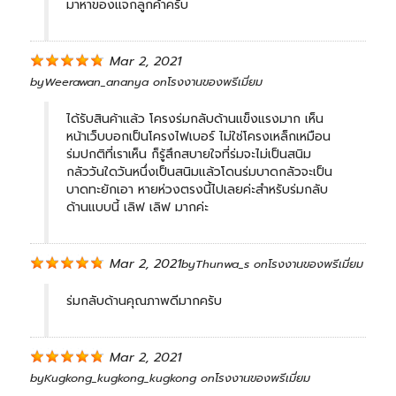
มาหาของแจกลูกค้าครับ
Mar 2, 2021
by
Weerawan_ananya
on
โรงงานของพรีเมี่ยม
ได้รับสินค้าแล้ว โครงร่มกลับด้านแข็งแรงมาก เห็น
หน้าเว็บบอกเป็นโครงไฟเบอร์ ไม่ใช่โครงเหล็กเหมือน
ร่มปกติที่เราเห็น ก็รู้สึกสบายใจที่ร่มจะไม่เป็นสนิม
กลัววันใดวันหนึ่งเป็นสนิมแล้วโดนร่มบาดกลัวจะเป็น
บาดทะยักเอา หายห่วงตรงนี้ไปเลยค่ะสำหรับร่มกลับ
ด้านแบบนี้ เลิฟ เลิฟ มากค่ะ
Mar 2, 2021
by
Thunwa_s
on
โรงงานของพรีเมี่ยม
ร่มกลับด้านคุณภาพดีมากครับ
Mar 2, 2021
by
Kugkong_kugkong_kugkong
on
โรงงานของพรีเมี่ยม