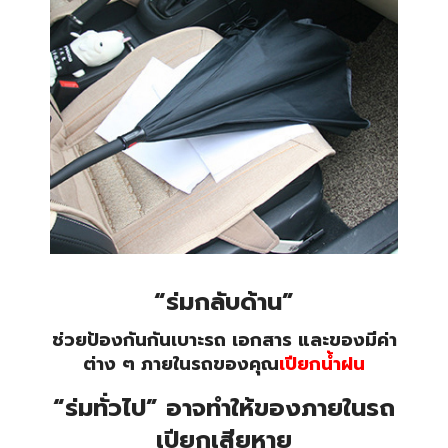
“ร่มกลับด้าน”
ช่วยป้องกันกันเบาะรถ เอกสาร และของมีค่า
ต่าง ๆ ภายในรถของคุณ
เปียกน้ำฝน
“ร่มทั่วไป” อาจทำให้ของภายในรถ
เปียกเสียหาย