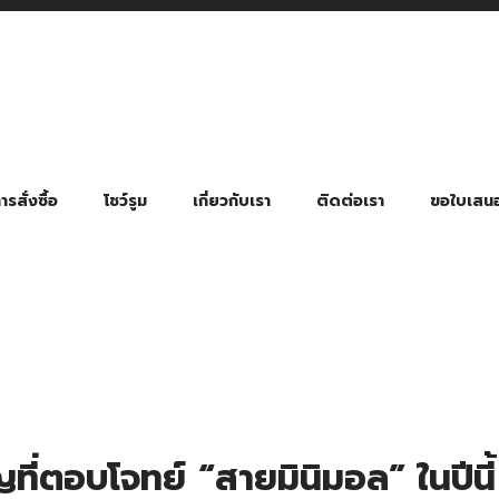
รสั่งซื้อ
โชว์รูม
เกี่ยวกับเรา
ติดต่อเรา
ขอใบเสน
มี่ยมตามหมวดหมู่ธุรกิจ
ล้อง สายคล้องแมส สายคล้องคอ
พา
ําร่วย งานฌาปนกิจ งานศพ
ุญ งานบวช
ของพรีเมี่ยมธุรกิจกีฬาและสุขภาพ
ของพรีเมี่ยมหมวดหมู่แคมป์ปิ้ง
ของพรีเมี่ยมสำหรับโรงแรม รีสอร์ท
ของที่ระลึก ของพรีเมี่ยมโรงเรียน การศึกษา
ของพรีเมี่ยมสำหรับกลุ่มธุรกิจขนาดเล็ก (SME)
ของที่ระลึกงานเกษียณอายุ
ของพรีเมี่ยมวัด ของที่ระลึกถวายพระสงฆ์
ของสมนาคุณ ของที่ระลึก ของชำร่วย
ขวดแบ่ง ขวดพกพา ขวดสเปรย์
สินค้าป้องกัน COVID-19 อื่น ๆ
ร่มพับ 2 ตอน Manual
ร่มพับ 2 ตอน Auto
ร่มพับ 3 ตอน Manual
ร่มพับ 3 ตอน Auto
ร่มตอนเดียว 24″ โครงเห
ร่มตอนเดียว 24″ โครงไฟเบอร์
ร่มตอนเดียว 24″ โครงไม้
ร่มกอล์ฟ 28″ โครงไฟเบอร์
ร่มกอล์ฟ 30″ โครงไฟเบอร์
ร่มกลอ์ฟ 30″ โครงเหล็ก
ร่มกอล์ฟ 30″ 2 ชั้น
ที่ตอบโจทย์ “สายมินิมอล” ในปีนี้