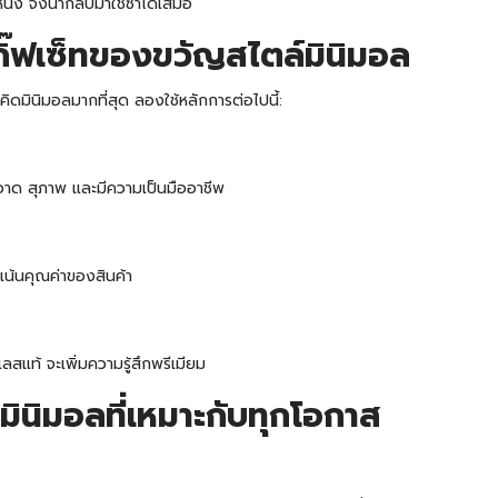
ึ่ง จึงนำกลับมาใช้ซ้ำได้เสมอ
กิ๊ฟเซ็ทของขวัญสไตล์มินิมอล
คิดมินิมอลมากที่สุด ลองใช้หลักการต่อไปนี้:
สะอาด สุภาพ และมีความเป็นมืออาชีพ
น้นคุณค่าของสินค้า
แท้ จะเพิ่มความรู้สึกพรีเมียม
ินิมอลที่เหมาะกับทุกโอกาส