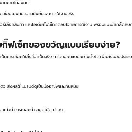
นักงานภายในองค์กร
ิดเชื่อมโยงกับความยั่งยืนและการใช้งานจริง
ธีเลือกสินค้า และไอเดียกิ๊ฟเซ็ทที่ตอบโจทย์การใช้งาน พร้อมแนะนำเคล็ดลับกา
บกิ๊ฟเซ็ทของขวัญแบบเรียบง่าย?
การเลือกใช้สิ่งที่จำเป็นจริง ๆ และออกแบบอย่างตั้งใจ เพื่อส่งมอบประสบการณ์ที
่ลงตัว ส่งผลให้แบรนด์ดูเป็นมืออาชีพและทันสมัย
่น แก้วน้ำ
กระบอกน้ำ
สมุดโน้ต
ปากกา