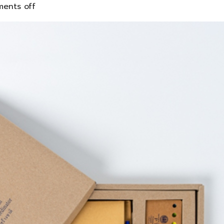
ents off