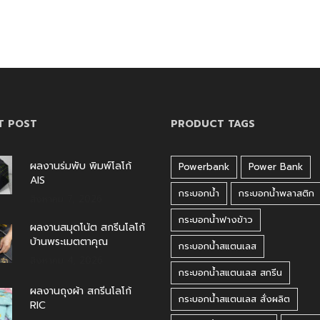
T POST
PRODUCT TAGS
ผลงานร่มพับ พิมพ์โลโก้
Powerbank
Power Bank
AIS
กระบอกน้ำ
กระบอกน้ำพลาสติก
สิงหาคม 7, 2026
กระบอกน้ำฟางข้าว
ผลงานสมุดโน้ต สกรีนโลโก้
บ้านพระเมตตาคุณ
กระบอกน้ำสแตนเลส
สิงหาคม 4, 2026
กระบอกน้ำสแตนเลส สกรีน
ผลงานถุงผ้า สกรีนโลโก้
กระบอกน้ำสแตนเลส สั่งผลิต
RIC