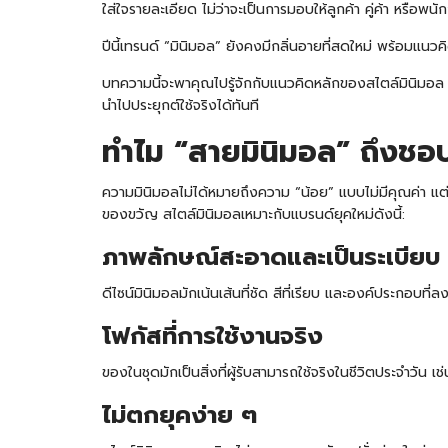
ใส่ใจรายละเอียด ไม่ว่าจะเป็นการมอบให้ลูกค้า คู่ค้า หรือพ
ปีนี้เทรนด์ “มินิมอล” ยังคงมีกลิ่นอายที่สดใหม่ พร้อมแนวค
บทความนี้จะพาคุณไปรู้จักกับแนวคิดหลักของสไตล์มินิมอล วิ
นำไปประยุกต์ใช้จริงได้ทันที
ทำไม “สายมินิมอล” ถึงชอ
ความมินิมอลไม่ได้หมายถึงความ “น้อย” แบบไม่มีคุณค่า แต่เป็น
ของขวัญ สไตล์มินิมอลเหมาะกับแบรนด์ยุคใหม่ดังนี้:
ภาพลักษณ์สะอาดและเป็นระเบียบ
ดีไซน์มินิมอลมักเน้นเส้นที่ชัด สีที่เรียบ และองค์ประกอบที
โฟกัสที่การใช้งานจริง
ของในชุดมักเป็นสิ่งที่ผู้รับสามารถใช้จริงในชีวิตประจำวัน เช
ไม่ตกยุคง่าย ๆ