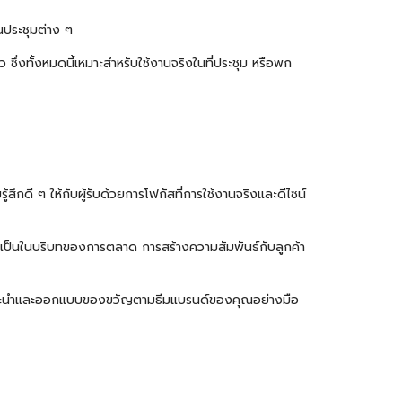
านประชุมต่าง ๆ
 ซึ่งทั้งหมดนี้เหมาะสำหรับใช้งานจริงในที่ประชุม หรือพก
ึกดี ๆ ให้กับผู้รับด้วยการโฟกัสที่การใช้งานจริงและดีไซน์
าจะเป็นในบริบทของการตลาด การสร้างความสัมพันธ์กับลูกค้า
ะนำและออกแบบของขวัญตามธีมแบรนด์ของคุณอย่างมือ