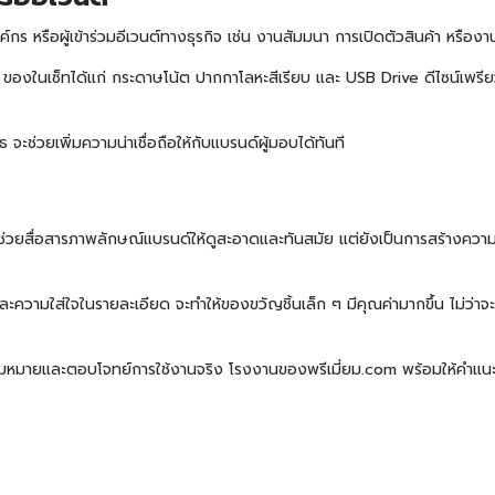
ค์กร หรือผู้เข้าร่วมอีเวนต์ทางธุรกิจ เช่น งานสัมมนา การเปิดตัวสินค้า หรือง
ีพ ของในเซ็ทได้แก่ กระดาษโน้ต ปากกาโลหะสีเรียบ และ USB Drive ดีไซน์เพรียว
ธ จะช่วยเพิ่มความน่าเชื่อถือให้กับแบรนด์ผู้มอบได้ทันที
ช่วยสื่อสารภาพลักษณ์แบรนด์ให้ดูสะอาดและทันสมัย แต่ยังเป็นการสร้างความรู้ส
ะความใส่ใจในรายละเอียด จะทำให้ของขวัญชิ้นเล็ก ๆ มีคุณค่ามากขึ้น ไม่ว่
วามหมายและตอบโจทย์การใช้งานจริง
โรงงานของพรีเมี่ยม.com
พร้อมให้คำแน