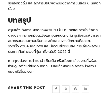
ธุรกิจท้องถิ่น และลดคาร์บอนฟุตพรินต์จากการขนส่งระยะไกลอีก
ด้วย
บทสรุป
สรุปแล้ว ทั้งการ ผลิตของพรีเมี่ยม ในประเทศและการนำเข้าจาก
ต่างประเทศต่างก็มีจุดแข็งและจุดอ่อนต่างกัน ธุรกิจควรพิจารณา
อย่างรอบคอบตามบริบทของตัวเอง หากเป้าหมายคือความ
รวดเร็ว ควบคุมคุณภาพ และมีความยืดหยุ่นสูง การเลือกผลิตใน
ประเทศคือคำตอบที่คุ้มค่าที่สุดในปี 2025 นี้
หากคุณต้องการคำแนะนำเพิ่มเติม หรือต้องการโรงงานที่พร้อม
ช่วยดูแลตั้งแต่ขั้นตอนออกแบบจนถึงผลิตและจัดส่ง
โรงงาน
ของพรีเมี่ยม.com
SHARE THIS POST