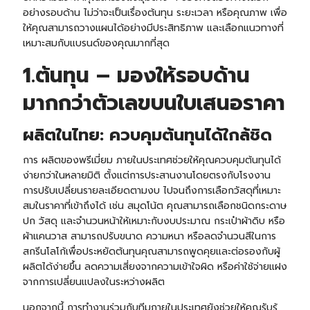
อย่างรอบด้าน ไม่ว่าจะเป็นเรื่องต้นทุน ระยะเวลา หรือคุณภาพ เพื่อ
ให้คุณสามารถวางแผนได้อย่างมีประสิทธิภาพ และเลือกแนวทางที่
เหมาะสมกับแบรนด์ของคุณมากที่สุด
1.ต้นทุน – มองให้รอบด้าน
มากกว่าตัวเลขบนใบเสนอราคา
ผลิตในไทย: ควบคุมต้นทุนได้ใกล้ชิด
การ ผลิตของพรีเมี่ยม ภายในประเทศช่วยให้คุณควบคุมต้นทุนได้
ง่ายกว่าในหลายมิติ ตั้งแต่การประสานงานโดยตรงกับโรงงาน
การปรับเปลี่ยนรายละเอียดตามงบ ไปจนถึงการเลือกวัสดุที่เหมาะ
สมในราคาที่เข้าถึงได้ เช่น
สมุดโน้ต
คุณสามารถเลือกชนิดกระดาษ
ปก วัสดุ และจำนวนหน้าให้เหมาะกับงบประมาณ
กระเป๋าผ้า
ดิบ หรือ
ผ้าแคนวาส สามารถปรับขนาด ความหนา หรือลดจำนวนสีในการ
สกรีนโลโก้เพื่อประหยัดต้นทุนคุณสามารถพูดคุยและต่อรองกับผู้
ผลิตได้ง่ายขึ้น ลดความเสี่ยงจากความเข้าใจผิด หรือค่าใช้จ่ายแฝง
จากการเปลี่ยนแปลงในระหว่างผลิต
นอกจากนี้ การทำงานร่วมกับทีมภายในประเทศยังช่วยให้คุณรับรู้