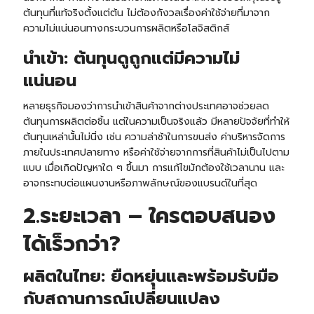
ต้นทุนที่แท้จริงตั้งแต่ต้น ไม่ต้องกังวลเรื่องค่าใช้จ่ายที่มาจาก
ความไม่แน่นอนทางกระบวนการผลิตหรือโลจิสติกส์
นำเข้า: ต้นทุนดูถูกแต่มีความไม่
แน่นอน
หลายธุรกิจมองว่าการนำเข้าสินค้าจากต่างประเทศอาจช่วยลด
ต้นทุนการผลิตต่อชิ้น แต่ในความเป็นจริงแล้ว มีหลายปัจจัยที่ทำให้
ต้นทุนเหล่านั้นไม่นิ่ง เช่น ความล่าช้าในการขนส่ง ค่าบริหารจัดการ
ภายในประเทศปลายทาง หรือค่าใช้จ่ายจากการที่สินค้าไม่เป็นไปตาม
แบบ เมื่อเกิดปัญหาใด ๆ ขึ้นมา การแก้ไขมักต้องใช้เวลานาน และ
อาจกระทบต่อแผนงานหรือภาพลักษณ์ของแบรนด์ในที่สุด
2.ระยะเวลา – ใครตอบสนอง
ได้เร็วกว่า?
ผลิตในไทย: ยืดหยุ่นและพร้อมรับมือ
กับสถานการณ์เปลี่ยนแปลง