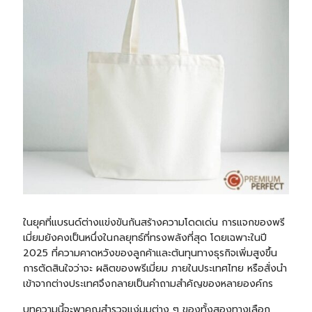
ในยุคที่แบรนด์ต่างแข่งขันกันสร้างความโดดเด่น การแจกของพรี
เมี่ยมยังคงเป็นหนึ่งในกลยุทธ์ที่ทรงพลังที่สุด โดยเฉพาะในปี
2025 ที่ความคาดหวังของลูกค้าและต้นทุนทางธุรกิจเพิ่มสูงขึ้น
การตัดสินใจว่าจะ ผลิตของพรีเมี่ยม ภายในประเทศไทย หรือสั่งนำ
เข้าจากต่างประเทศจึงกลายเป็นคำถามสำคัญของหลายองค์กร
บทความนี้จะพาคุณสำรวจแง่มุมต่าง ๆ ของทั้งสองทางเลือก