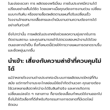
ในแง่ของเวลา การ ผลิตของพรีเมี่ยม ภายในประเทศมีความได้
เปรียบอย่างเห็นได้ชัด โดยเฉพาะเมื่อคุณต้องการงานด่วน เปลี่ยน
แบบกะทันหัน หรือขยายล็อตผลิตตามแผนที่ปรับเปลี่ยนเร็ว
โรงงานไทยสามารถสื่อสารและดำเนินงานตามความต้องการได้
อย่างทันท่วงที
ยิ่งไปกว่านั้น การผลิตในประเทศยังช่วยลดความยุ่งยากในการ
ติดตามสถานะ และคุณสามารถเข้าไปตรวจสอบหน้างานได้ด้วย
ตนเองหากจำเป็น ซึ่งทั้งหมดนี้ช่วยให้การวางแผนการตลาดราบรื่น
และยืดหยุ่นมากขึ้น
นำเข้า: เสี่ยงกับความล่าช้าที่ควบคุมไม่
ได้
แม้ว่าหลายโรงงานต่างประเทศจะมีระบบการผลิตขนาดใหญ่ที่ทัน
สมัย แต่การทำงานระยะไกลย่อมมีข้อจำกัดด้านเวลา คุณอาจต้อง
ใช้เวลาหลายสัปดาห์กว่าจะได้รับสินค้าจริง และหากเกิดการ
เปลี่ยนแปลงใด ๆ กลางทาง ก็อาจต้องเลื่อนกำหนดใช้งานออกไป
ซึ่งไม่ใช่ตัวเลือกที่ดีสำหรับกิจกรรมทางการตลาดที่มีเดดไลน์
ชัดเจน