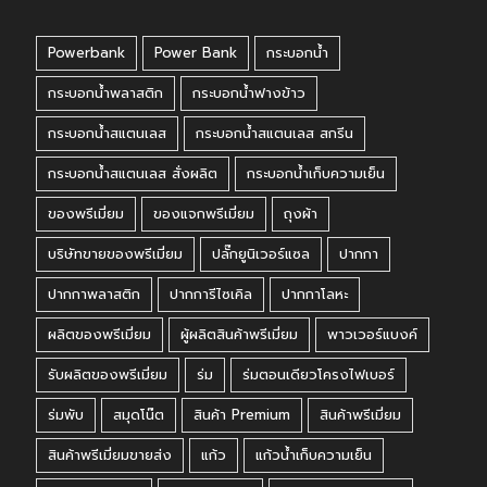
Powerbank
Power Bank
กระบอกน้ำ
กระบอกน้ำพลาสติก
กระบอกน้ำฟางข้าว
กระบอกน้ำสแตนเลส
กระบอกน้ำสแตนเลส สกรีน
กระบอกน้ำสแตนเลส สั่งผลิต
กระบอกน้ำเก็บความเย็น
ของพรีเมี่ยม
ของแจกพรีเมี่ยม
ถุงผ้า
บริษัทขายของพรีเมี่ยม
ปลั๊กยูนิเวอร์แซล
ปากกา
ปากกาพลาสติก
ปากการีไซเคิล
ปากกาโลหะ
ผลิตของพรีเมี่ยม
ผู้ผลิตสินค้าพรีเมี่ยม
พาวเวอร์แบงค์
รับผลิตของพรีเมี่ยม
ร่ม
ร่มตอนเดียวโครงไฟเบอร์
ร่มพับ
สมุดโน๊ต
สินค้า Premium
สินค้าพรีเมี่ยม
สินค้าพรีเมี่ยมขายส่ง
แก้ว
แก้วน้ำเก็บความเย็น