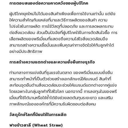
การตอบสนองต่อความคาดหวังของผู้บริโภค
ผู้บริโภคยุคใหม่ไม่ได้มองสินค้าเพียงเพื่อการใช้งานเท่านั้น แต่ยัง
ให้ความสำคัญกับแหล่งที่มาและวิธีการผลิตของสินค้า ความ
โปร่งใสในการผลิต การใช้วัสดุที่ปลอดภัย และการลดผลกระทบ
ต่อสิ่งแวดล้อม ล้วนเป็นปัจจัยที่ผู้บริโภคใช้ในการตัดสินใจซื้อ การ
เลือกผลิตของพรีเมี่ยมที่แสดงถึงความใส่ใจสิ่งแวดล้อมจึง
สามารถสร้างความเชื่อมั่นและเพิ่มคุณค่าทางจิตใจให้กับลูกค้าได้
อย่างมีประสิทธิภาพ
การสร้างความแตกต่างและความยั่งยืนทางธุรกิจ
ท่ามกลางการแข่งขันที่รุนแรงในตลาด ของพรีเมี่ยมแบบยั่งยืน
สามารถทำหน้าที่เป็นตัวช่วยสร้างเอกลักษณ์ให้แบรนด์ สินค้าที่
สะท้อนจุดยืนด้านสิ่งแวดล้อมจะช่วยให้แบรนด์แตกต่างจากคู่แข่ง
โดยเฉพาะในกลุ่มลูกค้าที่ใส่ใจโลก นอกจากนี้ การลงทุนในของพรี
เมี่ยมที่ใช้ได้นานหรือใช้ซ้ำได้ยังช่วยลดต้นทุนระยะยาว และเสริม
ภาพลักษณ์ขององค์กรที่มีความรับผิดชอบต่อสังคม
วัสดุรักษ์โลกที่นิยมใช้ในการผลิต
ฟางข้าวสาลี (Wheat Straw)