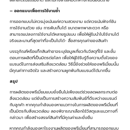
สลายได้ในธรรมชาติ และไม่ทิ้งสารเคมีตกค้างที่เป็นอันตราย
– ออกแบบเพื่อการใช้งานซ้ำ
การออกแบบไม่ควรมุ่งเน้นแค่ความสวยงาม แต่ควรเน้นฟังก์ชัน
การใช้งานด้วย เช่น การพับเก็บได้ ขนาดพกพาสะดวก หรือ
สามารถแปลงการใช้งานได้หลายรูปแบบ เพื่อให้ผู้รับนำไปใช้งานได้
จริงและนานที่สุดเท่าที่จะเป็นไปได้- สื่อสารคุณค่าของสินค้า
บรรจุภัณฑ์หรือแท็กสินค้าอาจระบุข้อมูลเกี่ยวกับวัสดุที่ใช้ และขั้น
ตอนการผลิตที่เป็นมิตรต่อโลก เพื่อให้ผู้ใช้รับรู้ถึงความตั้งใจของ
แบรนด์ในการส่งเสริมสิ่งแวดล้อม วิธีนี้ยังช่วยให้ของพรีเมี่ยมนั้น
มีคุณค่าทางจิตใจ และสร้างความผูกพันกับแบรนด์ได้มากขึ้น
สรุป
การผลิตของพรีเมี่ยมแบบยั่งยืนไม่เพียงแต่ช่วยลดผลกระทบต่อ
สิ่งแวดล้อม แต่ยังเป็นการสร้างความสัมพันธ์ที่ดีระหว่างแบรนด์
กับลูกค้า หากคุณกำลังมองหาแนวทางในการผลิตของพรีเมี่ยมที่
เป็นมิตรกับสิ่งแวดล้อม ลองพิจารณาเลือกใช้วัสดุและแนวทางที่
กล่าวมา เพื่อสร้างสรรค์สินค้าที่มีคุณค่าและยั่งยืน
หากคุณกำลังมองหาโรงงานผลิตของพรีเมี่ยมที่สามารถออกแบบ