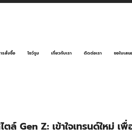
รสั่งซื้อ
โชว์รูม
เกี่ยวกับเรา
ติดต่อเรา
ขอใบเสน
มี่ยมตามหมวดหมู่ธุรกิจ
ล้อง สายคล้องแมส สายคล้องคอ
พา
ําร่วย งานฌาปนกิจ งานศพ
ุญ งานบวช
ของพรีเมี่ยมธุรกิจกีฬาและสุขภาพ
ของพรีเมี่ยมหมวดหมู่แคมป์ปิ้ง
ของพรีเมี่ยมสำหรับโรงแรม รีสอร์ท
ของที่ระลึก ของพรีเมี่ยมโรงเรียน การศึกษา
ของพรีเมี่ยมสำหรับกลุ่มธุรกิจขนาดเล็ก (SME)
ของที่ระลึกงานเกษียณอายุ
ของพรีเมี่ยมวัด ของที่ระลึกถวายพระสงฆ์
ของสมนาคุณ ของที่ระลึก ของชำร่วย
ขวดแบ่ง ขวดพกพา ขวดสเปรย์
สินค้าป้องกัน COVID-19 อื่น ๆ
ร่มพับ 2 ตอน Manual
ร่มพับ 2 ตอน Auto
ร่มพับ 3 ตอน Manual
ร่มพับ 3 ตอน Auto
ร่มตอนเดียว 24″ โครงเห
ร่มตอนเดียว 24″ โครงไฟเบอร์
ร่มตอนเดียว 24″ โครงไม้
ร่มกอล์ฟ 28″ โครงไฟเบอร์
ร่มกอล์ฟ 30″ โครงไฟเบอร์
ร่มกลอ์ฟ 30″ โครงเหล็ก
ร่มกอล์ฟ 30″ 2 ชั้น
ตล์ Gen Z: เข้าใจเทรนด์ใหม่ เพื