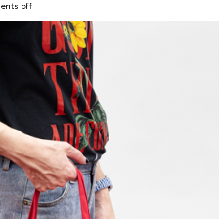
nts off