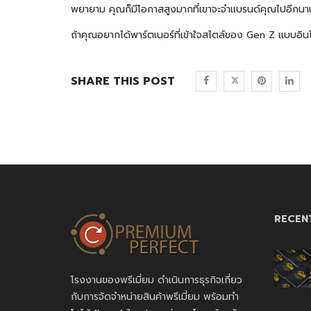
พยายาม คุณก็มีโอกาสสูงมากที่เขาจะจำแบรนด์คุณไปอีกนา
ถ้าคุณอยากได้พาร์ตเนอร์ที่เข้าใจสไตล์ของ Gen Z แบบอิน
SHARE THIS POST
RECEN
โรงงานของพรีเมี่ยม ดำเนินการธุรกิจเกี่ยว
กับการจัดจำหน่ายสินค้าพรีเมี่ยม พร้อมทำ