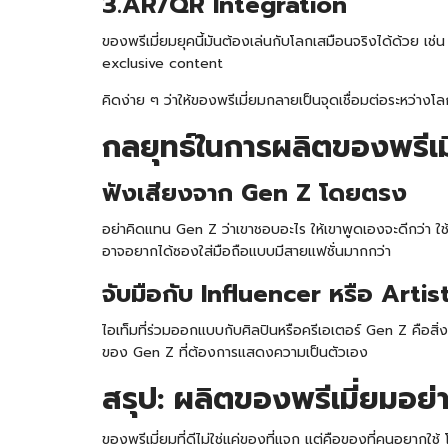
3.AR/QR Integration
ของพรีเมี่ยมยุคนี้มันต้องเล่นกับโลกเสมือนจริงได้ด้วย เช
exclusive content
คิดง่าย ๆ ว่าให้ของพรีเมี่ยมกลายเป็นจุดเชื่อมต่อระหว่
กลยุทธ์ในการผลิตของพรีเมี
ฟังเสียงจาก Gen Z โดยตรง
อย่าคิดแทน Gen Z ว่าเขาชอบอะไร ให้เขาพูดเองจะดีกว่า ใช
อาจอยากได้ซองใส่มือถือแบบมีสายแฟชั่นมากกว่า
จับมือกับ Influencer หรือ Artist 
ไอเท็มที่ร่วมออกแบบกับศิลปินหรือครีเอเตอร์ Gen Z คือสิ่
ของ Gen Z ที่ต้องการแสดงความเป็นตัวเอง
สรุป: ผลิตของพรีเมี่ยมอย่
ของพรีเมี่ยมที่ดีไม่ใช่แค่ของที่แจก แต่คือของที่คนอยากใ