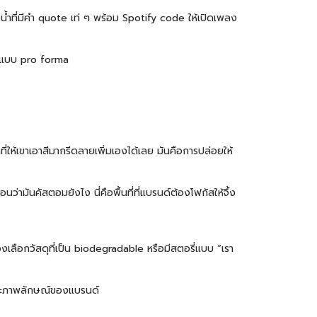
วน้ำที่มีคำ quote เท่ ๆ พร้อม Spotify code ให้เปิดเพลง
แจกแบบ pro forma
ป๋าที่ให้เขาเอาสีมากรีดลายเพิ่มเองได้เลย มันคือการปล่อยให้
ามันคัสตอมยังไง นี่คือพื้นที่ที่แบรนด์ต้องโฟกัสให้จึ้ง
เลือกวัสดุที่เป็น biodegradable หรือมีสตอรี่แบบ “เรา
 และภาพลักษณ์ของแบรนด์