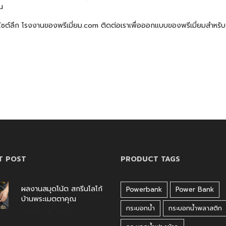
น
ไซต์ลึก
โรงงานของพรีเมี่ยม.com
ติดต่อเราเพื่อออกแบบของพรีเมี่ยมสำหรั
T POST
PRODUCT TAGS
ผลงานสมุดโน้ต สกรีนโลโก้
Powerbank
Power Bank
บ้านพระเมตตาคุณ
กระบอกน้ำ
กระบอกน้ำพลาสติก
สิงหาคม 4, 2026