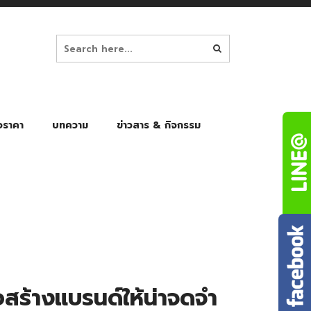
อราคา
บทความ
ข่าวสาร & กิจกรรม
ล็ก
ร่มพับ Auto 8K
ร่มพับ Auto 10K
ร่มพับ Auto 8K Black Gel
ร่มพับ Auto 10K Black Gel
่อสร้างแบรนด์ให้น่าจดจำ