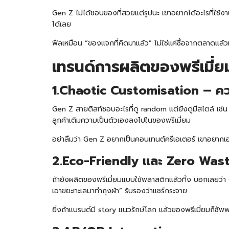
Gen Z ไม่ได้ชอบของที่สวยแต่รูปนะ เขาอยากได้อะไรที่ใช้ง
ได้เลย
ฟีลเหมือน “ของแจกที่คิดมาแล้ว” ไม่ใช่แค่ซื้อจากตลาดแล้ว
เทรนด์การผลิตของพรีเมี่ยม
1.Chaotic Customisation – ควา
Gen Z สายติสท์ชอบอะไรที่ดู random แต่ยังดูมีสไตล์ เช่
ลูกค้าเติมความเป็นตัวเองลงไปในของพรีเมี่ยม
อย่าลืมว่า Gen Z อยากเป็นคอนเทนต์ครีเอเตอร์ เขาอยากเอาข
2.Eco-Friendly และ Zero Was
ถ้ายังผลิตของพรีเมี่ยมแบบใช้พลาสติกแล้วทิ้ง บอกเลยว่า
เอาขยะทะเลมาทำถุงผ้า” รับรองว่าแชร์กระจาย
ยิ่งถ้าแบรนด์มี story แนวรักษ์โลก แล้วของพรีเมี่ยมก็ซ