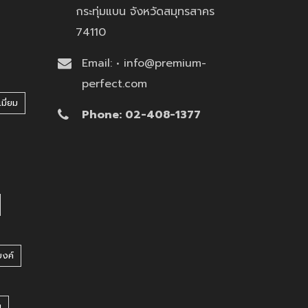
กระทุ่มแบน จังหวัดสมุทรสาคร
74110
Email: • info@premium-
perfect.com
มี่ยม
Phone: 02-408-1377
บงค์
บ