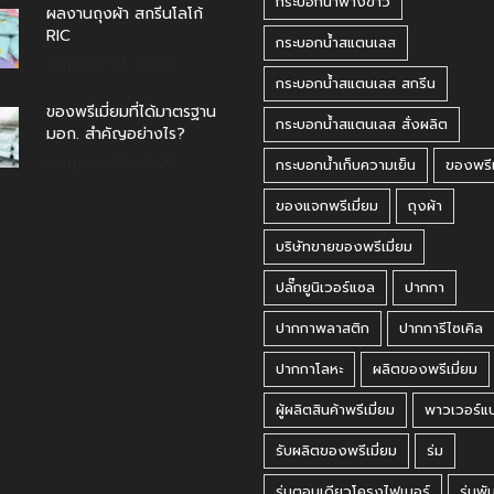
กระบอกน้ำฟางข้าว
ผลงานถุงผ้า สกรีนโลโก้
RIC
กระบอกน้ำสแตนเลส
กรกฎาคม 31, 2026
กระบอกน้ำสแตนเลส สกรีน
ของพรีเมี่ยมที่ได้มาตรฐาน
กระบอกน้ำสแตนเลส สั่งผลิต
มอก. สำคัญอย่างไร?
กรกฎาคม 30, 2026
กระบอกน้ำเก็บความเย็น
ของพรีเ
ของแจกพรีเมี่ยม
ถุงผ้า
บริษัทขายของพรีเมี่ยม
ปลั๊กยูนิเวอร์แซล
ปากกา
ปากกาพลาสติก
ปากการีไซเคิล
ปากกาโลหะ
ผลิตของพรีเมี่ยม
ผู้ผลิตสินค้าพรีเมี่ยม
พาวเวอร์แ
รับผลิตของพรีเมี่ยม
ร่ม
ร่มตอนเดียวโครงไฟเบอร์
ร่มพั