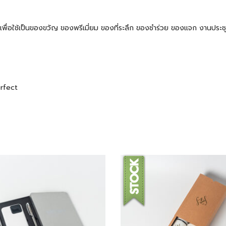
 ๆ เพื่อใช้เป็นของขวัญ ของพรีเมี่ยม ของที่ระลึก ของชำร่วย ของแจก งานปร
erfect