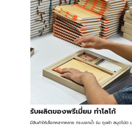
รับผลิตของพรีเมี่ยม ทำโลโก้
มีสินค้าให้เลือกหลากหลาย กระบอกน้ำ ร่ม ถุงผ้า สมุดโน