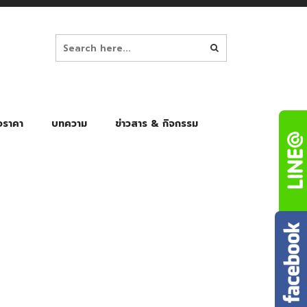
อราคา
บทความ
ข่าวสาร & กิจกรรม
ล็ก
ร่มพับ Auto 8K
ร่มพับ Auto 10K
ร่มพับ Auto 8K Black Gel
ร่มพับ Auto 10K Black Gel