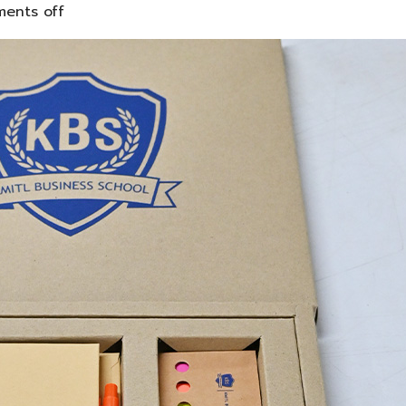
ents off