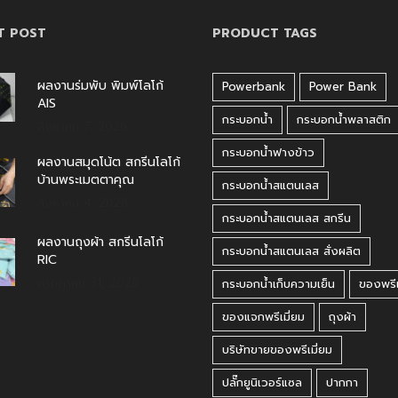
T POST
PRODUCT TAGS
ผลงานร่มพับ พิมพ์โลโก้
Powerbank
Power Bank
AIS
กระบอกน้ำ
กระบอกน้ำพลาสติก
สิงหาคม 7, 2026
กระบอกน้ำฟางข้าว
ผลงานสมุดโน้ต สกรีนโลโก้
บ้านพระเมตตาคุณ
กระบอกน้ำสแตนเลส
สิงหาคม 4, 2026
กระบอกน้ำสแตนเลส สกรีน
ผลงานถุงผ้า สกรีนโลโก้
กระบอกน้ำสแตนเลส สั่งผลิต
RIC
กรกฎาคม 31, 2026
กระบอกน้ำเก็บความเย็น
ของพรีเ
ของแจกพรีเมี่ยม
ถุงผ้า
บริษัทขายของพรีเมี่ยม
ปลั๊กยูนิเวอร์แซล
ปากกา