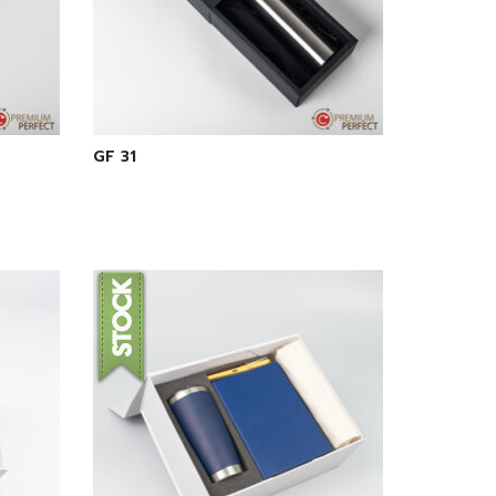
GF 31