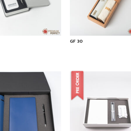
GF 30